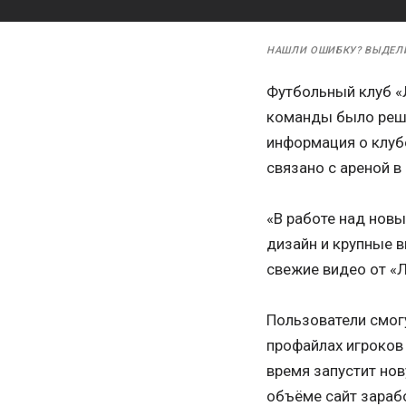
НАШЛИ ОШИБКУ? ВЫДЕЛ
Футбольный клуб «
команды было реше
информация о клуб
связано с ареной 
«В работе над нов
дизайн и крупные в
свежие видео от «Л
Пользователи смогу
профайлах игроков 
время запустит но
объёме сайт зараб