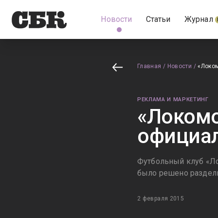
Новости
Статьи
Журнал
Главная
/
Новости
/
«Локом
РЕКЛАМА И МАРКЕТИНГ
«Локомо
официал
Футбольный клуб «Л
было решено раздели
2 февраля 2015