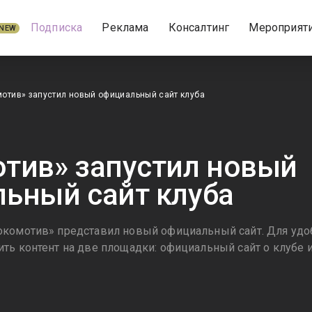
Подписка
Реклама
Консалтинг
Мероприят
NEW
отив» запустил новый официальный сайт клуба
тив» запустил новый
ьный сайт клуба
окомотив» представил новый официальный сайт. Для уд
ть контент на две площадки: официальный сайт о клубе и