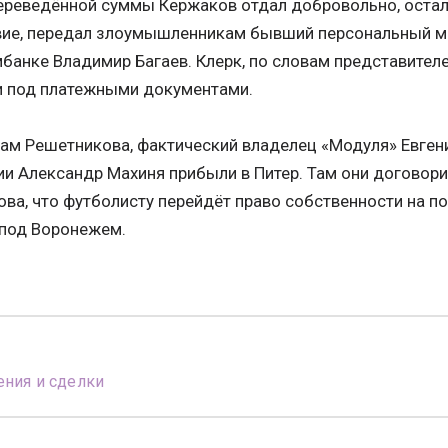
ереведённой суммы Кержаков отдал добровольно, остал
вие, передал злоумышленникам бывший персональный м
банке Владимир Багаев. Клерк, по словам представител
и под платежными документами.
ам Решетникова, фактический владелец «Модуля» Евгени
и Александр Махиня прибыли в Питер. Там они договори
ва, что футболисту перейдёт право собственности на п
 под Воронежем.
ния и сделки