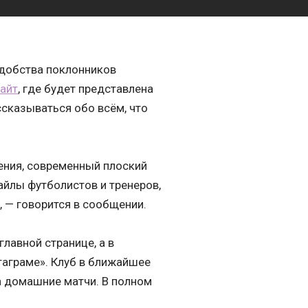
удобства поклонников
айт
, где будет представлена
ассказываться обо всём, что
ения, современный плоский
айлы футболистов и тренеров,
, — говорится в сообщении.
лавной странице, а в
стаграме». Клуб в ближайшее
а домашние матчи. В полном