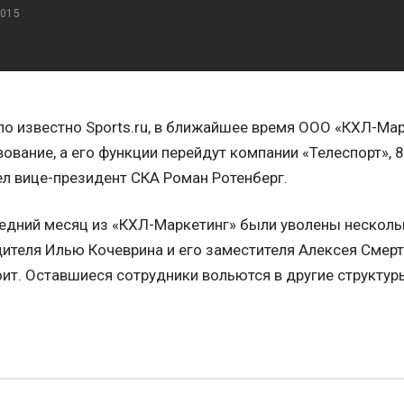
2015
ло известно Sports.ru, в ближайшее время ООО «КХЛ-Мар
ование, а его функции перейдут компании «Телеспорт», 
л вице-президент СКА Роман Ротенберг.
едний месяц из «КХЛ-Маркетинг» были уволены несколь
ителя Илью Кочеврина и его заместителя Алексея Смерт
ит. Оставшиеся сотрудники вольются в другие структур