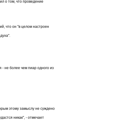
ил о том, что проведение
й, что он "в целом настроен
духа".
 - не более чем пиар одного из
оторым этому замыслу не суждено
дастся никак", - отмечает