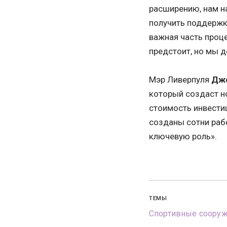
расширению, нам н
получить поддержк
важная часть проце
предстоит, но мы д
Мэр Ливерпуля
Джо
который создаст н
стоимость инвестиц
созданы сотни раб
ключевую роль».
ТЕМЫ
Спортивные соору