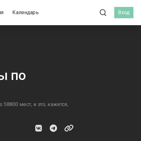
ия
Календарь
Вход
ы по
8800 мест, и это, кажется,