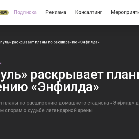
Подписка
Реклама
Консалтинг
Мероприят
NEW
рпуль» раскрывает планы по расширению «Энфилда»
Я
уль» раскрывает план
ению «Энфилда»
 планы по расширению домашнего стадиона «Энфилд» до 5
м спорам о судьбе легендарной арены