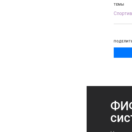
ТЕМЫ
Спорти
ПОДЕЛИТ
ФИФ
сис