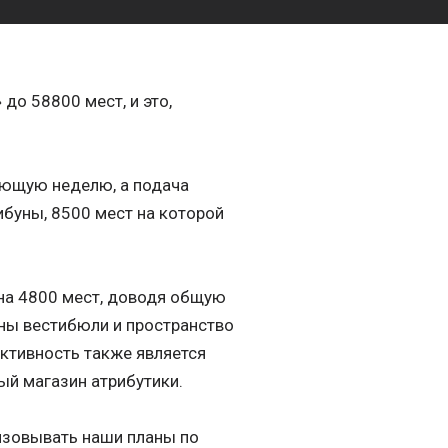
о 58800 мест, и это,
ующую неделю, а подача
ибуны, 8500 мест на которой
на 4800 мест, доводя общую
ны вестибюли и пространство
ктивность также является
ый магазин атрибутики.
изовывать наши планы по