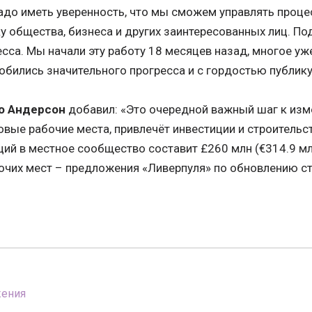
адо иметь уверенность, что мы сможем управлять проце
у общества, бизнеса и других заинтересованных лиц. П
сса. Мы начали эту работу 18 месяцев назад, многое уж
обились значительного прогресса и с гордостью публик
 Андерсон
добавил: «Это очередной важный шаг к изм
овые рабочие места, привлечёт инвестиции и строитель
ий в местное сообщество составит £260 млн (€314.9 мл
очих мест – предложения «Ливерпуля» по обновлению с
жения