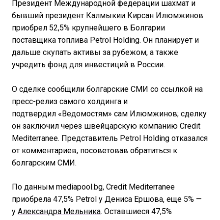
Президент Международной федерации шахмат и
бывший президент Калмыкии Кирсан Илюмжинов
приобрел 52,5% крупнейшего в Болгарии
поставщика топлива Petrol Holding. Он планирует и
дальше скупать активы за рубежом, а также
учредить фонд для инвестиций в России.
О сделке сообщили болгарские СМИ со ссылкой на
пресс-релиз самого холдинга и
подтвердил «Ведомостям» сам Илюмжинов; сделку
он заключил через швейцарскую компанию Credit
Mediterranee. Представитель Petrol Holding отказался
от комментариев, посоветовав обратиться к
болгарским СМИ.
По данным mediapool.bg, Credit Mediterranee
приобрела 47,5% Petrol у Дениса Ершова, еще 5% —
у
Александра Мельника
. Оставшиеся 47,5%