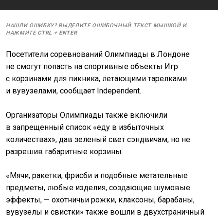
НАШЛИ ОШИБКУ? ВЫДЕЛИТЕ ОШИБОЧНЫЙ ТЕКСТ МЫШКОЙ И
НАЖМИТЕ
CTRL
+
ENTER
Посетители соревнований Олимпиады в Лондоне
не смогут попасть на спортивные объекты Игр
с корзинами для пикника, летающими тарелками
и вувузелами, сообщает Independent.
Организаторы Олимпиады также включили
в запрещенный список «еду в избыточных
количествах», дав зеленый свет сэндвичам, но не
разрешив габаритные корзины.
«Мячи, ракетки, фрисби и подобные метательные
предметы, любые изделия, создающие шумовые
эффекты, — охотничьи рожки, клаксоны, барабаны,
вувузелы и свистки» также вошли в двухстраничный