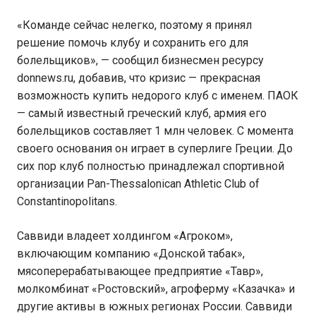
«Команде сейчас нелегко, поэтому я принял
решение помочь клубу и сохранить его для
болельщиков», — сообщил бизнесмен ресурсу
donnews.ru, добавив, что кризис — прекрасная
возможность купить недорого клуб с именем. ПАОК
— самый известный греческий клуб, армия его
болельщиков составляет 1 млн человек. С момента
своего основания он играет в суперлиге Греции. До
сих пор клуб полностью принадлежал спортивной
организации Pan-Thessalonican Athletic Club of
Constantinopolitans.
Саввиди владеет холдингом «Агроком»,
включающим компанию «Донской табак»,
мясоперерабатывающее предприятие «Тавр»,
молкомбинат «Ростовский», агроферму «Казачка» и
другие активы в южных регионах России. Саввиди