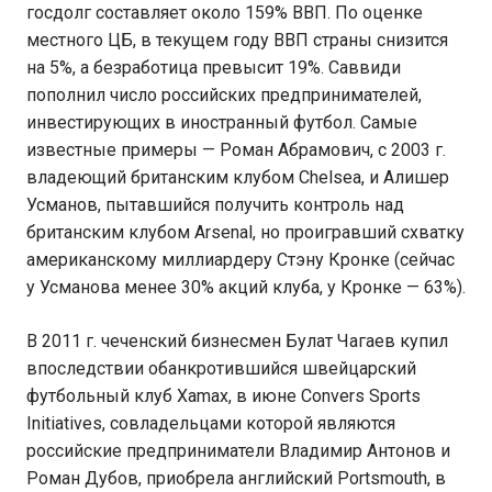
госдолг составляет около 159% ВВП. По оценке
местного ЦБ, в текущем году ВВП страны снизится
на 5%, а безработица превысит 19%. Саввиди
пополнил число российских предпринимателей,
инвестирующих в иностранный футбол. Самые
известные примеры — Роман Абрамович, с 2003 г.
владеющий британским клубом Chelsea, и Алишер
Усманов, пытавшийся получить контроль над
британским клубом Arsenal, но проигравший схватку
американскому миллиардеру Стэну Кронке (сейчас
у Усманова менее 30% акций клуба, у Кронке — 63%).
В 2011 г. чеченский бизнесмен Булат Чагаев купил
впоследствии обанкротившийся швейцарский
футбольный клуб Xamax, в июне Convers Sports
Initiatives, совладельцами которой являются
российские предприниматели Владимир Антонов и
Роман Дубов, приобрела английский Portsmouth, в