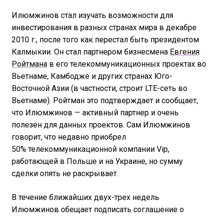
Илюмжинов стал изучать возможности для
инвестирования в разных странах мира в декабре
2010 г., после того как перестал быть президентом
Калмыкии. Он стал партнером бизнесмена
Евгения
Ройтмана
в его телекоммуникационных проектах во
Вьетнаме, Камбодже и других странах Юго-
Восточной Азии (в частности, строит LTE-сеть во
Вьетнаме). Ройтман это подтверждает и сообщает,
что Илюмжинов — активный партнер и очень
полезен для данных проектов. Сам Илюмжинов
говорит, что недавно приобрел
50% телекоммуникационной компании Vip,
работающей в Польше и на Украине, но сумму
сделки опять не раскрывает.
В течение ближайших двух-трех недель
Илюмжинов обещает подписать соглашение о