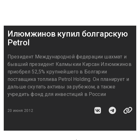
Илюмжинов купил болгарскую
Petrol
Президент Международной федерации шахмат и
бывший президент Калмыкии Кирсан Илюмжинов
приобрел 52,5% крупнейшего в Болгарии
поставщика топлива Petrol Holding. Он планирует и
дальше скупать активы за рубежом, а также
учредить фонд для инвестиций в России
20 июня 2012