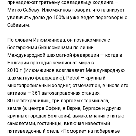
принадлежат третьему совладельцу холдинга —
Митко Сабеву. Илюмжинов говорит, что планирует
увеличить долю до 100% и уже ведет переговоры с
Сабевым.
По словам Илюмжинова, он познакомился с
болгарскими бизнесменами по линии
Международной шахматной федерации — когда в
Болгарии проходил чемпионат мира в
2010 г. (Илюмжинов возглавляет Международную
шахматную федерацию). Petrol — крупный
многопрофильный холдинг, отмечает он, в числе его
активов — 361 автозаправочная станция,
80 нефтехранилищ, три портовых терминала,
земля (в центре Софии, в Варне, Бургасе и других
крупных городах Болгарии), авиакомпания с пятью
самолетами, гостиницы, включая известный
пятизвездочный
отель
«Поморие» на побережье