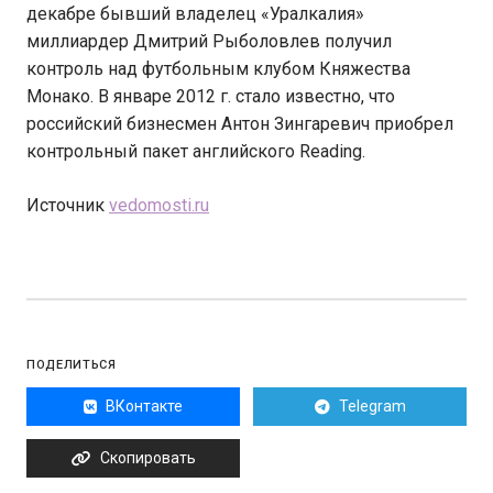
декабре бывший владелец «Уралкалия»
миллиардер Дмитрий Рыболовлев получил
контроль над футбольным клубом Княжества
Монако. В январе 2012 г. стало известно, что
российский бизнесмен Антон Зингаревич приобрел
контрольный пакет английского Reading.
Источник
vedomosti.ru
ПОДЕЛИТЬСЯ
ВКонтакте
Telegram
Скопировать