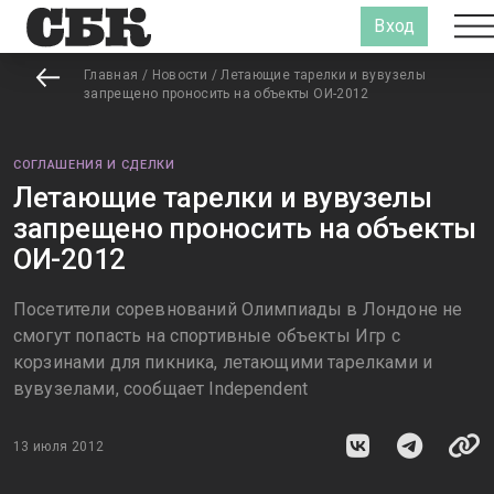
Вход
Главная
/
Новости
/
Летающие тарелки и вувузелы
запрещено проносить на объекты ОИ-2012
СОГЛАШЕНИЯ И СДЕЛКИ
Летающие тарелки и вувузелы
запрещено проносить на объекты
ОИ-2012
Посетители соревнований Олимпиады в Лондоне не
смогут попасть на спортивные объекты Игр с
корзинами для пикника, летающими тарелками и
вувузелами, сообщает Independent
13 июля 2012