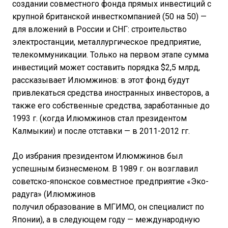
создании совместного фонда прямых инвестиций с
крупной британской инвесткомпанией (50 на 50) —
для вложений в России и СНГ: строительство
электростанции, металлургическое предприятие,
телекоммуникации. Только на первом этапе сумма
инвестиций может составить порядка $2,5 млрд,
рассказывает Илюмжинов: в этот фонд будут
привлекаться средства иностранных инвесторов, а
также его собственные средства, заработанные до
1993 г. (когда Илюмжинов стал президентом
Калмыкии) и после отставки — в 2011-2012 гг.
До избрания президентом Илюмжинов был
успешным бизнесменом. В 1989 г. он возглавил
советско-японское
совместное предприятие
«Эко-
радуга» (Илюмжинов
получил
образование
в
МГИМО
, он специалист по
Японии), а в следующем году — международную