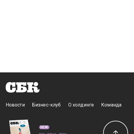
Новости
Бизнес-клуб
О холдинге
Команда
NEW