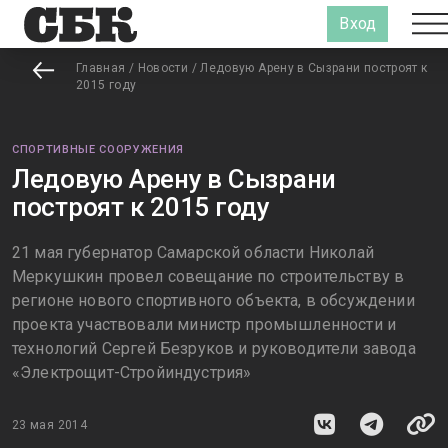
Вход
Главная
/
Новости
/
Ледовую Арену в Сызрани построят к
2015 году
СПОРТИВНЫЕ СООРУЖЕНИЯ
Ледовую Арену в Сызрани
построят к 2015 году
21 мая губернатор Самарской области Николай
Меркушкин провел совещание по строительству в
регионе нового спортивного объекта, в обсуждении
проекта участвовали министр промышленности и
технологий Сергей Безруков и руководители завода
«Электрощит-Стройиндустрия»
23 мая 2014