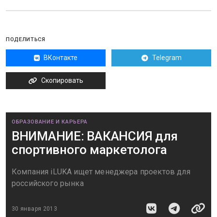
ПОДЕЛИТЬСЯ
ВКонтакте
Telegram
Скопировать
ОБРАЗОВАНИЕ И КАРЬЕРА
ВНИМАНИЕ: ВАКАНСИЯ для
спортивного маркетолога
Компания iLUKA ищет менеджера проектов для
российского рынка
30 января 2013