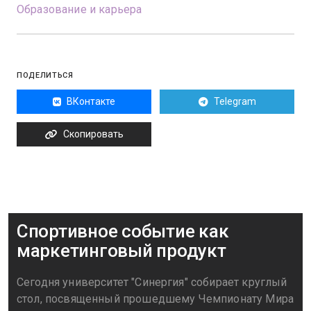
Образование и карьера
ПОДЕЛИТЬСЯ
ВКонтакте
Telegram
Скопировать
Спортивное событие как
маркетинговый продукт
Сегодня университет "Синергия" собирает круглый
стол, посвященный прошедшему Чемпионату Мира