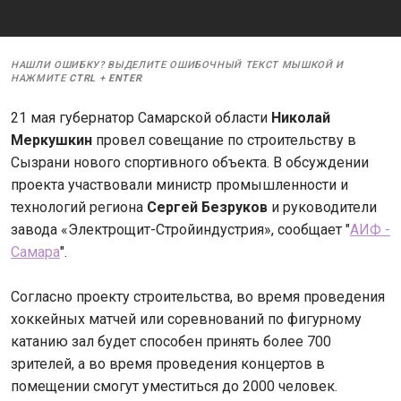
НАШЛИ ОШИБКУ? ВЫДЕЛИТЕ ОШИБОЧНЫЙ ТЕКСТ МЫШКОЙ И
НАЖМИТЕ
CTRL
+
ENTER
21 мая губернатор Самарской области
Николай
Меркушкин
провел совещание по строительству в
Сызрани нового спортивного объекта. В обсуждении
проекта участвовали министр промышленности и
технологий региона
Сергей Безруков
и руководители
завода «Электрощит-Стройиндустрия», сообщает "
АИФ -
Самара
".
Согласно проекту строительства, во время проведения
хоккейных матчей или соревнований по фигурному
катанию зал будет способен принять более 700
зрителей, а во время проведения концертов в
помещении смогут уместиться до 2000 человек.