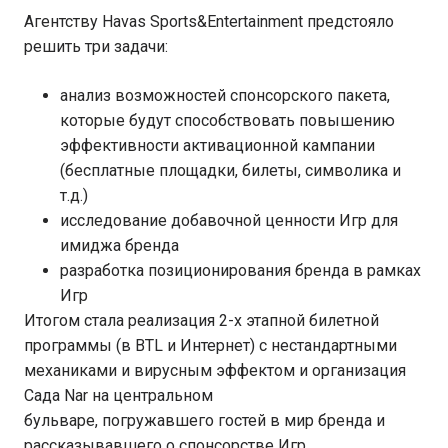
Агентству Havas Sports&Entertainment предстояло
решить три задачи:
анализ возможностей спонсорского пакета,
которые будут способствовать повышению
эффективности активационной кампании
(бесплатные площадки, билеты, символика и
т.д.)
исследование добавочной ценности Игр для
имиджа бренда
разработка позиционирования бренда в рамках
Игр
Итогом стала реализация 2-х этапной билетной
программы (в BTL и Интернет) с нестандартными
механиками и вирусным эффектом и организация
Сада Nar на центральном
бульваре, погружавшего гостей в мир бренда и
рассказывавшего о спонсорстве Игр.