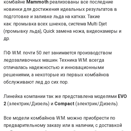
комбайне
Mammoth
реализованы все последние
новинки для достижения идеальных результатов в
подготовке и заливке льда на катках. Такие
как: промывка всех шнеков, система Multi Djet
(промывку льда), Quick замена ножа, видеокамеры и
др.
ПФ W.M. почти 50 лет занимается производством
ледозаливочных машин. Техника W.M. всегда
отличалась надежностью и инновационными
решениями, а некоторые из первых комбайнов
обслуживают лед до сих пор.
Линейка компании так же представлена моделями
EVO
2
(электрик/Дизель) и
Compact
(электрик/Дизель).
Все модели комбайнов W.M. можно приобрести по
предварительному заказу или в наличии, с доставкой