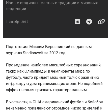
Новые стадионы: местные традиции и мировые
тенденции
1 октября 2013
Подготовил Максим Березницкий по данным
журнала Stadionwelt за 2012 год
Проведение наиболее масштабных соревнований,
таких как Олимпиады и чемпионаты мира по
футболу, часто придает мощный толчок развитию
инфраструктуры принимающих стран. Но подобный
эффект нельзя признать гарантированным.
В частности, в США американский футбол и бейсбол
неизменно привлекают огромное число зрителей и