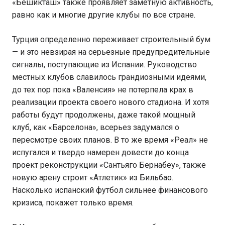
«Бешикташ» также проявляет заметную активность,
равно как и многие другие клубы по все стране.
Турция определенно переживает строительный бум
— и это невзирая на серьезные предупредительные
сигналы, поступающие из Испании. Руководство
местных клубов славилось грандиозными идеями,
до тех пор пока «Валенсия» не потерпела крах в
реализации проекта своего нового стадиона. И хотя
работы будут продолжены, даже такой мощный
клуб, как «Барселона», всерьез задумался о
пересмотре своих планов. В то же время «Реал» не
испугался и твердо намерен довести до конца
проект реконструкции «Сантьяго Бернабеу», также
новую арену строит «Атлетик» из Бильбао.
Насколько испанский футбол сильнее финансового
кризиса, покажет только время.