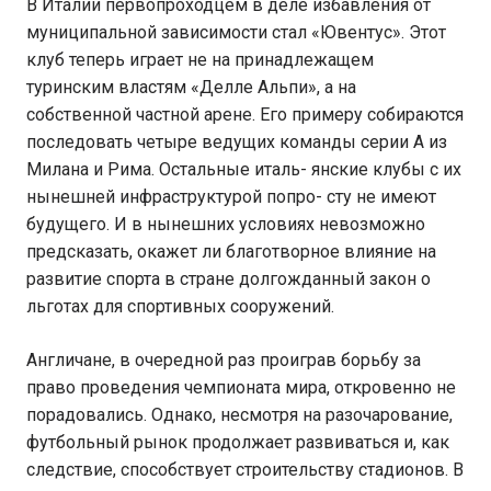
В Италии первопроходцем в деле избавления от
муниципальной зависимости стал «Ювентус». Этот
клуб теперь играет не на принадлежащем
туринским властям «Делле Альпи», а на
собственной частной арене. Его примеру собираются
последовать четыре ведущих команды серии А из
Милана и Рима. Остальные италь- янские клубы с их
нынешней инфраструктурой попро- сту не имеют
будущего. И в нынешних условиях невозможно
предсказать, окажет ли благотворное влияние на
развитие спорта в стране долгожданный закон о
льготах для спортивных сооружений.
Англичане, в очередной раз проиграв борьбу за
право проведения чемпионата мира, откровенно не
порадовались. Однако, несмотря на разочарование,
футбольный рынок продолжает развиваться и, как
следствие, способствует строительству стадионов. В