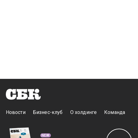
Новости
Бизнес-клуб
О холдинге
Команда
NEW