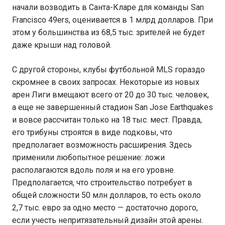
начали возводить в Санта-Кларе для команды San
Francisco 49ers, оценивается в 1 млрд долларов. При
этом у большинства из 68,5 тыс. зрителей не будет
даже крыши над головой.
С другой стороны, клубы футбольной MLS гораздо
скромнее в своих запросах. Некоторые из новых
арен Лиги вмещают всего от 20 до 30 тыс. человек,
а еще не завершенный стадион San Jose Earthquakes
и вовсе рассчитан только на 18 тыс. мест. Правда,
его трибуны строятся в виде подковы, что
предполагает возможность расширения. Здесь
применили любопытное решение: ложи
располагаются вдоль поля и на его уровне.
Предполагается, что строительство потребует в
общей сложности 50 млн долларов, то есть около
2,7 тыс. евро за одно место — достаточно дорого,
если учесть непритязательный дизайн этой арены.