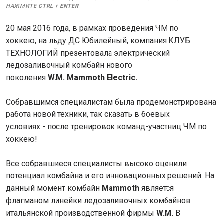
НАЖМИТЕ
CTRL
+
ENTER
20 мая 2016 года, в рамках проведения ЧМ по
хоккею, на льду ДС Юбилейный, компания КЛУБ
ТЕХНОЛОГИЙ презентовала электрический
ледозаливочный комбайн нового
поколения
W.M.
Mammoth Electric.
Собравшимся специалистам была продемонстрирована
работа новой техники, так сказать в боевых
условиях - после тренировок команд-участниц ЧМ по
хоккею!
Все собравшиеся специалисты высоко оценили
потенциал комбайна и его инновационных решений. На
данный момент комбайн
Mammoth
является
флагманом линейки ледозаливочных комбайнов
итальянской производственной фирмы
W.M.
В