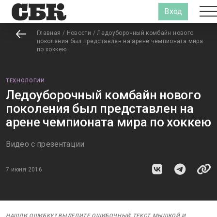
Вход
Главная
/
Новости
/
Ледоуборочный комбайн нового
поколения был представлен на арене чемпионата мира
по хоккею
ТЕХНОЛОГИИ
Ледоуборочный комбайн нового
поколения был представлен на
арене чемпионата мира по хоккею
Видео с презентации
7 июня 2016
НАШЛИ ОШИБКУ? ВЫДЕЛИТЕ ОШИБОЧНЫЙ ТЕКСТ МЫШКОЙ И