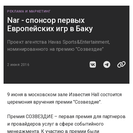
РЕКЛАМА И МАРКЕТИНГ
Nar - спонсор первых
Европейских игр в Баку
Проект агентства Havas Sports&Entertainment,
номинированного на премию "Созвездие"
2 июня 2016
9 июня в московском зале Известия Hall состоится
церемония вручения премии "Созвездие".
Премия СОЗВЕЗДИЕ – первая премия для партнеров
и провайдеров услуг в сфере событийного
менеджмента. К участию в премии были