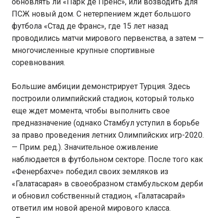
обновлять ли «Парк де Пренс», или возводить для
ПСЖ новый дом. С нетерпением ждет большого
футбола «Стад де Франс», где 15 лет назад
проводились матчи мирового первенства, а затем —
многочисленные крупные спортивные
соревнования.
Большие амбиции демонстрирует Турция. Здесь
построили олимпийский стадион, который только
еще ждет момента, чтобы выполнить свое
предназначение (однако Стамбул уступил в борьбе
за право проведения летних Олимпийских игр-2020.
— Прим. ред.). Значительное оживление
наблюдается в футбольном секторе. После того как
«Фенербахче» победил своих земляков из
«Галатасарая» в своеобразном стамбульском дерби
и обновил собственный стадион, «Галатасарай»
ответил им новой ареной мирового класса.