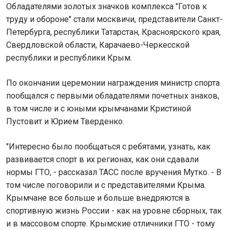
Обладателями золотых значков комплекса "Готов к
труду и обороне" стали москвичи, представители Санкт-
Петербурга, республики Татарстан, Красноярского края,
Свердловской области, Карачаево-Черкесской
республики и республики Крым.
По окончании церемонии награждения министр спорта
пообщался с первыми обладателями почетных знаков,
в том числе и с юными крымчанами Кристиной
Пустовит и Юрием Тверденко.
"Интересно было пообщаться с ребятами, узнать, как
развивается спорт в их регионах, как они сдавали
нормы ГТО, - рассказал ТАСС после вручения Мутко. - В
том числе поговорили и с представителями Крыма.
Крымчане все больше и больше внедряются в
спортивную жизнь России - как на уровне сборных, так
и в массовом спорте. Крымские отличники ГТО - тому