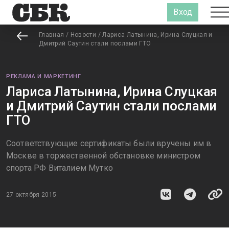
Вход
Главная
/
Новости
/
Лариса Латынина, Ирина Слуцкая и
Дмитрий Саутин стали послами ГТО
РЕКЛАМА И МАРКЕТИНГ
Лариса Латынина, Ирина Слуцкая
и Дмитрий Саутин стали послами
ГТО
Соответствующие сертификаты были вручены им в
Москве в торжественной обстановке министром
спорта РФ Виталием Мутко
27 октября 2015