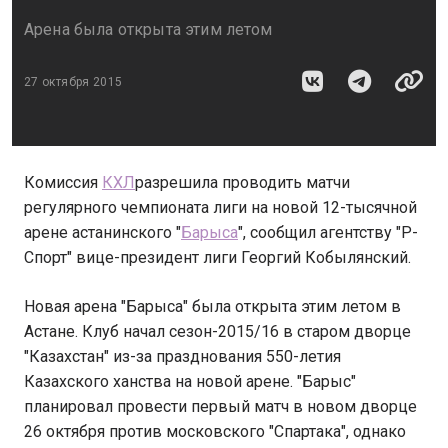
Арена была открыта этим летом
27 октября 2015
Комиссия
КХЛ
разрешила проводить матчи
регулярного чемпионата лиги на новой 12-тысячной
арене астанинского "
Барыса
", сообщил агентству "Р-
Спорт" вице-президент лиги Георгий Кобылянский.
Новая арена "Барыса" была открыта этим летом в
Астане. Клуб начал сезон-2015/16 в старом дворце
"Казахстан" из-за празднования 550-летия
Казахского ханства на новой арене. "Барыс"
планировал провести первый матч в новом дворце
26 октября против московского "Спартака", однако