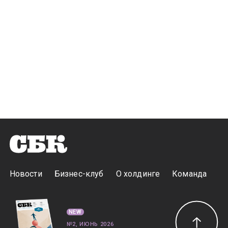
Новости
Бизнес-клуб
О холдинге
Команда
NEW
№2, ИЮНЬ 2026