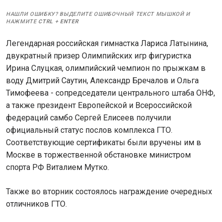
НАШЛИ ОШИБКУ? ВЫДЕЛИТЕ ОШИБОЧНЫЙ ТЕКСТ МЫШКОЙ И
НАЖМИТЕ
CTRL
+
ENTER
Легендарная российская гимнастка Лариса Латынина,
двукратный призер Олимпийских игр фигуристка
Ирина Слуцкая, олимпийский чемпион по прыжкам в
воду Дмитрий Саутин, Александр Бречалов и Ольга
Тимофеева - сопредседатели центрального штаба ОНФ,
а также президент Европейской и Всероссийской
федераций самбо Сергей Елисеев получили
официальный статус послов комплекса ГТО.
Соответствующие сертификаты были вручены им в
Москве в торжественной обстановке министром
спорта РФ Виталием Мутко.
Также во вторник состоялось награждение очередных
отличников ГТО.