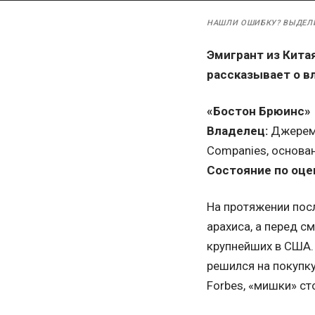
НАШЛИ ОШИБКУ? ВЫДЕЛ
Эмигрант из Кита
рассказывает о в
«Бостон Брюинс»
Владелец:
Джереми
Companies, основан
Состояние по оцен
На протяжении посл
арахиса, а перед 
крупнейших в США.
решился на покупк
Forbes, «мишки» ст