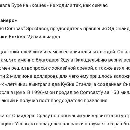
вла Буре на «кошек» не ходили так, как сейчас.
айерс»
я Comcast Spectacor, председатель правления Эд Снайд
ке Forbes:
2,5 миллиарда
долгожителей лиги и самых ее влиятельных людей. Он в
 там, это именно благодаря Эду в Филадельфию вернулас
мен решил вопросы с хоккейной ареной, а также взял н
ти 2 миллиона долларов), для чего ему пришлось заложи
-х «летчики» выиграли два Кубка Стэнли, а созданная 
осла в цене. В 1996-м он продал ее Comcast’у за 150 ми
х акций и получив пост председателя правления.
ка от Снайдера. Сразу по окончании университета он ус
нцию. Узнав, что владелец заправки получает в 5 раз б