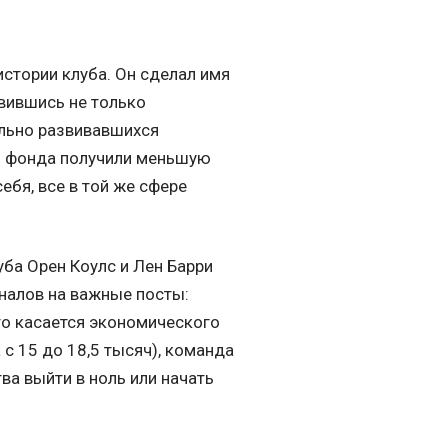
стории клуба. Он сделал имя
авившись не только
ельно развивавшихся
ты фонда получили меньшую
ебя, все в той же сфере
ба Орен Коулс и Лен Барри
оналов на важные посты:
то касается экономического
с 15 до 18,5 тысяч), команда
ва выйти в ноль или начать