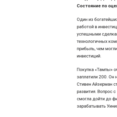
Состояние по оцен
Один из богатейши
работой в инвестиц
успешными сделками
технологичных комп
прибыль, чем могли
инвестиций.
Покупка «Тампы» о
заплатили 200. Он 
Стивен Айзерман с
развития. Вопрос с
смогла дойти до фи
зарабатывать Уиник