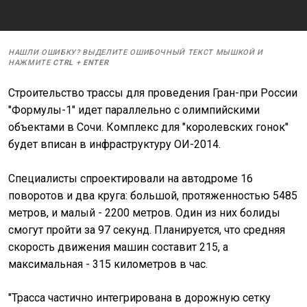
НАШЛИ ОШИБКУ? ВЫДЕЛИТЕ ОШИБОЧНЫЙ ТЕКСТ МЫШКОЙ И
НАЖМИТЕ
CTRL
+
ENTER
Строительство трассы для проведения Гран-при России
"Формулы-1" идет параллельно с олимпийскими
объектами в Сочи. Комплекс для "королевских гонок"
будет вписан в инфраструктуру ОИ-2014.
Специалисты спроектировали на автодроме 16
поворотов и два круга: большой, протяженностью 5485
метров, и малый - 2200 метров. Один из них болиды
смогут пройти за 97 секунд. Планируется, что средняя
скорость движения машин составит 215, а
максимальная - 315 километров в час.
"Трасса частично интегрирована в дорожную сетку