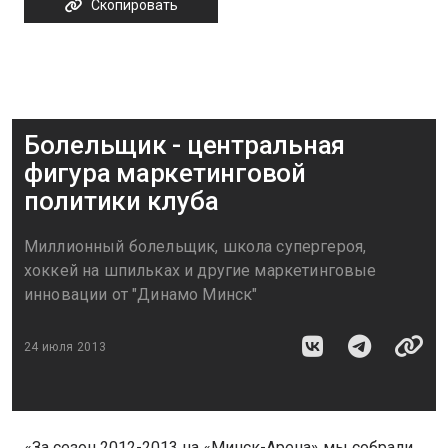
Скопировать
Болельщик - центральная
фигура маркетинговой
политики клуба
Миллионный болельщик, школа супергероя,
хоккей на шпильках и другие маркетинговые
инновации от "Динамо Минск"
24 июля 2013
«За сезон 2012-2013 на «Минск-Арена» мы собрали