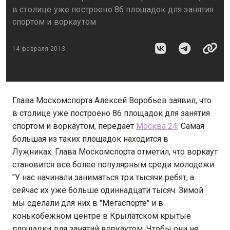
в столице уже построено 86 площадок для занятия
спортом и воркаутом
14 февраля 2013
Глава Москомспорта Алексей Воробьев заявил, что
в столице уже построено 86 площадок для занятия
спортом и воркаутом, передает
Москва 24
. Самая
большая из таких площадок находится в
Лужниках. Глава Москомспорта отметил, что воркаут
становится все более популярным среди молодежи.
"У нас начинали заниматься три тысячи ребят, а
сейчас их уже больше одиннадцати тысяч. Зимой
мы сделали для них в "Мегаспорте" и в
конькобежном центре в Крылатском крытые
площадки для занятий воркаутом. Чтобы они не