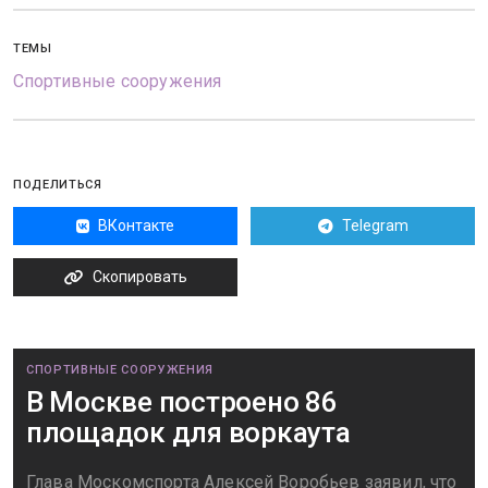
ТЕМЫ
Спортивные сооружения
ПОДЕЛИТЬСЯ
ВКонтакте
Telegram
Скопировать
СПОРТИВНЫЕ СООРУЖЕНИЯ
В Москве построено 86
площадок для воркаута
Глава Москомспорта Алексей Воробьев заявил, что