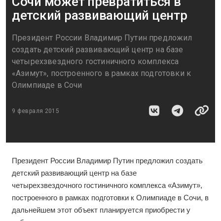
Сочи может превратиться в
детский развивающий центр
Президент России Владимир Путин предложил
создать детский развивающий центр на базе
четырехзвездного гостиничного комплекса
«Азимут», построенного в рамках подготовки к
Олимпиаде в Сочи
9 февраля 2015
Президент России Владимир Путин предложил создать
детский развивающий центр на базе
четырехзвездочного гостиничного комплекса «Азимут»,
построенного в рамках подготовки к Олимпиаде в Сочи
, в
дальнейшем этот объект планируется приобрести у