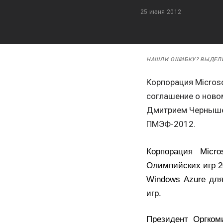
25 июня 2012
НАШЛИ ОШИБКУ? ВЫДЕЛ
Корпорация Micros
соглашение о ново
Дмитрием Чернышен
ПМЭФ-2012.
Корпорация Micr
Олимпийских игр 2
Windows Azure дл
игр.
Президент Оргком