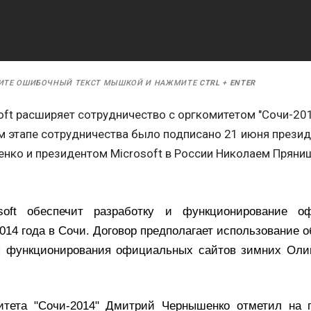
ИТЕ ОШИБОЧНЫЙ ТЕКСТ МЫШКОЙ И НАЖМИТЕ
CTRL
+
ENTER
oft расширяет сотрудничество с оргкомитетом "Сочи-20
м этапе сотрудничества было подписано 21 июня презид
ко и президентом Microsoft в России Николаем Пряни
osoft обеспечит разработку и функционирование 
014 года в Сочи. Договор предполагает использование 
я функционирования официальных сайтов зимних Оли
итета "Сочи-2014" Дмитрий Чернышенко отметил на 