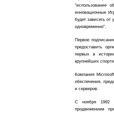
"использование о
инновационные Иг
будет зависеть от 
одновременно".
Первое подписание
предоставить орг
первых в истори
крупнейших спорти
Компания Microsof
обеспечения, пред
и серверов.
С ноября 1992 г
продвижением про