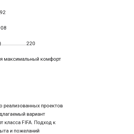
1092
23908
.............220
ая максимальный комфорт
о реализованных проектов
едлагаемый вариант
 класса FIFA. Подход к
пыта и пожеланий