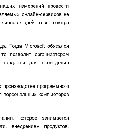
 наших намерений провести
вляемых онлайн-сервисов не
иллионов людей со всего мира
а. Тогда Microsoft обязался
что позволит организаторам
стандарты для проведения
в производстве программного
ля персональных компьютеров
ании, которое занимается
ти, внедрением продуктов,