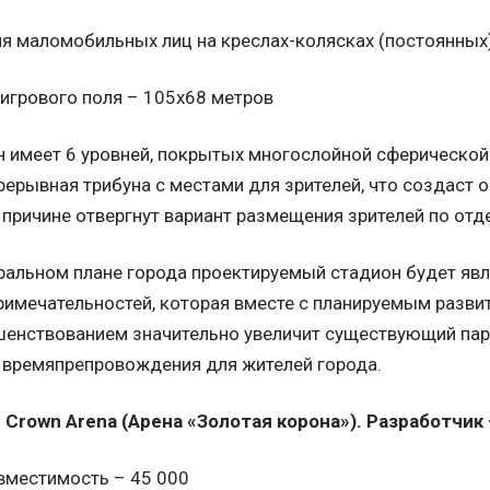
 маломобильных лиц на креслах-колясках (постоянных)........
игрового поля – 105х68 метров
 имеет 6 уровней, покрытых многослойной сферическо
рерывная трибуна с местами для зрителей, что создаст
 причине отвергнут вариант размещения зрителей по от
ральном плане города проектируемый стадион будет явл
имечательностей, которая вместе с планируемым разви
енствованием значительно увеличит существующий пар
 времяпрепровождения для жителей города.
d Crown Arena (Арена «Золотая корона»). Разработчик
вместимость – 45 000