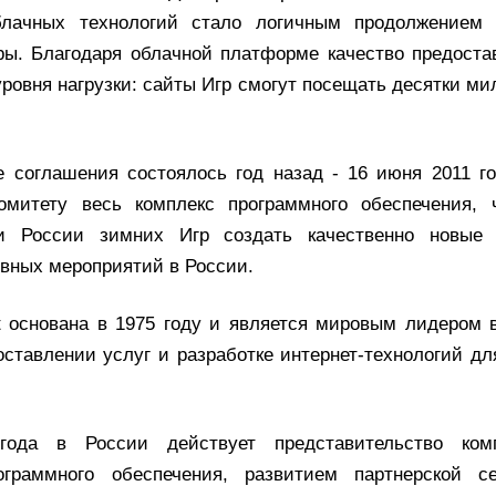
блачных технологий стало логичным продолжением
ры. Благодаря облачной платформе качество предоста
уровня нагрузки: сайты Игр смогут посещать десятки м
 соглашения состоялось год назад - 16 июня 2011 год
комитету весь комплекс программного обеспечения, 
и России зимних Игр создать качественно новые 
вных мероприятий в России.
t основана в 1975 году и является мировым лидером 
оставлении услуг и разработке интернет-технологий д
ода в России действует представительство комп
граммного обеспечения, развитием партнерской се