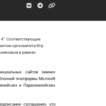
14". Соответствующее
ентом оргкомитета Игр
шниковым в рамках
официальных сайтов зимних
облачной платформы Microsoft
мпийских и Паралимпийских
подписании соглашения, что