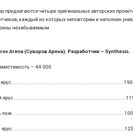
р предлагаются четыре оригинальных авторских проек
тчиков, каждый из которых неповторим и наполнен уни
арены незабываемым.
rov Arena (Суворов Арена). Разработчик – Synthesis.
вместимость – 44 000
.............................................................................................1
..............................................................................................
.............................................................................................1
..............................................................................................