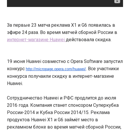
За первые 23 матча реклама X1 и G6 появилась в
эфире 24 раза. Во время матчей сборной России в
интернет-магазине Huawei
действовала скидка.
19 июня Huawei совместно с Opera Software запустил
конкурс
. Все участники
http://micropage.opera.com/
huawei/
конкурса получаили скидку в интернет-магазине
Huawei.
Сотрудничество Huawei и РФС продлится до июля
2016 года. Компания станет спонсором Суперкубка
России-2014 и Кубка России 2014/15. Реклама
продуктов Huawei X1 и G6 займёт место в
рекламном блоке во время матчей сборной России,