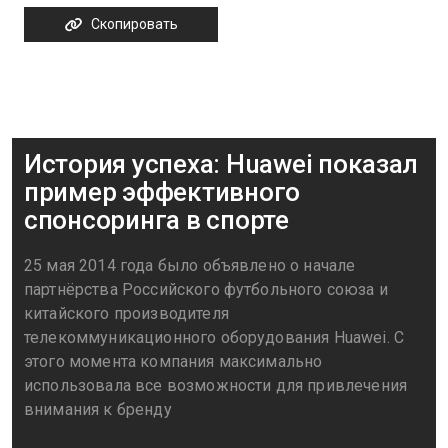
Скопировать
История успеха: Huawei показал
пример эффективного
спонсоринга в спорте
25 мая 2014 года было объявлено о начале
партнёрства Российского футбольного союза и
китайского производителя
телекоммуникационного оборудования Huawei. С
этого момента компания максимально
использовала все возможности для привлечения
внимания к бренду