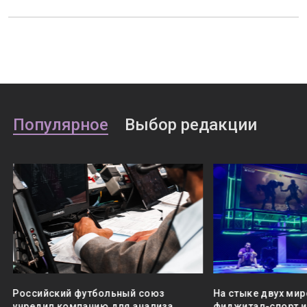
Популярное
Выбор редакции
Российский футбольный союз
На стыке двух мир
учредил компанию для анализа
фиджитал-спорт и 