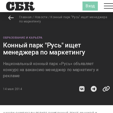
Вход
Главная
/
Новости
/
Конный парк "Русь" ищет менеджера
по маркетингу
ОБРАЗОВАНИЕ И КАРЬЕРА
Конный парк "Русь" ищет
менеджера по маркетингу
Национальный конный парк «Русь» объявляет
конкурс на вакансию менеджер по маркетингу и
рекламе
14 мая 2014