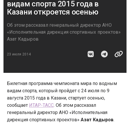
видам спорта 2015 года в
Казани откроется осенью
Об этом рассказал генеральный директор АНО
«Исполнительная дирекция спортивных проектов»
Азат Кадыров
23 июля 2014
Билетная программа чемпионата мира по водным
видам спорта, который пройдет с 24 июля по 9
августа 2015 года в Казани, стартует осенью,
сообщает
ИТАР-ТАСС
. Об этом рассказал
генеральный директор АНО «Исполнительная
дирекция спортивных проектов»
Азат Кадыров
.