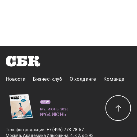
Новости
Бизнес-клуб
О холдинге
Команда
NEW
№2, ИЮНЬ 2026
№64 ИЮНЬ
Телефон редакции
:
+7 (495) 773-78-57
Москва, Академика Ильюшина, 4, к.2, оф.93