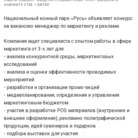
НАШЛИ ОШИБКУ? ВЫДЕЛИТЕ ОШИБОЧНЫЙ ТЕКСТ МЫШКОЙ И
НАЖМИТЕ
CTRL
+
ENTER
Национальный конный парк «Русь» объявляет конкурс
на вакансию менеджер по маркетингу и рекламе.
Компания ищет специалиста с опытом работы в сфере
маркетинга от 3-х лет для:
- анализа конкурентной среды, маркетинговых
исследований
- анализа и оценки эффективности проводимых
мероприятий
- разработки и организации промо-акций
- медиапланирования, определения и управления
маркетинговым бюджетом
- участия в разработке POS материалов (внутреннее и
внешнее оформление), рекламно-полиграфической
продукции, идей сувениров и подарков
- подбора выставок для участия