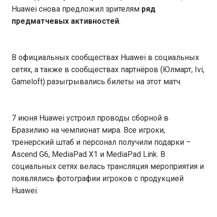
Huawei снова предложил зрителям
ряд
предматчевых активностей
.
В официальных сообществах Huawei в социальных
сетях, а также в сообществах партнёров (Юлмарт, Ivi,
Gameloft) разыгрывались билеты на этот матч.
7 июня Huawei устроил проводы сборной в
Бразилию на чемпионат мира. Все игроки,
тренерский штаб и персонал получили подарки –
Ascend G6, MediaPad X1 и MediaPad Link. В
социальных сетях велась трансляция мероприятия и
появлялись фотографии игроков с продукцией
Huawei.