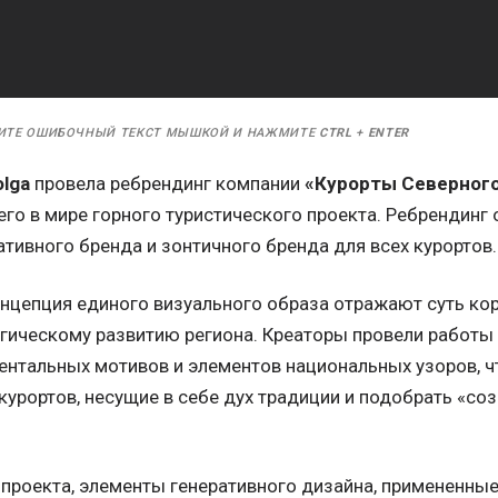
ИТЕ ОШИБОЧНЫЙ ТЕКСТ МЫШКОЙ И НАЖМИТЕ
CTRL
+
ENTER
olga
провела ребрендинг компании
«Курорты Северного
го в мире горного туристического проекта. Ребрендинг 
тивного бренда и зонтичного бренда для всех курортов.
онцепция единого визуального образа отражают суть кор
егическому развитию региона. Креаторы провели работы
нтальных мотивов и элементов национальных узоров, ч
курортов, несущие в себе дух традиции и подобрать «с
 проекта, элементы генеративного дизайна, примененные