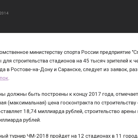
 2014
мственное министерству спорта России предприятие "С
 для строительства стадионов на 45 тысяч зрителей к ч
да в Ростове-на-Дону и Саранске, следует из заявок, р
упок
.
ы должны быть построены к концу 2017 года, отмечаетс
ая (максимальная) цена госконтракта по строительству 
ставляет 18,74 миллиарда рублей, строительство арены 
иллиарда рублей.
ый турнир ЧМ-2018 пройдет на 12 стадионах в 11 города