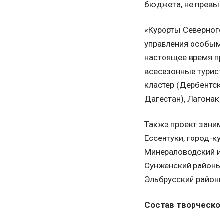
бюджета, не превы
«Курорты Северного
управления особым
настоящее время п
всесезонные турис
кластер (Дербентс
Дагестан), Лагонак
Также проект зани
Ессентуки, город-к
Минераловодский и
Сунженский районы 
Эльбрусский район
Состав творческо