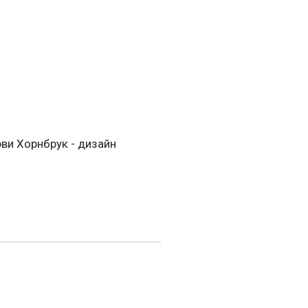
эви Хорнбрук - дизайн