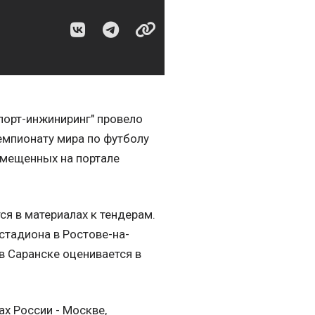
порт-инжиниринг" провело
емпионату мира по футболу
азмещенных на портале
я в материалах к тендерам.
стадиона в Ростове-на-
в Саранске оценивается в
х России - Москве,