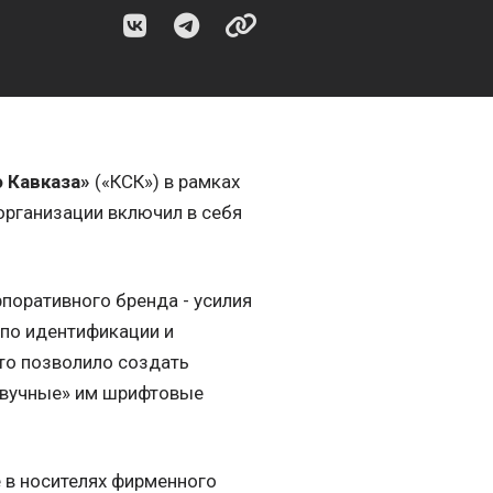
 Кавказа»
(«КСК») в рамках
организации включил в себя
поративного бренда - усилия
 по идентификации и
то позволило создать
озвучные» им шрифтовые
 в носителях фирменного