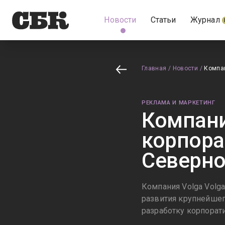
Новости
Статьи
Журнал
Главная
/
Новости
/
Компан
РЕКЛАМА И МАРКЕТИНГ
Компани
корпора
Северно
Компания Volga Volg
развития крупнейшег
разработку корпорати