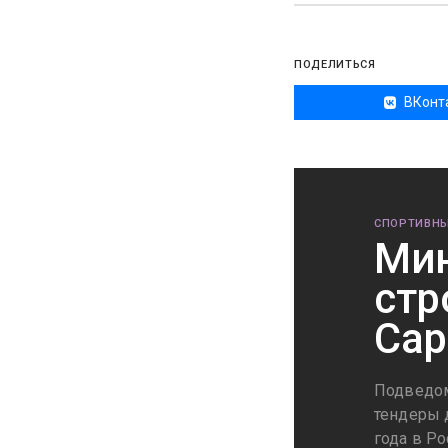
ПОДЕЛИТЬСЯ
ВКонт
СПОРТИВНЫ
Мин
стр
Сар
Подведом
тендеры 
года в Р