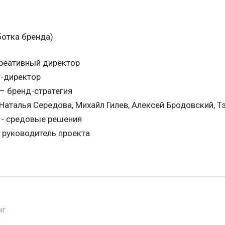
ботка бренда)
креативный директор
т-директор
– бренд-стратегия
Наталья Середова, Михайл Гилев, Алексей Бродовский, Т
- средовые решения
 руководитель проекта
нг