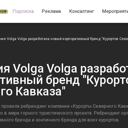
Подписка
Реклама
Консалтинг
Мероприят
NEW
ия Volga Volga разработала новый корпоративный бренд "Курортов Севе
я Volga Volga разраб
тивный бренд "Курорт
го Кавказа"
a провела ребрендинг компании «Курорты Северного Кавк
о в мире горного туристического проекта. Ребрендинг ор
вного бренда и зонтичного бренда для всех курортов.