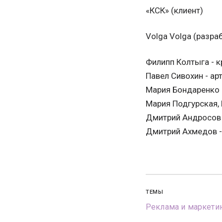
«КСК» (клиент)
Volga Volga (разра
Филипп Колтыга - 
Павел Сивохин - ар
Мария Бондаренко 
Мария Подгурская, 
Дмитрий Андросов 
Дмитрий Ахмедов -
ТЕМЫ
Реклама и маркети