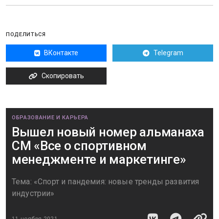
ПОДЕЛИТЬСЯ
ВКонтакте
Telegram
Скопировать
ОБРАЗОВАНИЕ И КАРЬЕРА
Вышел новый номер альманаха
СМ «Все о спортивном
менеджменте и маркетинге»
Тема: «Спорт и пандемия: новые тренды развития
индустрии»
11 ноября 2021