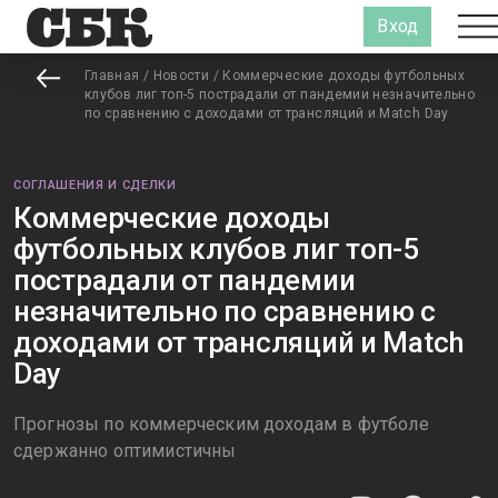
Вход
Главная
/
Новости
/
Коммерческие доходы футбольных
клубов лиг топ-5 пострадали от пандемии незначительно
по сравнению с доходами от трансляций и Match Day
СОГЛАШЕНИЯ И СДЕЛКИ
Коммерческие доходы
футбольных клубов лиг топ-5
пострадали от пандемии
незначительно по сравнению с
доходами от трансляций и Match
Day
Прогнозы по коммерческим доходам в футболе
сдержанно оптимистичны