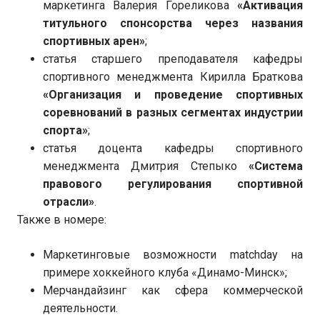
маркетинга Валерия Гореликова
«Активация
титульного спонсорства через названия
спортивных арен»
;
статья старшего преподавателя кафедры
спортивного менеджмента Кирилла Браткова
«Организация и проведение спортивных
соревнований в разных сегментах индустрии
спорта»
;
статья доцента кафедры спортивного
менеджмента Дмитрия Степыко
«Система
правового регулирования спортивной
отрасли»
.
Также в номере:
Маркетинговые возможности matchday на
примере хоккейного клуба «Динамо-Минск»;
Мерчандайзинг как сфера коммерческой
деятельности.