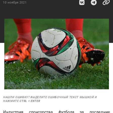
10 ноября 2021
НАШЛИ ОШИБКУ? ВЫДЕЛИТЕ ОШИБОЧНЫЙ ТЕКСТ МЫШКОЙ И
НАЖМИТЕ
CTRL
+
ENTER
Индустрия спонсорства футбола за последние