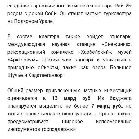
создание горнолыжного комплекса на горе
Рай-Из
рядом с рекой Собь. Он станет частью туркластера
на Полярном Урале.
В состав кластера также войдет этнопарк,
международная научная станция «Снежинка»,
рекреационный комплекс «Харбейский», музей
«Аркториум», арктический зоопарк и уникальные
природные объекты, такие как озера Большое
Щучье и Хадатаеганлор.
Общий размер привлеченных частных инвестиций
оценивается в
13 млрд руб
. Из бюджета
планируется выделить не более
7 млрд руб
., но
только после ввода в эксплуатацию. Проект также
предусматривает широкое использование
инструментов господдержки.