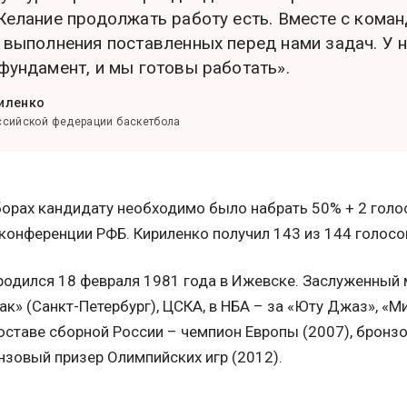
Желание продолжать работу есть. Вместе с кома
 выполнения поставленных перед нами задач. У н
фундамент, и мы готовы работать».
иленко
ссийской федерации баскетбола
орах кандидату необходимо было набрать 50% + 2 голо
конференции РФБ. Кириленко получил 143 из 144 голосо
родился 18 февраля 1981 года в Ижевске. Заслуженный м
ак» (Санкт-Петербург), ЦСКА, в НБА – за «Юту Джаз», «М
составе сборной России – чемпион Европы (2007), брон
нзовый призер Олимпийских игр (2012).