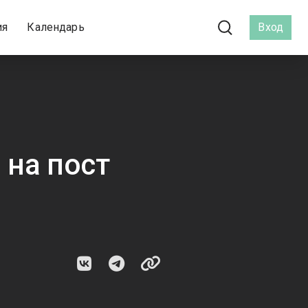
ия
Календарь
Вход
 на пост