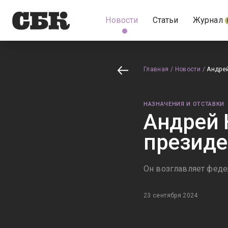
Новости
Статьи
Журнал
Главная
/
Новости
/
Андрей
НАЗНАЧЕНИЯ И ОТСТАВКИ
Андрей 
президе
Он возглавляет феде
23 сентября 2024