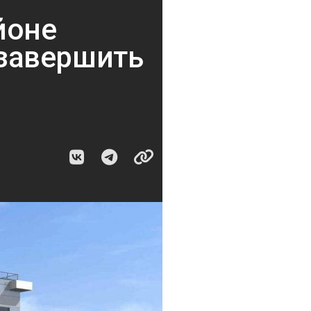
йоне
завершить