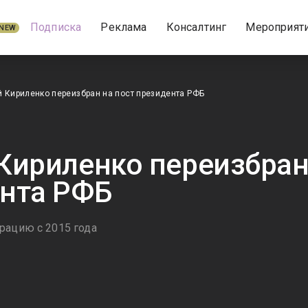
Подписка
Реклама
Консалтинг
Мероприят
NEW
 Кириленко переизбран на пост президента РФБ
Кириленко переизбран
нта РФБ
рацию с 2015 года