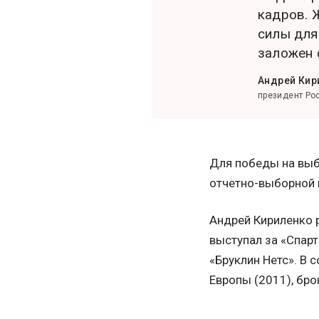
кадров. 
силы для
заложен 
Андрей Кир
президент Ро
Для победы на выб
отчетно-выборной 
Андрей Кириленко 
выступал за «Спарт
«Бруклин Нетс». В 
Европы (2011), бро