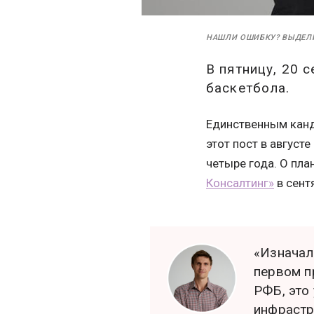
НАШЛИ ОШИБКУ? ВЫДЕЛ
В пятницу, 20 
баскетбола.
Единственным канд
этот пост в август
четыре года. О пла
Консалтинг»
в сент
«Изначал
первом п
РФБ, это
инфрастр