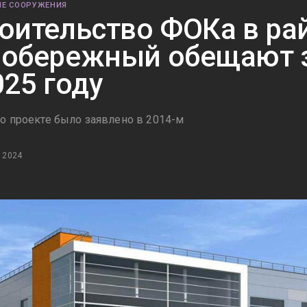
Е СООРУЖЕНИЯ
оительство ФОКа в ра
обережный обещают 
025 году
о проекте было заявлено в 2014-м
 2024