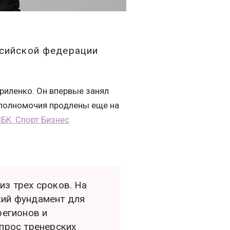
сийской федерации
иленко. Он впервые занял
го полномочия продлены еще на
БК. Спорт Бизнес
из трех сроков. На
кий фундамент для
регионов и
опрос тренерских