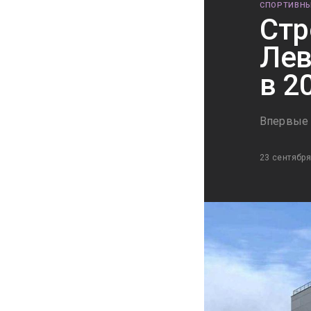
СПОРТИВНЫ
Стр
Лев
в 2
Впервые 
23 сентября