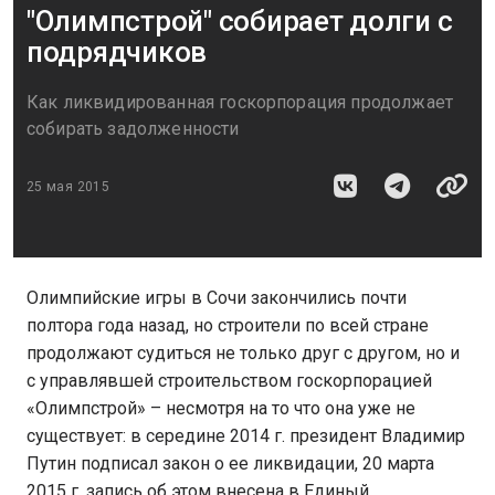
"Олимпстрой" собирает долги с
подрядчиков
Как ликвидированная госкорпорация продолжает
собирать задолженности
25 мая 2015
Олимпийские игры в Сочи закончились почти
полтора года назад, но строители по всей стране
продолжают судиться не только друг с другом, но и
с управлявшей строительством госкорпорацией
«Олимпстрой» – несмотря на то что она уже не
существует: в середине 2014 г. президент Владимир
Путин подписал закон о ее ликвидации, 20 марта
2015 г. запись об этом внесена в Единый