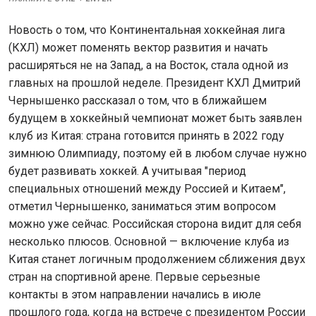
Новость о том, что Континентальная хоккейная лига
(КХЛ) может поменять вектор развития и начать
расширяться не на Запад, а на Восток, стала одной из
главных на прошлой неделе. Президент КХЛ Дмитрий
Чернышенко рассказал о том, что в ближайшем
будущем в хоккейный чемпионат может быть заявлен
клуб из Китая: страна готовится принять в 2022 году
зимнюю Олимпиаду, поэтому ей в любом случае нужно
будет развивать хоккей. А учитывая "период
специальных отношений между Россией и Китаем",
отметил Чернышенко, заниматься этим вопросом
можно уже сейчас. Российская сторона видит для себя
несколько плюсов. Основной — включение клуба из
Китая станет логичным продолжением сближения двух
стран на спортивной арене. Первые серьезные
контакты в этом направлении начались в июле
прошлого года, когда на встрече с президентом России