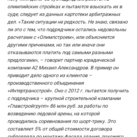
олимпийских стройках и пытаются взыскать их в
суде, следует из данных картотеки арбитражных
дел. «Такие ситуации не редкость. Не знаю, связано
ли это с тем, что подрядчики остались недовольны
расчетами с «Олимпстроем», или объясняется
другими причинами, но так или иначе они
отказываются платить под самыми разными
предлогами», – говорит партнер юридической
компании А2 Михаил Александров. В пример он
приводит дело одного из клиентов –
производственного объединения
«Интертрансстрой». Оно с 2012 г. пытается получить
с подрядчика – крупной строительной компании
«Главстройгрупп» 86 млн руб. за работы по
возведению ледовой арены, на которой
проводились соревнования по шорт-треку. Это
составляет 5% от общей стоимости договора
субподряда по монтажу фасада здания, похожего