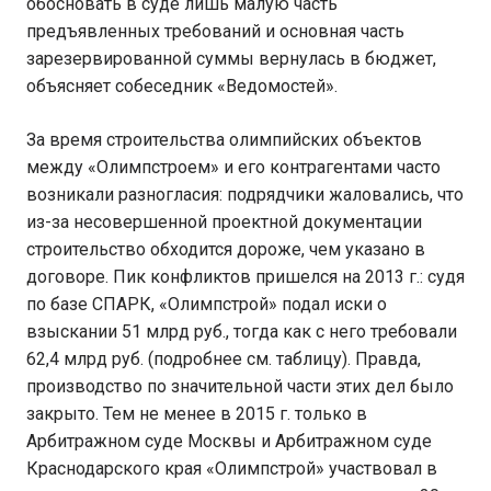
обосновать в суде лишь малую часть
предъявленных требований и основная часть
зарезервированной суммы вернулась в бюджет,
объясняет собеседник «Ведомостей».
За время строительства олимпийских объектов
между «Олимпстроем» и его контрагентами часто
возникали разногласия: подрядчики жаловались, что
из-за несовершенной проектной документации
строительство обходится дороже, чем указано в
договоре. Пик конфликтов пришелся на 2013 г.: судя
по базе СПАРК, «Олимпстрой» подал иски о
взыскании 51 млрд руб., тогда как с него требовали
62,4 млрд руб. (подробнее см. таблицу). Правда,
производство по значительной части этих дел было
закрыто. Тем не менее в 2015 г. только в
Арбитражном суде Москвы и Арбитражном суде
Краснодарского края «Олимпстрой» участвовал в