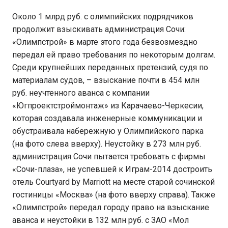
Около 1 млрд руб. с олимпийских подрядчиков
продолжит взыскивать администрация Сочи:
«Олимпстрой» в марте этого года безвозмездно
передал ей право требования по некоторым долгам.
Среди крупнейших переданных претензий, судя по
материалам судов, – взыскание почти в 454 млн
руб. неучтенного аванса с компании
«Югпроектстроймонтаж» из Карачаево-Черкесии,
которая создавала инженерные коммуникации и
обустраивала набережную у Олимпийского парка
(на фото слева вверху). Неустойку в 273 млн руб.
администрация Сочи пытается требовать с фирмы
«Сочи-плаза», не успевшей к Играм-2014 достроить
отель Courtyard by Marriott на месте старой сочинской
гостиницы «Москва» (на фото вверху справа). Также
«Олимпстрой» передал городу право на взыскание
аванса и неустойки в 132 млн руб. с ЗАО «Мол