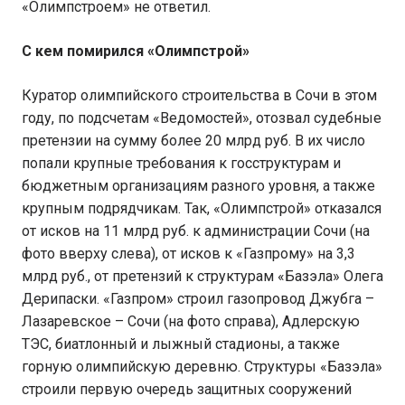
«Олимпстроем» не ответил.
С кем помирился «Олимпстрой»
Куратор олимпийского строительства в Сочи в этом
году, по подсчетам «Ведомостей», отозвал судебные
претензии на сумму более 20 млрд руб. В их число
попали крупные требования к госструктурам и
бюджетным организациям разного уровня, а также
крупным подрядчикам. Так, «Олимпстрой» отказался
от исков на 11 млрд руб. к администрации Сочи (на
фото вверху слева), от исков к «Газпрому» на 3,3
млрд руб., от претензий к структурам «Базэла» Олега
Дерипаски. «Газпром» строил газопровод Джубга –
Лазаревское – Сочи (на фото справа), Адлерскую
ТЭС, биатлонный и лыжный стадионы, а также
горную олимпийскую деревню. Структуры «Базэла»
строили первую очередь защитных сооружений