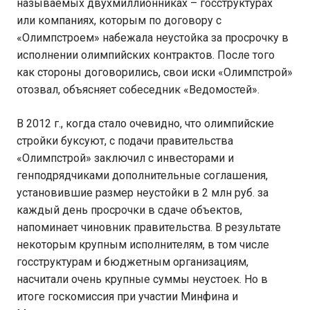
называемых двухмиллионниках – госструктурах
или компаниях, которым по договору с
«Олимпстроем» набежала неустойка за просрочку в
исполнении олимпийских контрактов. После того
как стороны договорились, свои иски «Олимпстрой»
отозвал, объясняет собеседник «Ведомостей».
В 2012 г., когда стало очевидно, что олимпийские
стройки буксуют, с подачи правительства
«Олимпстрой» заключил с инвесторами и
генподрядчиками дополнительные соглашения,
установившие размер неустойки в 2 млн руб. за
каждый день просрочки в сдаче объектов,
напоминает чиновник правительства. В результате
некоторым крупным исполнителям, в том числе
госструктурам и бюджетным организациям,
насчитали очень крупные суммы неустоек. Но в
итоге госкомиссия при участии Минфина и