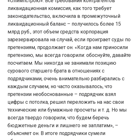
«Олимпстрою». Все требования контрагентов
ликвидационная комиссия, как того требует
законодательство, включила в промежуточный
ликвидационный баланс – получилось более 15
млрд руб., этот объем средств корпорация
зарезервировала на случай, если проиграет суды по
претензиям, продолжает он. «Когда нам приносили
претензию, мы всегда говорили: обоснуйте, давайте
посчитаем. Мы никогда не занимали позицию
сурового старшего брата в отношениях с
подрядчиками, очень внимательно разбирались с
каждым случаем, но часто оказывалось, что
претензии необоснованные – подрядчик взял
цифры с потолка, решил переложить на нас свои
технические или бумажные просчеты и т. д. Но мы
всегда твердо говорили, что будем беречь
бюджетные деньги и лишнего не заплатим», –
объясняет он. В итоге подрядчики сумели