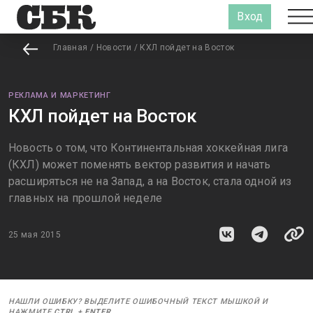
Вход
Главная
/
Новости
/
КХЛ пойдет на Восток
РЕКЛАМА И МАРКЕТИНГ
КХЛ пойдет на Восток
Новость о том, что Континентальная хоккейная лига
(КХЛ) может поменять вектор развития и начать
расширяться не на Запад, а на Восток, стала одной из
главных на прошлой неделе
25 мая 2015
НАШЛИ ОШИБКУ? ВЫДЕЛИТЕ ОШИБОЧНЫЙ ТЕКСТ МЫШКОЙ И
НАЖМИТЕ
CTRL
+
ENTER