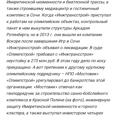
Имеретинской низменности и биатлонной трассы, а
также строившему медиацентр и гостиничный
комплекс в Сочи. Когда «Инжтрансстрой» приступал
к работам на олимпийских объектах, контрольный
пакет в нем выкупили структуры Аркадия
Ротенберга, но в 2013 г. они вышли из компании.
Вскоре после завершения Игр в Сочи
«Инжтрансстрой» объявил о ликвидации. В суде
«Олимпстрой» требовал с «Инжтрансстроя»
неустойку в 273 млн руб. В этом году дело по иску
прекращено. А вот претензии к другому крупному
олимпийскому подрядчику – НПО «Мостовик»
«Олимпстрой» урегулировал до банкротства этой
организации. «Мостовик» отвечал как
генподрядчик за строительство санно-бобслейного
комплекса в Красной Поляне (на фото), инженерную
защиту Имеретинской низменности и горного
кластера, а также выступал инвестором четырех