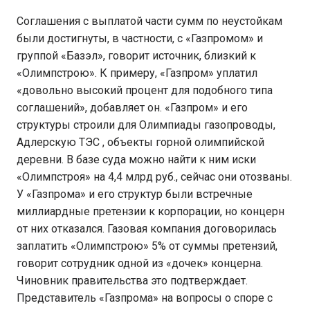
Соглашения с выплатой части сумм по неустойкам
были достигнуты, в частности, с «Газпромом» и
группой «Базэл», говорит источник, близкий к
«Олимпстрою». К примеру, «Газпром» уплатил
«довольно высокий процент для подобного типа
соглашений», добавляет он. «Газпром» и его
структуры строили для Олимпиады газопроводы,
Адлерскую ТЭС , объекты горной олимпийской
деревни. В базе суда можно найти к ним иски
«Олимпстроя» на 4,4 млрд руб., сейчас они отозваны.
У «Газпрома» и его структур были встречные
миллиардные претензии к корпорации, но концерн
от них отказался. Газовая компания договорилась
заплатить «Олимпстрою» 5% от суммы претензий,
говорит сотрудник одной из «дочек» концерна.
Чиновник правительства это подтверждает.
Представитель «Газпрома» на вопросы о споре с