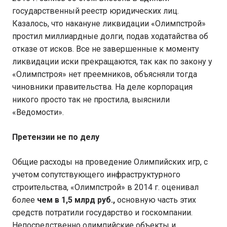
государственный реестр юридических лиц.
Казалось, что накануне ликвидации «Олимпстрой»
простил миллиардные долги, подав ходатайства об
отказе от исков. Все не завершенные к моменту
ликвидации иски прекращаются, так как по закону у
«Олимпстроя» нет преемников, объясняли тогда
чиновники правительства. На деле корпорация
никого просто так не простила, выяснили
«Ведомости».
Претензии не по делу
Общие расходы на проведение Олимпийских игр, с
учетом сопутствующего инфраструктурного
строительства, «Олимпстрой» в 2014 г. оценивал
более
чем в 1,5 млрд руб.,
основную часть этих
средств потратили государство и госкомпании.
Непосредственно олимпийские объекты и