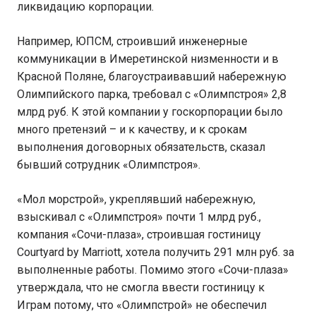
ликвидацию корпорации.
Например, ЮПСМ, строивший инженерные
коммуникации в Имеретинской низменности и в
Красной Поляне, благоустраивавший набережную
Олимпийского парка, требовал с «Олимпстроя» 2,8
млрд руб. К этой компании у госкорпорации было
много претензий – и к качеству, и к срокам
выполнения договорных обязательств, сказал
бывший сотрудник «Олимпстроя».
«Мол морстрой», укреплявший набережную,
взыскивал с «Олимпстроя» почти 1 млрд руб.,
компания «Сочи-плаза», строившая гостиницу
Courtyard by Marriott, хотела получить 291 млн руб. за
выполненные работы. Помимо этого «Сочи-плаза»
утверждала, что не смогла ввести гостиницу к
Играм потому, что «Олимпстрой» не обеспечил