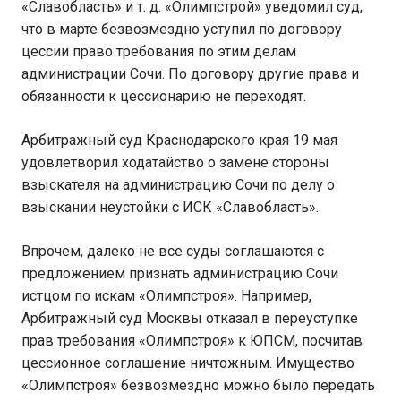
«Славобласть» и т. д. «Олимпстрой» уведомил суд,
что в марте безвозмездно уступил по договору
цессии право требования по этим делам
администрации Сочи. По договору другие права и
обязанности к цессионарию не переходят.
Арбитражный суд Краснодарского края 19 мая
удовлетворил ходатайство о замене стороны
взыскателя на администрацию Сочи по делу о
взыскании неустойки с ИСК «Славобласть».
Впрочем, далеко не все суды соглашаются с
предложением признать администрацию Сочи
истцом по искам «Олимпстроя». Например,
Арбитражный суд Москвы отказал в переуступке
прав требования «Олимпстроя» к ЮПСМ, посчитав
цессионное соглашение ничтожным. Имущество
«Олимпстроя» безвозмездно можно было передать