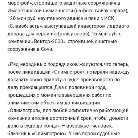
морстрой», строившего защитные сооружения в
Имеретинской низменности (на фото внизу справа),
120 млн руб. неучтенного аванса и пени с ИСК
«Славобласть», выступавшей инвестором ледового
дворца для керлинга (внизу слева), 16 млн руб. с
компании «Вектор-2000», строившей очистные
сооружения в Сочи.
«Ряд нерадивых подрядчиков жалуются, что теперь,
после ликвидации «Олимпстроя», потеряли надежду
доказать свою правоту в суде: производство по
делу прекращается. Два с половиной года,
прошедших с момента завершения работ по
олимпийским объектам до ликвидации
«Олимпстроя», для любой эффективно работающей
компании вполне достаточный срок, чтобы довести
дело в суде до конца», – возражает человек,
близкий к «Олимпстрою». У нас порой судебные