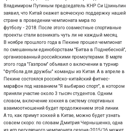
Владимиром Путиным председатель КНР Си Цзиньпин
заявил, что Китай окажет всяческую поддержку нашей
стране в проведении чемпионата мира по
футболу - 2018. После этого совместные спортивные
проекты стали возникать чуть ли не каждый месяц.
В ноябре прошлого года в Пекине прошел чемпионат
по смешанным единоборствам "Битва в Поднебесной",
организованный российскими промоутерами. В марте
этого года "Газпром" объявил о включении в турнир
"Футбола для дружбы" команды из Китая. А в апреле в
Пекине состоялся российско-китайский фитнес-
марафон под названием "Я выбираю спорт", в котором
приняли участие около 3 тысяч студентов. Одним
словом, включение хоккея в систему спортивных
взаимоотношений будет продолжением этой линии.
А то, как примут хоккей в Китае, можно будет узнать
совсем скоро: по словам Дмитрия Чернышенко, одна
из игр регулярного чемпионата сезона-2015/16 может