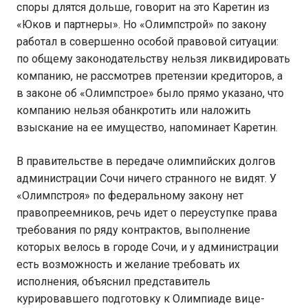
споры длятся дольше, говорит на это Каретин из
«Юков и партнеры». Но «Олимпстрой» по закону
работал в совершенно особой правовой ситуации:
по общему законодательству нельзя ликвидировать
компанию, не рассмотрев претензии кредиторов, а
в законе об «Олимпстрое» было прямо указано, что
компанию нельзя обанкротить или наложить
взыскание на ее имущество, напоминает Каретин.
В правительстве в передаче олимпийских долгов
администрации Сочи ничего странного не видят. У
«Олимпстроя» по федеральному закону нет
правопреемников, речь идет о переуступке права
требования по ряду контрактов, выполнение
которых велось в городе Сочи, и у администрации
есть возможность и желание требовать их
исполнения, объяснил представитель
курировавшего подготовку к Олимпиаде вице-