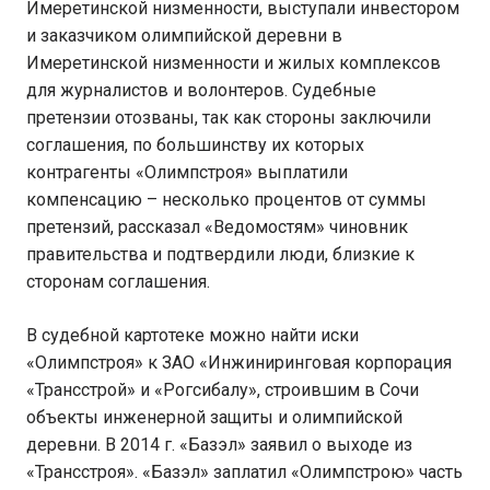
Имеретинской низменности, выступали инвестором
и заказчиком олимпийской деревни в
Имеретинской низменности и жилых комплексов
для журналистов и волонтеров. Судебные
претензии отозваны, так как стороны заключили
соглашения, по большинству их которых
контрагенты «Олимпстроя» выплатили
компенсацию – несколько процентов от суммы
претензий, рассказал «Ведомостям» чиновник
правительства и подтвердили люди, близкие к
сторонам соглашения.
В судебной картотеке можно найти иски
«Олимпстроя» к ЗАО «Инжиниринговая корпорация
«Трансстрой» и «Рогсибалу», строившим в Сочи
объекты инженерной защиты и олимпийской
деревни. В 2014 г. «Базэл» заявил о выходе из
«Трансстроя». «Базэл» заплатил «Олимпстрою» часть