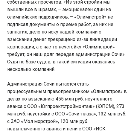
собственных просчетов. «Из этой стройки мы
вышли все в шрамах, – эмоционален один из
олимпийских подрядчиков, – «Олимпстрой» не
подписал документы о приеме работ, за них не
заплатил, дело по иску нашей компании о
взыскании денег прекращено из-за ликвидации
корпорации, а с нас-то неустойку «Олимпстрой»
требует, он наш долг передал администрации Сочи».
Судя по базе судов, в такой ситуации оказались
несколько компаний.
Администрация Сочи пытается стать
процессуальным правопреемником «Олимпстроя» в
делах по взысканию 455 млн руб. неучтенного
аванса с ООО «Югпроектстроймонтаж» (ЮПСМ), 273
млн руб. неустойки с ООО «Сочи-плаза», 132 млн руб.
с ЗАО «Мол морстрой», 120 млн руб.
невыплаченного аванса и пени с ООО «ИСК