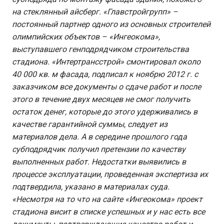
на стеклянный айсберг. «Главстройгрупп» –
постоянный партнер одного из основных строителей
олимпийских объектов – «Ингеокома»,
выступавшего генподрядчиком строительства
стадиона. «Интертрансстрой» смонтировал около
40 000 кв. м фасада, подписал к ноябрю 2012 г. с
заказчиком все документы о сдаче работ и после
этого в течение двух месяцев не смог получить
остаток денег, которые до этого удерживались в
качестве гарантийной суммы, следует из
материалов дела. А в середине прошлого года
субподрядчик получил претензии по качеству
выполненных работ. Недостатки выявились в
процессе эксплуатации, проведенная экспертиза их
подтвердила, указано в материалах суда.
«Несмотря на то что на сайте «Ингеокома» проект
стадиона висит в списке успешных и у нас есть все