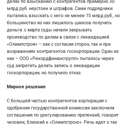
делах по взысканию с контрагентов примерно 30
млрд руб. неустоек и штрафов. Сами подрядчики
пытались взыскать с него не менее 15 млрд руб., но
большинство из них лишилось шансов получить
деньги: с марта суды начали закрывать
производство по делам в связи с ликвидацией
«Олимпстроя» – как с согласия сторон, так и при
возражениях контрагентов госкорпорации. Один из
них – ООО «Рекордфинансгрупп» пыталось через
суд запретить делать запись о ликвидации
госкорпорации, но получило отказ.
Мирное решение
С большей частью контрагентов корпорация с
одобрения государственной комиссии заключила
соглашения по урегулированию претензий, говорит
человек, близкий к «Олимпстрою». Речь идет о так