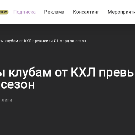
Подписка
Реклама
Консалтинг
Мероприят
NEW
ы клубам от КХЛ превысили ₽1 млрд за сезон
 клубам от КХЛ прев
 сезон
 лиги