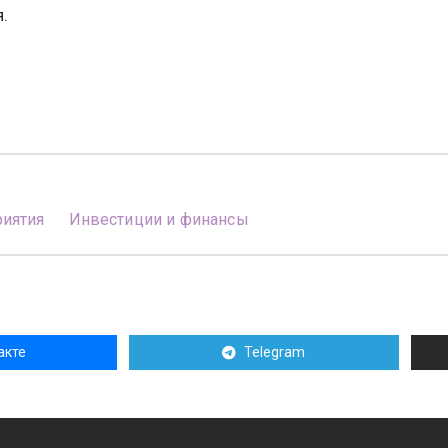
.
иятия
Инвестиции и финансы
акте
Telegram