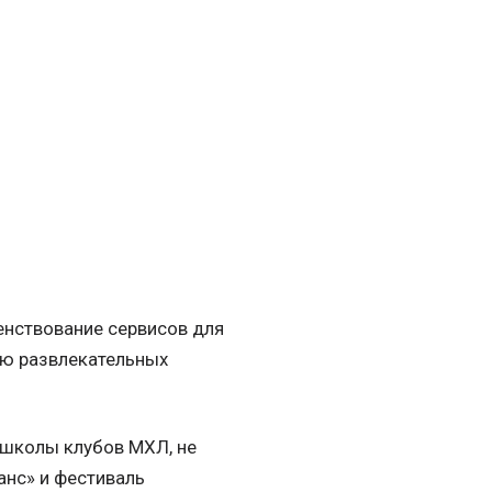
енствование сервисов для
ию развлекательных
 школы клубов МХЛ, не
анс» и фестиваль