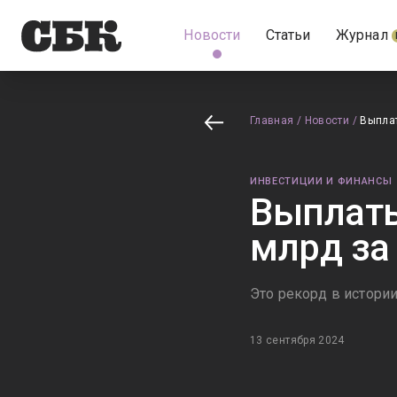
Новости
Статьи
Журнал
Главная
/
Новости
/
Выплат
ИНВЕСТИЦИИ И ФИНАНСЫ
Выплаты
млрд за
Это рекорд в истории
13 сентября 2024