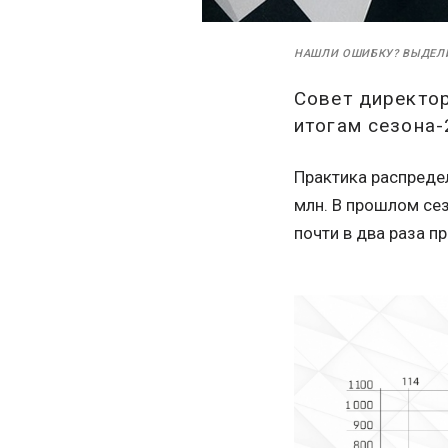
НАШЛИ ОШИБКУ? ВЫДЕЛ
Совет директо
итогам сезона-
Практика распредел
млн. В прошлом сез
почти в два раза 