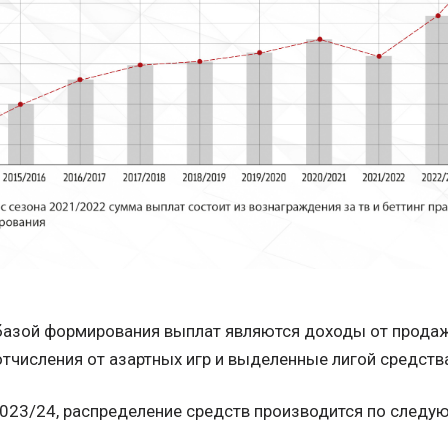
базой формирования выплат являются доходы от продаж
отчисления от азартных игр и выделенные лигой средств
2023/24, распределение средств производится по следу