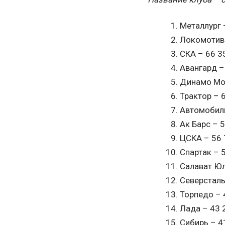
Металлург 
Локомотив 
СКА – 66 3
Авангард –
Динамо Мос
Трактор – 
Автомобили
Ак Барс – 
ЦСКА – 56 
Спартак – 
Салават Юл
Северсталь
Торпедо – 
Лада – 43 
Сибирь – 4