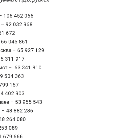
– 106 452 066
– 92 032 968
51 672
 66 045 861
ква – 65 927 129
65 311 917
ст – 63 341 810
59 504 363
799 157
54 402 903
аев – 53 955 543
 – 48 882 286
48 264 080
253 089
1 679 666