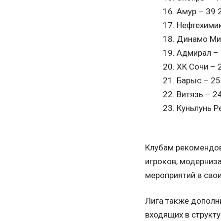
Амур – 39 
Нефтехимик
Динамо Мин
Адмирал – 
ХК Сочи – 
Барыс – 25
Витязь – 2
Куньлунь Р
Клубам рекомендов
игроков, модерниз
мероприятий в свои
Лига также дополн
входящих в структу