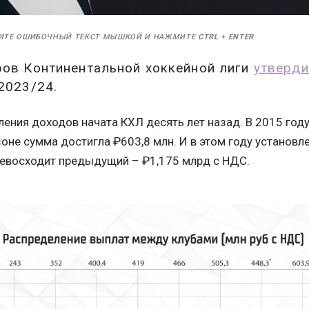
ИТЕ ОШИБОЧНЫЙ ТЕКСТ МЫШКОЙ И НАЖМИТЕ
CTRL
+
ENTER
ров Континентальной хоккейной лиги
утверд
2023/24.
ения доходов начата КХЛ десять лет назад. В 2015 год
оне сумма достигла ₽603,8 млн. И в этом году установл
превосходит предыдущий – ₽1,175 млрд с НДС.