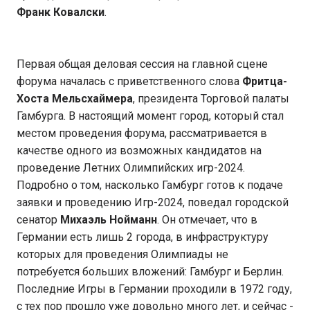
Франк Ковалски
.
Первая общая деловая сессия на главной сцене
форума началась с приветственного слова
Фритца-
Хоста Мельсхаймера
, президента Торговой палаты
Гамбурга. В настоящий момент город, который стал
местом проведения форума, рассматривается в
качестве одного из возможных кандидатов на
проведение Летних Олимпийских игр-2024.
Подробно о том, насколько Гамбург готов к подаче
заявки и проведению Игр-2024, поведал городской
сенатор
Михаэль Нойманн
. Он отмечает, что в
Германии есть лишь 2 города, в инфраструктуру
которых для проведения Олимпиады не
потребуется больших вложений: Гамбург и Берлин.
Последние Игры в Германии проходили в 1972 году,
с тех пор прошло уже довольно много лет, и сейчас -