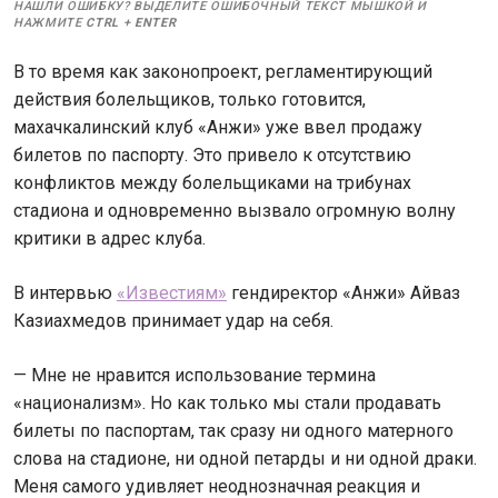
НАШЛИ ОШИБКУ? ВЫДЕЛИТЕ ОШИБОЧНЫЙ ТЕКСТ МЫШКОЙ И
НАЖМИТЕ
CTRL
+
ENTER
В то время как законопроект, регламентирующий
действия болельщиков, только готовится,
махачкалинский клуб «Анжи» уже ввел продажу
билетов по паспорту. Это привело к отсутствию
конфликтов между болельщиками на трибунах
стадиона и одновременно вызвало огромную волну
критики в адрес клуба.
В интервью
«Известиям»
гендиректор «Анжи» Айваз
Казиахмедов принимает удар на себя.
— Мне не нравится использование термина
«национализм». Но как только мы стали продавать
билеты по паспортам, так сразу ни одного матерного
слова на стадионе, ни одной петарды и ни одной драки.
Меня самого удивляет неоднозначная реакция и