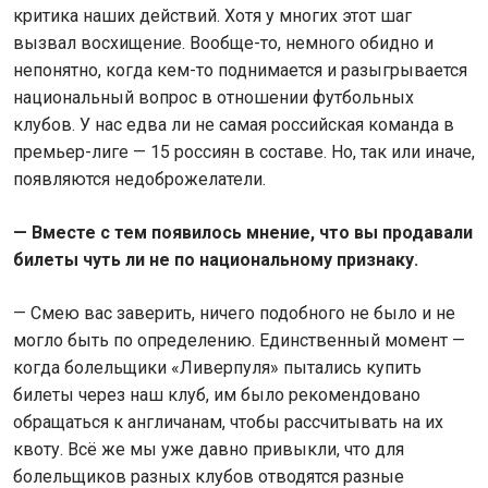
критика наших действий. Хотя у многих этот шаг
вызвал восхищение. Вообще-то, немного обидно и
непонятно, когда кем-то поднимается и разыгрывается
национальный вопрос в отношении футбольных
клубов. У нас едва ли не самая российская команда в
премьер-лиге — 15 россиян в составе. Но, так или иначе,
появляются недоброжелатели.
—
Вместе с тем появилось мнение, что вы продавали
билеты чуть ли не по национальному признаку.
— Смею вас заверить, ничего подобного не было и не
могло быть по определению. Единственный момент —
когда болельщики «Ливерпуля» пытались купить
билеты через наш клуб, им было рекомендовано
обращаться к англичанам, чтобы рассчитывать на их
квоту. Всё же мы уже давно привыкли, что для
болельщиков разных клубов отводятся разные