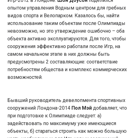
Игр-2012 в Лондоне.
Шон Доусон
поделился
опытом управления Водным центром для гребных
видов спорта и Велопарком. Казалось бы, найти
использование таким объектам после Олимпиады
невозможно, но это утверждение ошибочно – оба
объекта активно эксплуатируются. Для того, чтобы
сооружения эффективно работали после Игр, на
самом начальном этапе в них должны быть
предусмотрены 2 составляющие: соответствие
потребностям общества и комплекс коммерческих
возможностей.
Бывший руководитель девелопмента спортивных
сооружений Лондона-2014
Пол Мэй
добавляет, что
при подготовке к Олимпиаде следует: а)
задействовать по максимуму уже имеющиеся
объекты, б) стараться строить как можно большую