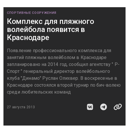
СПОРТИВНЫЕ СООРУЖЕНИЯ
Комплекс для пляжного
волейбола появится в
Краснодаре
Появление профессионального комплекса для
занятий пляжным волейболом в Краснодаре
запланировано на 2014 год, сообщил агентству " Р-
Спорт " генеральный директор волейбольного
клуба "Динамо" Руслан Олихвер. В воскресенье в
Краснодаре состоялся второй турнир по бич-волею
среди любительских команд
27 августа 2013