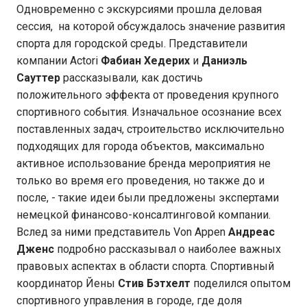
Одновременно с экскурсиями прошла деловая
сессия, на которой обсуждалось значение развития
спорта для городской среды. Представители
компании Actori
Фабиан Хедерих
и
Даниэль
Сауттер
рассказывали, как достичь
положительного эффекта от проведения крупного
спортивного события. Изначальное осознание всех
поставленных задач, строительство исключительно
подходящих для города объектов, максимально
активное использование бренда мероприятия не
только во время его проведения, но также до и
после, - такие идеи были предложены экспертами
немецкой финансово-консалтинговой компании.
Вслед за ними представитель Von Appen
Андреас
Дженс
подробно рассказывал о наиболее важных
правовых аспектах в области спорта. Спортивный
координатор Йены
Стив Бэтхелт
поделился опытом
спортивного управления в городе, где доля