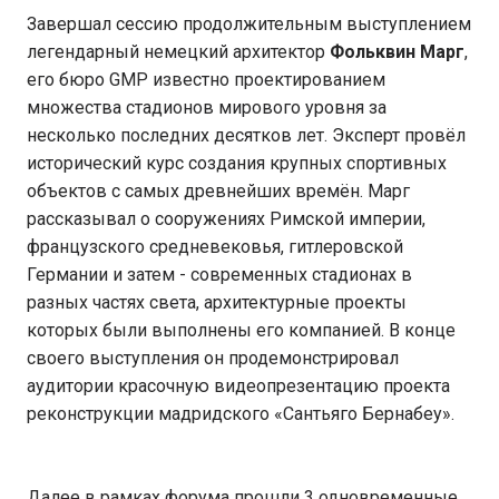
Завершал сессию продолжительным выступлением
легендарный немецкий архитектор
Фольквин Марг
,
его бюро GMP известно проектированием
множества стадионов мирового уровня за
несколько последних десятков лет. Эксперт провёл
исторический курс создания крупных спортивных
объектов с самых древнейших времён. Марг
рассказывал о сооружениях Римской империи,
французского средневековья, гитлеровской
Германии и затем - современных стадионах в
разных частях света, архитектурные проекты
которых были выполнены его компанией. В конце
своего выступления он продемонстрировал
аудитории красочную видеопрезентацию проекта
реконструкции мадридского «Сантьяго Бернабеу».
Далее в рамках форума прошли 3 одновременные