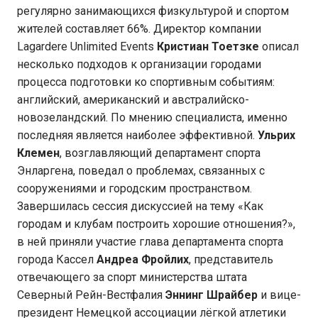
регулярно занимающихся физкультурой и спортом
жителей составляет 66%. Директор компании
Lagardere Unlimited Events
Кристиан Тоетзке
описал
несколько подходов к организации городами
процесса подготовки ко спортивным событиям:
английский, американский и австралийско-
новозеландский. По мнению специалиста, именно
последняя является наиболее эффективной.
Ульрих
Клемен
, возглавляющий департамент спорта
Энларгена, поведал о проблемах, связанных с
сооружениями и городским пространством.
Завершилась сессия дискуссией на тему «Как
городам и клубам построить хорошие отношения?»,
в ней приняли участие глава департамента спорта
города Кассел
Андреа Фройлих
, представитель
отвечающего за спорт министерства штата
Северный Рейн-Вестфалия
Эннинг Шрайбер
и вице-
президент Немецкой ассоциации лёгкой атлетики