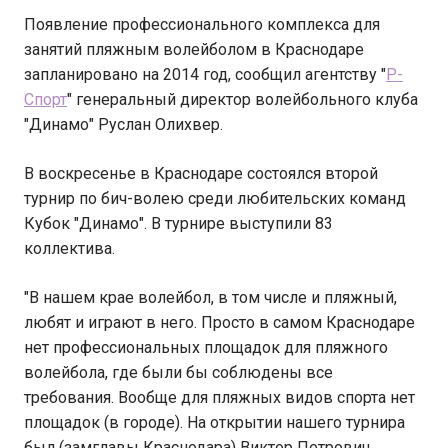
Появление профессионального комплекса для
занятий пляжным волейболом в Краснодаре
запланировано на 2014 год, сообщил агентству "
Р-
Спорт
" генеральный директор волейбольного клуба
"Динамо" Руслан Олихвер.
В воскресенье в Краснодаре состоялся второй
турнир по бич-волею среди любительских команд
Кубок "Динамо". В турнире выступили 83
коллектива.
"В нашем крае волейбол, в том числе и пляжный,
любят и играют в него. Просто в самом Краснодаре
нет профессиональных площадок для пляжного
волейбола, где были бы соблюдены все
требования. Вообще для пляжных видов спорта нет
площадок (в городе). На открытии нашего турнира
был (замглавы Краснодара) Виктор Петрович