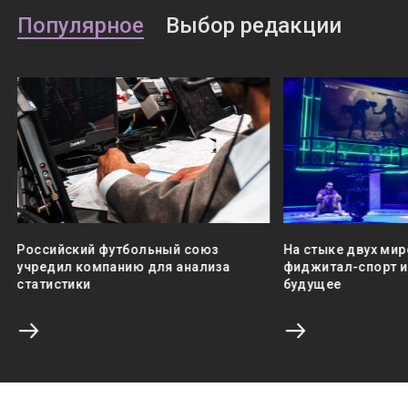
Популярное
Выбор редакции
Российский футбольный союз
На стыке двух мир
учредил компанию для анализа
фиджитал-спорт и 
статистики
будущее