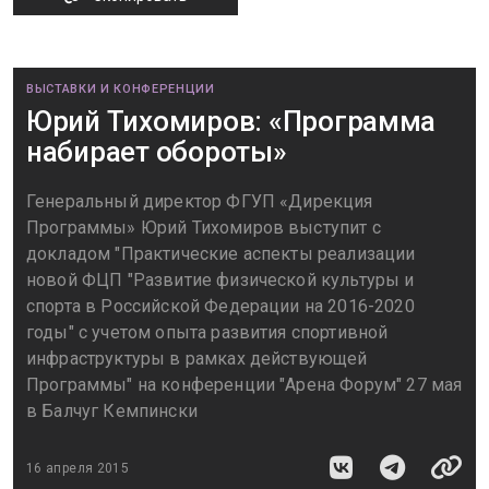
ВЫСТАВКИ И КОНФЕРЕНЦИИ
Юрий Тихомиров: «Программа
набирает обороты»
Генеральный директор ФГУП «Дирекция
Программы» Юрий Тихомиров выступит с
докладом "Практические аспекты реализации
новой ФЦП "Развитие физической культуры и
спорта в Российской Федерации на 2016-2020
годы" с учетом опыта развития спортивной
инфраструктуры в рамках действующей
Программы" на конференции "Арена Форум" 27 мая
в Балчуг Кемпински
16 апреля 2015