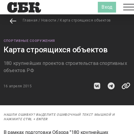
Вход
Главная
/
Новости
/
Карта строящихся объектов
СПОРТИВНЫЕ СООРУЖЕНИЯ
Карта строящихся объектов
180 крупнейших проектов строительства спортивных
объектов РФ
16 апреля 2015
НАШЛИ ОШИБКУ? ВЫДЕЛИТЕ ОШИБОЧНЫЙ ТЕКСТ МЫШКОЙ И
НАЖМИТЕ
CTRL
+
ENTER
В рамках подготовки Обзора "180 крупнейших