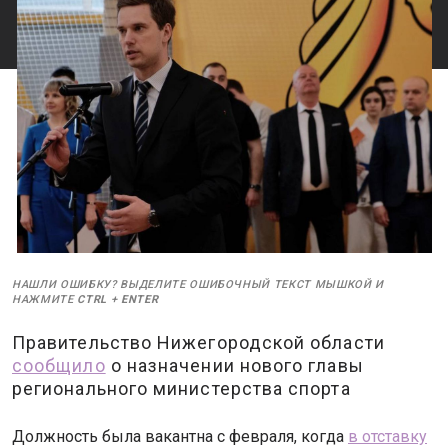
НАШЛИ ОШИБКУ? ВЫДЕЛИТЕ ОШИБОЧНЫЙ ТЕКСТ МЫШКОЙ И
НАЖМИТЕ
CTRL
+
ENTER
Правительство Нижегородской области
сообщило
о назначении нового главы
регионального министерства спорта
Должность была вакантна с февраля, когда
в отставку