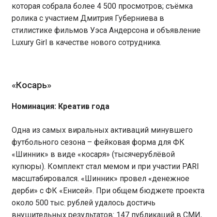
которая собрала более 4 500 просмотров; съёмка
ролика с участием Дмитрия Губерниева в
стилистике фильмов Уэса Андерсона и объявление
Luxury Girl в качестве нового сотрудника.
«Косарь»
Номинация: Креатив года
Одна из самых виральных активаций минувшего
футбольного сезона – фейковая форма для ФК
«Шинник» в виде «косаря» (тысячерублёвой
купюры). Комплект стал мемом и при участии PARI
масштабировался. «Шинник» провел «денежное
дерби» с ФК «Енисей». При общем бюджете проекта
около 500 тыс. рублей удалось достичь
внушительных результатов: 147 публикаций в СМИ,