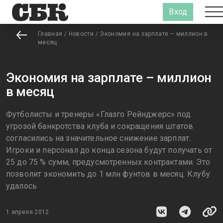
Вход
Главная
/
Новости
/
Экономия на зарплате – миллион в
месяц
Экономия на зарплате – миллион
в месяц
Футболисты и тренеры «Глазго Рейнджерс» под
угрозой банкротства клуба и сокращения штатов
согласились на значительное снижение зарплат.
Игроки и персонал до конца сезона будут получать от
25 до 75 % сумм, предусмотренных контрактами. Это
позволит экономить до 1 млн фунтов в месяц. Клубу
удалось
1 апреля 2012