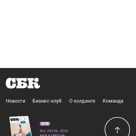
Новости
Бизнес-клуб
О холдинге
Команда
NEW
№2, ИЮНЬ 2026