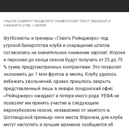
НАШЛИ ОШИБКУ? ВЫДЕЛИТЕ ОШИБОЧНЫЙ ТЕКСТ МЫШКОЙ И
НАЖМИТЕ
CTRL
+
ENTER
Футболисты и тренеры «Глазго Рейнджерс» под
угрозой банкротства клуба и сокращения штатов
согласились на значительное снижение зарплат. Игроки
и персонал до конца сезона будут получать от 25 до 75
% сумм, предусмотренных контрактами. Это позволит
экономить до 1 млн фунтов в месяц. Клубу удалось
избежать увольнений, однако пришлось закрыть
представленный лишь в январе лондонский офис.
«Рейнджерс» ожидают и потери иного рода: УЕФА не
позволит им принять участие в следующем
еврокубковом сезоне, независимо от занятого в
Шотландской премьер-лиге места. Впрочем, для клуба
могут наступить и лучшие времена: сообщается об