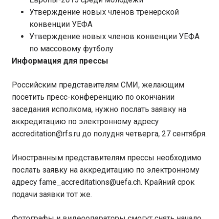
Утверждение новых членов тренерской
конвенции УЕФА
Утверждение новых членов конвенции УЕФА
по массовому футболу
Информация для прессы
Российским представителям СМИ, желающим
посетить пресс-конференцию по окончании
заседания исполкома, нужно послать заявку на
аккредитацию по электронному адресу
accreditation@rfs.ru до полудня четверга, 27 сентября.
Иностранным представителям прессы необходимо
послать заявку на аккредитацию по электронному
адресу fame_accreditations@uefa.ch. Крайний срок
подачи заявки тот же.
Фотографы и видеооператоры смогут снять начало