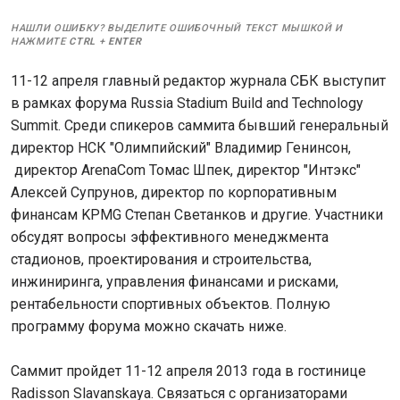
НАШЛИ ОШИБКУ? ВЫДЕЛИТЕ ОШИБОЧНЫЙ ТЕКСТ МЫШКОЙ И
НАЖМИТЕ
CTRL
+
ENTER
11-12 апреля главный редактор журнала СБК выступит
в рамках форума Russia Stadium Build and Technology
Summit. Среди спикеров саммита бывший генеральный
директор НСК "Олимпийский" Владимир Генинсон,
директор ArenaCom Томас Шпек, директор "Интэкс"
Алексей Супрунов, директор по корпоративным
финансам KPMG Степан Светанков и другие. Участники
обсудят вопросы эффективного менеджмента
стадионов, проектирования и строительства,
инжиниринга, управления финансами и рисками,
рентабельности спортивных объектов. Полную
программу форума можно скачать ниже.
Саммит пройдет 11-12 апреля 2013 года в гостинице
Radisson Slavanskaya. Связаться с организаторами