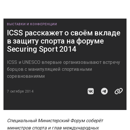
ВЫСТАВКИ И КОНФЕРЕНЦИИ
ICSS расскажет о своём вкладе
в защиту спорта на форуме
Securing Sport 2014
ICSS и UNESCO впервые организовывают встречу
борцов с манипуляцией спортивными
соревнованиями
7 октября 2014
Специальный Министерский Форум соберёт
министров спорта и глав международных