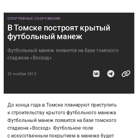
СПОРТИВНЫЕ СООРУЖЕНИЯ
В Томске построят крытый
футбольный манеж
Футбольный манеж появится на базе томского
стадиона «Восход»
25 ноября 2013
До конца года в Томске планируют приступить
к строительству крытого футбольного манежа.
Футбольный манеж появится на базе томского
стадиона «Восход». Футбольное поле
с искусственным покрытием в манеже будет