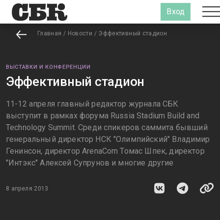
Вход
Главная
/
Новости
/
Эффективный стадион
ВЫСТАВКИ И КОНФЕРЕНЦИИ
Эффективный стадион
11-12 апреля главный редактор журнала СБК
выступит в рамках форума Russia Stadium Build and
Technology Summit. Среди спикеров саммита бывший
генеральный директор НСК "Олимпийский" Владимир
Генинсон, директор ArenaCom Томас Шпек, директор
"Интэкс" Алексей Супрунов и многие другие
8 апреля 2013