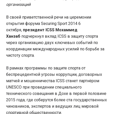
организаций
В своей приветственной речи на церемонии
открытия форума Securing Sport 2014 6
октября,
президент
ICSS
Мохаммед
Ханзаб
подчеркнул вклад ICSS в защиту спорта
через организацию двух ключевых событий по
координации международных усилий по борьбе за
чистоту спорта.
В рамках программы по защите спорта от
беспрецедентной угрозы коррупции, договорных
матчей и мошенничества ICSS станет партнёром
UNESCO при проведении специального
технического совещания в Дохе в первой половине
2015 года, где соберутся более ста государственных
чиновников, экспертов и ведущих лиц мировой
спортивной общественности.