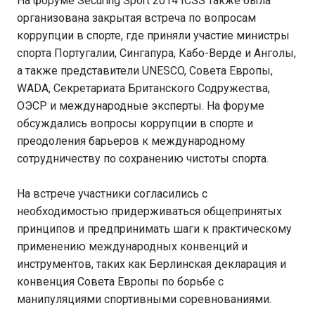
На форуме Securing Sport 2014 ICSS также была
организована закрытая встреча по вопросам
коррупции в спорте, где приняли участие министры
спорта Португалии, Сингапура, Кабо-Верде и Анголы,
а также представители UNESCO, Совета Европы,
WADA, Секретариата Британского Содружества,
ОЭСР и международные эксперты. На форуме
обсуждались вопросы коррупции в спорте и
преодоления барьеров к международному
сотрудничеству по сохранению чистоты спорта.
На встрече участники согласились с
необходимостью придерживаться общепринятых
принципов и предпринимать шаги к практическому
применению международных конвенций и
инструментов, таких как Берлинская декларация и
конвенция Совета Европы по борьбе с
манипуляциями спортивными соревнованиями.