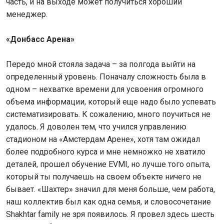
часть, и на выходе может получиться хороший
менеджер.
«Донбасс Арена»
Передо мной стояла задача – за полгода выйти на
определенный уровень. Поначалу сложность была в
одном – нехватке времени для усвоения огромного
объема информации, который еще надо было успевать
систематизировать. К сожалению, много поучиться не
удалось. Я доволен тем, что учился управлению
стадионом на «Амстердам Арене», хотя там ожидал
более подробного курса и мне немножко не хватило
деталей, прошел обучение EVMI, но лучше того опыта,
который ты получаешь на своем объекте ничего не
бывает. «Шахтер» значил для меня больше, чем работа,
наш коллектив был как одна семья, и словосочетание
Shakhtar family не зря появилось. Я провел здесь шесть