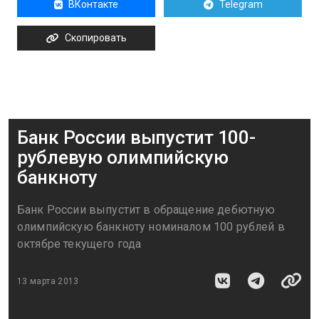
ВКонтакте
Telegram
Скопировать
Банк России выпустит 100-
рублевую олимпийскую
банкноту
Банк России выпустит в обращение дебютную
олимпийскую банкноту номиналом 100 рублей в
октябре текущего года
13 марта 2013