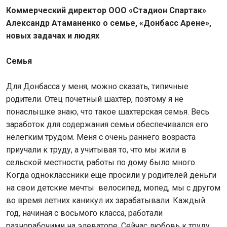
Коммерческий директор ООО «Стадион Спартак»
Александр Атаманенко о семье, «Донбасс Арене»,
новых задачах и людях
Семья
Для Донбасса у меня, можно сказать, типичные
родители. Отец почетный шахтер, поэтому я не
понаслышке знаю, что такое шахтерская семья. Весь
заработок для содержания семьи обеспечивался его
нелегким трудом. Меня с очень раннего возраста
приучали к труду, а учитывая то, что мы жили в
сельской местности, работы по дому было много.
Когда одноклассники еще просили у родителей деньги
на свои детские мечты велосипед, мопед, мы с другом
во время летних каникул их зарабатывали. Каждый
год, начиная с восьмого класса, работали
разнорабочими на элеваторе. Сейчас любовь к труду