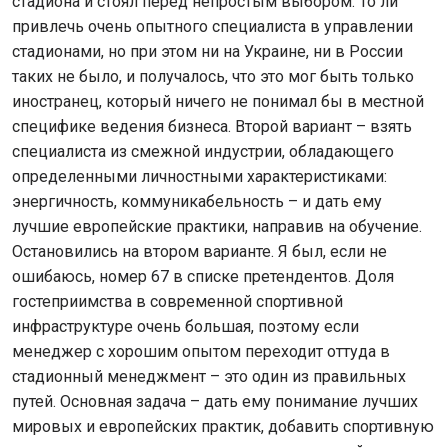
стадиона и стоял перед непростым выбором. То ли
привлечь очень опытного специалиста в управлении
стадионами, но при этом ни на Украине, ни в России
таких не было, и получалось, что это мог быть только
иностранец, который ничего не понимал бы в местной
специфике ведения бизнеса. Второй вариант – взять
специалиста из смежной индустрии, обладающего
определенными личностными характеристиками:
энергичность, коммуникабельность – и дать ему
лучшие европейские практики, направив на обучение.
Остановились на втором варианте. Я был, если не
ошибаюсь, номер 67 в списке претендентов. Доля
гостеприимства в современной спортивной
инфраструктуре очень большая, поэтому если
менеджер с хорошим опытом переходит оттуда в
стадионный менеджмент – это один из правильных
путей. Основная задача – дать ему понимание лучших
мировых и европейских практик, добавить спортивную