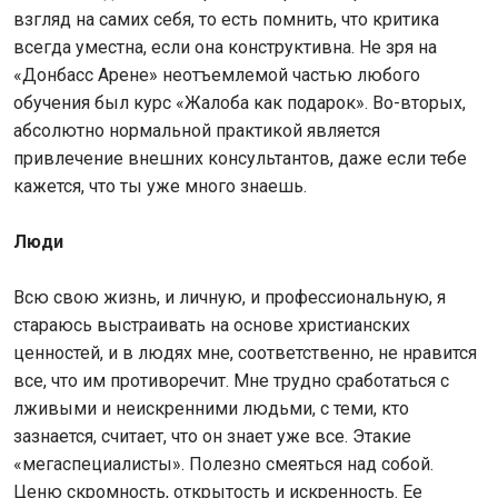
взгляд на самих себя, то есть помнить, что критика
всегда уместна, если она конструктивна. Не зря на
«Донбасс Арене» неотъемлемой частью любого
обучения был курс «Жалоба как подарок». Во-вторых,
абсолютно нормальной практикой является
привлечение внешних консультантов, даже если тебе
кажется, что ты уже много знаешь.
Люди
Всю свою жизнь, и личную, и профессиональную, я
стараюсь выстраивать на основе христианских
ценностей, и в людях мне, соответственно, не нравится
все, что им противоречит. Мне трудно сработаться с
лживыми и неискренними людьми, с теми, кто
зазнается, считает, что он знает уже все. Этакие
«мегаспециалисты». Полезно смеяться над собой.
Ценю скромность, открытость и искренность. Ее