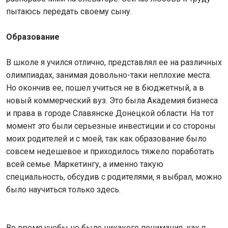
пытаюсь передать своему сыну.
Образование
В школе я учился отлично, представлял ее на различных
олимпиадах, занимая довольно-таки неплохие места.
Но окончив ее, пошел учиться не в бюджетный, а в
новый коммерческий вуз. Это была Академия бизнеса
и права в городе Славянске Донецкой области. На тот
момент это были серьезные инвестиции и со стороны
моих родителей и с моей, так как образование было
совсем недешевое и приходилось тяжело поработать
всей семье. Маркетингу, а именно такую
специальность, обсудив с родителями, я выбрал, можно
было научиться только здесь.
Во время учебы не было никакого понимания, как я