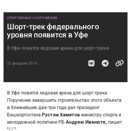
СПОРТИВНЫЕ СООРУЖЕНИЯ
Шорт-трек федерального
уровня появится в Уфе
В Уфе повится ледовая арена для шорт-трека
25 февраля 2014
В Уфе повится ледовая арена для шорт-трека.
Поручение завершить строительство этого объекта
в ближайшие два-три года дал президент
Башкортостана
Рустэм Хамитов
министру спорта и
молодежной политики РБ
Андрею Иванюте,
пишет
"
РГ
".