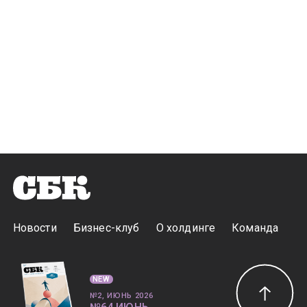
Новости
Бизнес-клуб
О холдинге
Команда
NEW
№2, ИЮНЬ 2026