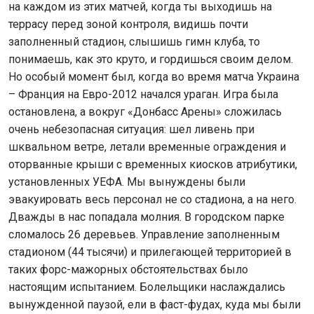
на каждом из этих матчей, когда ты выходишь на
террасу перед зоной контроля, видишь почти
заполненный стадион, слышишь гимн клуба, то
понимаешь, как это круто, и гордишься своим делом.
Но особый момент был, когда во время матча Украина
– Франция на Евро-2012 начался ураган. Игра была
остановлена, а вокруг «Донбасс Арены» сложилась
очень небезопасная ситуация: шел ливень при
шквальном ветре, летали временные ограждения и
оторванные крыши с временных киосков атрибутики,
установленных УЕФА. Мы вынуждены были
эвакуировать весь персонал не со стадиона, а на него.
Дважды в нас попадала молния. В городском парке
сломалось 26 деревьев. Управление заполненным
стадионом (44 тысячи) и прилегающей территорией в
таких форс-мажорных обстоятельствах было
настоящим испытанием. Болельщики наслаждались
вынужденной паузой, ели в фаст-фудах, куда мы были