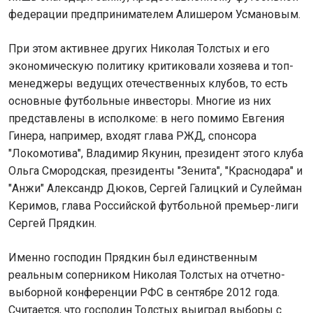
федерации предпринимателем Алишером Усмановым.
При этом активнее других Николая Толстых и его
экономическую политику критиковали хозяева и топ-
менеджеры ведущих отечественных клубов, то есть
основные футбольные инвесторы. Многие из них
представлены в исполкоме: в него помимо Евгения
Гинера, например, входят глава РЖД, спонсора
"Локомотива", Владимир Якунин, президент этого клуба
Ольга Смородская, президенты "Зенита", "Краснодара" и
"Анжи" Александр Дюков, Сергей Галицкий и Сулейман
Керимов, глава Российской футбольной премьер-лиги
Сергей Прядкин.
Именно господин Прядкин был единственным
реальным соперником Николая Толстых на отчетно-
выборной конференции РФС в сентябре 2012 года.
Считается, что господин Толстых выиграл выборы с