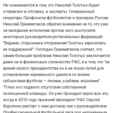
Не сомневаются в том, что Николай Толстых будет
отправлен в отставку, и эксперты. Генеральный
секретарь Профсоюза футболистов и тренеров России
Николай Грамматиков обратил внимание на то, что уже
на заседании исполкома против него выступили
некоторые руководители региональных федераций:
"Видимо, сторонники отстранения Толстых заручились
их поддержкой". Господин Грамматиков считает, что
самая большая проблема Николая Толстых заключается
даже не в финансовых сложностях РФС, а в том, что "за
время своего президентства он и не искал путей для
установления нормального диалога со всеми
субъектами футбола — лигами, клубами, игроками".
"Плюс его подвело отсутствие собственной
полноценной команды. Он уже проходил через все это,
когда в 2010 году прежний президент РФС Сергей
Фурсенко расторг с ним договор как с руководителем
Профессиональной футбольной лиги под надуманным