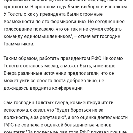
предлогом. В прошлом году были выборы в исполком.
У Толстых как у президента были огромные
возможности по его формированию. Но сегодняшнее
голосование показало, что он так и не сумел собрать
команду единомышленников",— отмечает господин
Грамматиков.
Таким образом, работать президентом РФС Николаю
Толстых осталось месяц, а может быть, и меньше.
Вчера различные источники предполагали, что он
может уйти со своего поста добровольно, не
дожидаясь вердикта конференции.
Сам господин Толстых вчера, комментируя итоги
исполкома, сказал, что "будет бороться не за
должность, а за репутацию", а его оценка деятельности
РФС не совпала с оценкой большинства членов
комитета: "За последние два года РФС показал лучшие