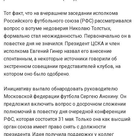
Тот факт, что на вчерашнем заседании исполкома
Российского футбольного союза (РФС) рассматривался
вопрос о вотуме недоверия Николаю Толстых,
формально стал неожиданностью. Первоначально он в
повестке дня не значился. Президент ЦСКА и член
исполкома Евгений Гинер назвал его внесение
спонтанным, а некоторые источники говорили об
экстренном совещании представителей клубов, на
котором оно было одобрено.
Инициативу выпало обнародовать руководителю
Московской федерации футбола Сергею Анохину. Он
предложил включить вопрос о досрочном сложении
полномочий в повестку дня очередной конференции
РФС, которая состоится 31 мая. Только она как высший
орган союза имеет право снять с должности
президента. Идея получила поддержку у коллег