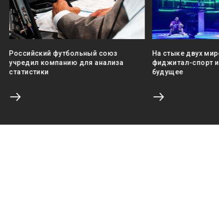
Российский футбольный союз
На стыке двух мир
учредил компанию для анализа
фиджитал-спорт и 
статистики
будущее