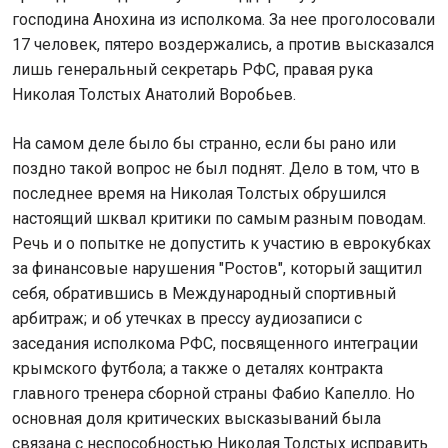
господина Анохина из исполкома. За нее проголосовали
17 человек, пятеро воздержались, а против высказался
лишь генеральный секретарь РФС, правая рука
Николая Толстых Анатолий Воробьев.
На самом деле было бы странно, если бы рано или
поздно такой вопрос не был поднят. Дело в том, что в
последнее время на Николая Толстых обрушился
настоящий шквал критики по самым разным поводам.
Речь и о попытке не допустить к участию в еврокубках
за финансовые нарушения "Ростов", который защитил
себя, обратившись в Международный спортивный
арбитраж; и об утечках в прессу аудиозаписи с
заседания исполкома РФС, посвященного интеграции
крымского футбола; а также о деталях контракта
главного тренера сборной страны Фабио Капелло. Но
основная доля критических высказываний была
связана с неспособностью Николая Толстых исправить