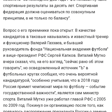
спортивные результаты за десять лет. Спортивная
федерация должна оцениваться по совокупным
принципам, а не только по балансу".
Вопрос о его преемнике пока открыт. В качестве
кандидатов в таковые назывались и известный тренер
и функционер Валерий Газзаев, и бывший
руководитель фонда "Национальная академия футбола"
и вице-президент РФС Сергей Капков. Виталий Мутко
вчера сказал, что, на его взгляд, "сейчас рано об этом
говорить", но осведомленный источник "Ъ" в
футбольных кругах сообщил, что очень вероятной
кандидатурой, "особенно учитывая, что в 2018 году
Россия примет чемпионат мира по футболу — событие
государственной важности", является сам министр
спорта. Виталий Мутко уже работал главой РФС с 2005
по 2009 год. Покинул он организацию после того, как
появилось распоряжение президента России о замене