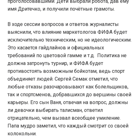
проголосовавшими. Дети выбрали робота, дав ему
имя Дритечко, и получили почётные грамоты.
В ходе сессии вопросов и ответов журналисты
выяснили, что влияние маркетологов ФИФА будет
исключительно техническим, но не идеологическим.
Это касается гайдлайнов и официальных
требований по цветовой гамме и т.д. Политика не
должна затронуть турнир, и ФИФА будет
противостоять возможным бойкотам, ведь спорт
объединяет людей. Сергей Семак отметил, что
любые отказы разочаровывают как болельщиков,
так и спортсменов, добравшихся до вершины своей
карьеры. Его сын Ваня, отвечая на вопрос, должны
ли девочки выбирать талисман, ответил
отрицательно, чем вызвал всеобщее умиление.
Папа мудро заметил, что каждый смотрит со своей
колокольни.