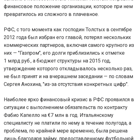
финансовое положение организации, которое при нем
превратилось из сложного в плачевное.
РФС, с того момента как господин Толстых в сентябре
2012 года был избран его главой, потерял нескольких
коммерческих партнеров, включая самого крупного из
них — "Газпром", его долги приблизились к отметке
1 млрд руб., а бюджет структуры на 2015 год,
утверждение которого откладывалось несколько раз,
не был принят и на вчерашнем заседании — по словам
Сергея Анохина, "из-за отсутствия конкретных цифр".
Наиболее ярко финансовый кризис в РФС проявился в
ситуации с выполнением обязательств по контракту
Фабио Капелло на €7 млн в год. Итальянскому
специалисту не платили по нему в течение полугода, а
проблема, по крайней мере временно, была решена
лишь благодаря займу, предоставленному футбольной