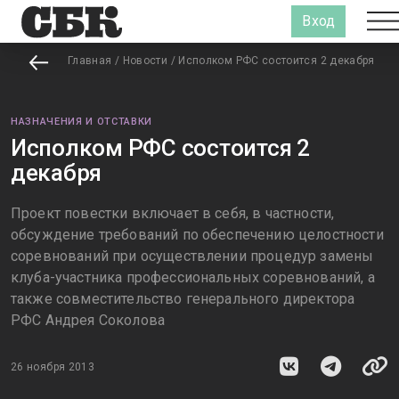
Вход
Главная
/
Новости
/
Исполком РФС состоится 2 декабря
НАЗНАЧЕНИЯ И ОТСТАВКИ
Исполком РФС состоится 2
декабря
Проект повестки включает в себя, в частности,
обсуждение требований по обеспечению целостности
соревнований при осуществлении процедур замены
клуба-участника профессиональных соревнований, а
также совместительство генерального директора
РФС Андрея Соколова
26 ноября 2013