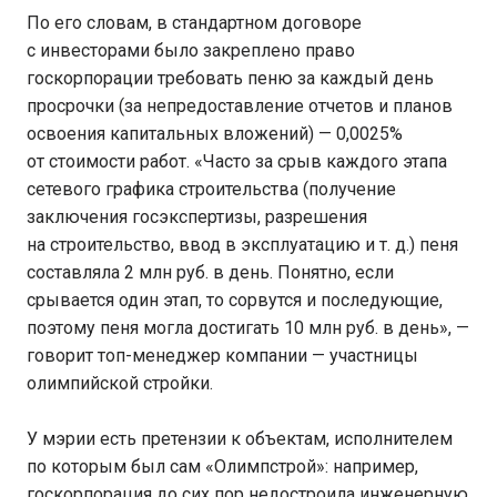
По его словам, в стандартном договоре
с инвесторами было закреплено право
госкорпорации требовать пеню за каждый день
просрочки (за непредоставление отчетов и планов
освоения капитальных вложений) — 0,0025%
от стоимости работ. «Часто за срыв каждого этапа
сетевого графика строительства (получение
заключения госэкспертизы, разрешения
на строительство, ввод в эксплуатацию и т. д.) пеня
составляла 2 млн руб. в день. Понятно, если
срывается один этап, то сорвутся и последующие,
поэтому пеня могла достигать 10 млн руб. в день», —
говорит топ-менеджер компании — участницы
олимпийской стройки.
У мэрии есть претензии к объектам, исполнителем
по которым был сам «Олимпстрой»: например,
госкорпорация до сих пор недостроила инженерную