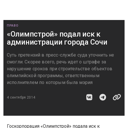
ПРАВО
«Олимпстрой» подал иск к
администрации города Сочи
Суть претензий в пресс-службе суда уточнить не
смогли. Скорее всего, речь идет о штрафе за
нарушение сроков при строительстве объектов
олимпийской программы, ответственным
исполнителем по которым была мэрия
4 сентября 2014
Госкорпорация «Олимпстрой» подала иск к