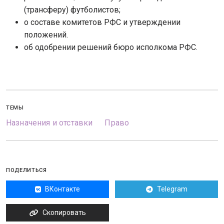
(трансферу) футболистов;
о составе комитетов РФС и утверждении
положений.
об одобрении решений бюро исполкома РФС.
ТЕМЫ
Назначения и отставки
Право
ПОДЕЛИТЬСЯ
ВКонтакте
Telegram
Скопировать