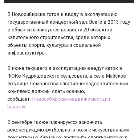
В Новосибирске готов к вводу в эксплуатацию
государственный концертный зал. Всего в 2013 году
в области планируется возвести 20 объектов
капительного строительства, среди которых
объекты спорта, культуры и социальной
инфраструктуры.
В июне текущего в эксплуатацию введут каток в
ФОКе Кудряшовского сельсовета, в селе Майское
по улице Ломоносова спортивно-оздоровительный
комплекс должны сдать осенью,
сообщает
«Новосибирская недвижимость.nn-
baza.ru»
.
В сентябре также планируется закончить
реконструкцию футбольного поля с искусственным
покрытием в Карасуке, достроить спорткомплекс в