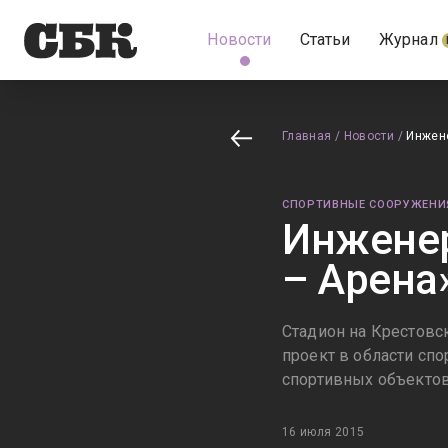
Новости
Статьи
Журнал
Главная
/
Новости
/
Инжен
СПОРТИВНЫЕ СООРУЖЕНИ
Инженер
– Арена
Стадион на Крестовс
проект в области сп
спортивных объектов
16 июля 2015