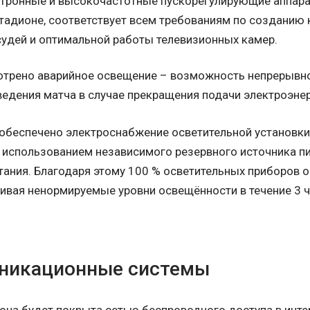
тронные и высокочастотные пускорегулирующие аппара
стадионе, соответствует всем требованиям по созданию
 судей и оптимальной работы телевизионных камер.
трено аварийное освещение – возможность непрерывно
ведения матча в случае прекращения подачи электроэнер
 обеспечено электроснабжение осветительной установки
с использованием независимого резервного источника пи
тания. Благодаря этому 100 % осветительных приборов 
чивая ненормируемые уровни освещённости в течение 3 ч
никационные системы