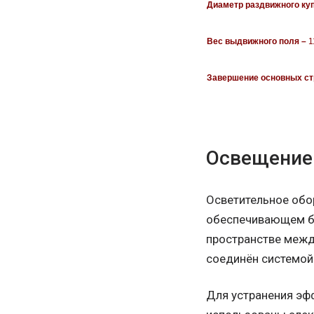
Диаметр раздвижного ку
Вес выдвижного поля –
1
Завершение основных ст
Освещение
Осветительное обо
обеспечивающем бе
пространстве межд
соединён системой
Для устранения эф