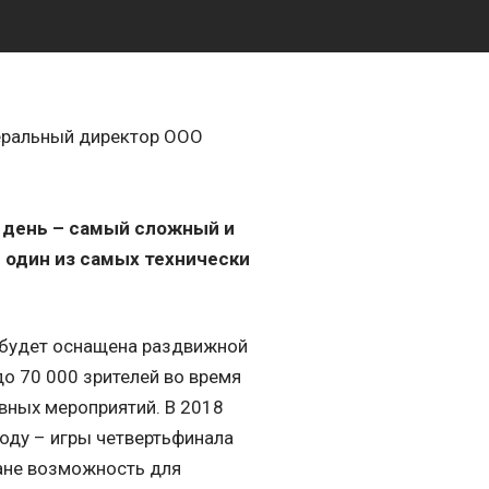
неральный директор ООО
 день – самый сложный и
 один из самых технически
а будет оснащена раздвижной
о 70 000 зрителей во время
вных мероприятий. В 2018
году – игры четвертьфинала
ане возможность для