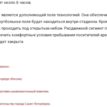
т около 6 часов.
является дополняющей поле технологией. Она обеспечи
 футбольное поле будет находиться внутри стадиона. Кро
ы проходить под открытым небом. Раздвижной сегмент п
печить комфортные условия пребывания посетителей арен
дет закрыта.
Арена».
ербург (Россия).
ортивно-развлекательный комплекс.
оительству города Санкт-Петербурга.