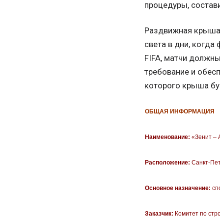
процедуры, состави
Раздвижная крыша 
света в дни, когда
FIFA, матчи должн
требование и обес
которого крыша бу
ОБЩАЯ ИНФОРМАЦИЯ
Наименование:
«Зенит – 
Расположение:
Санкт-Пет
Основное назначение:
сп
Заказчик:
Комитет по стр