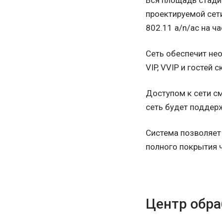
Вся площадь стадио
проектируемой сети
802.11 a/n/ac на ча
Сеть обеспечит нео
VIP, VVIP и гостей 
Доступом к сети с
сеть будет поддер
Система позволяет
полного покрытия 
Центр обра