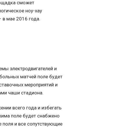
лощадка сможет
логическое ноу-хау
 в мае 2016 года.
емы электродвигателей и
тбольных матчей поле будет
ыставочных мероприятий и
ами чаши стадиона.
ении всего года и избегать
жима поле будет снабжено
е поля и все сопутствующие