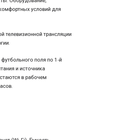
ты. Оборудование,
 комфортных условий для
й телевизионной трансляции
гии.
 футбольного поля по 1‑й
тания и источника
остаются в рабочем
асов.