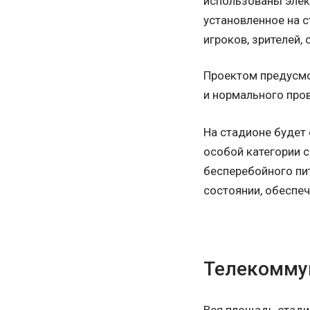
использованы элек
установленное на 
игроков, зрителей,
Проектом предусмо
и нормального про
На стадионе будет
особой категории 
бесперебойного пи
состоянии, обеспе
Телекомму