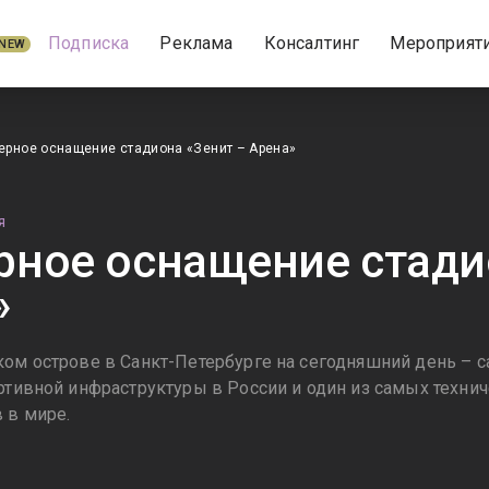
Подписка
Реклама
Консалтинг
Мероприят
NEW
ерное оснащение стадиона «Зенит – Арена»
Я
ное оснащение стади
»
ком острове в Санкт-Петербурге на сегодняшний день –
ортивной инфраструктуры в России и один из самых техни
 в мире.