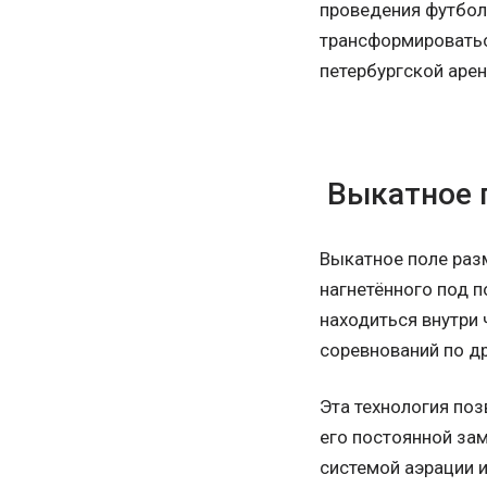
проведения футбол
трансформироваться
петербургской арен
Выкатное 
Выкатное поле раз
нагнетённого под п
находиться внутри
соревнований по д
Эта технология поз
его постоянной за
системой аэрации 