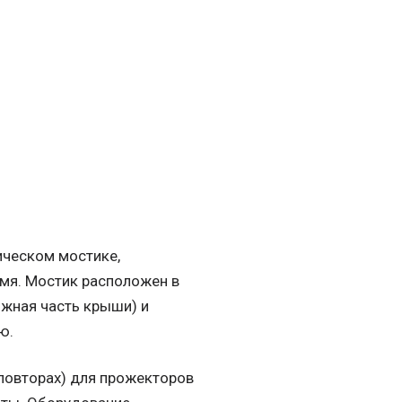
ическом мостике,
мя. Мостик расположен в
жная часть крыши) и
ю.
повторах) для прожекторов