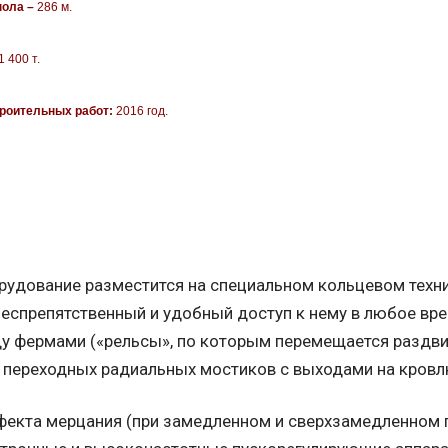
пола –
286 м.
1 400 т.
роительных работ:
2016 год.
рудование разместится на специальном кольцевом техн
спрепятственный и удобный доступ к нему в любое вре
у фермами («рельсы», по которым перемещается раздви
 переходных радиальных мостиков с выходами на кровл
фекта мерцания (при замедленном и сверхзамедленном 