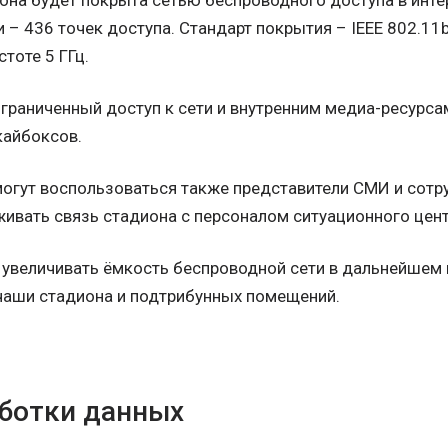
на будет покрыта сетью беспроводного доступа в интерн
 – 436 точек доступа. Стандарт покрытия – IEEE 802.11b/
стоте 5 ГГц.
граниченный доступ к сети и внутренним медиа-ресурса
скайбоксов.
могут воспользоваться также представители СМИ и сотру
живать связь стадиона с персоналом ситуационного цент
 увеличивать ёмкость беспроводной сети в дальнейшем 
чаши стадиона и подтрибунных помещений.
ботки данных