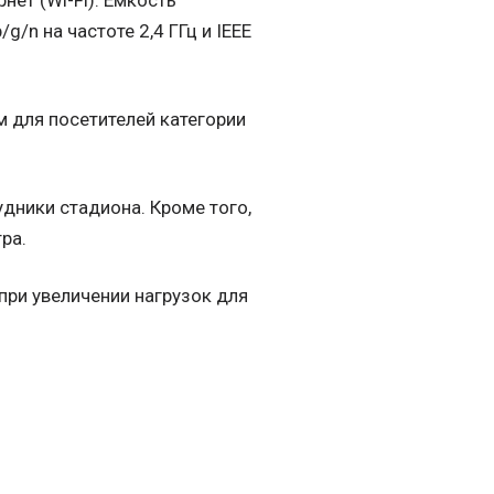
ет (Wi-Fi). Ёмкость
g/n на частоте 2,4 ГГц и IEEE
м для посетителей категории
дники стадиона. Кроме того,
ра.
при увеличении нагрузок для