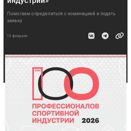
индустрии»
Помогаем определиться с номинацией и подать
заявку
13 февраля