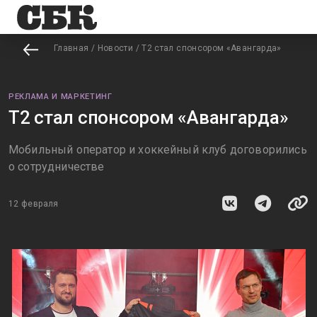
Главная
/
Новости
/
Т2 стал спонсором «Авангарда»
РЕКЛАМА И МАРКЕТИНГ
Т2 стал спонсором «Авангарда»
Мобильный оператор и хоккейный клуб договорились
о сотрудничестве
12 февраля