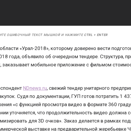
ИТЕ ОШИБОЧНЫЙ ТЕКСТ МЫШКОЙ И НАЖМИТЕ
CTRL
+
ENTER
области «Урал-2018», которому доверено вести подготов
18 года, объявило об очередном тендере. Структура, п
, заказывает мобильное приложение с фильмом стоимос
еспондент
NDnews.ru
, свежий тендер унитарного предпри
купок. Судя по документации, ГУП готов потратить 1 43
ения «с функцией просмотра видео в формате 360 градус
нии уточняется, что продолжительность видео должна с
мизировать для 3D очков». Заказ делается в рамках под
оммерческой выставке на предварительной жеребьевке Ч