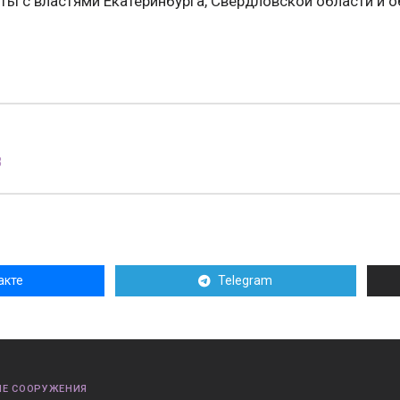
ты с властями Екатеринбурга, Свердловской области и 
8
акте
Telegram
Е СООРУЖЕНИЯ