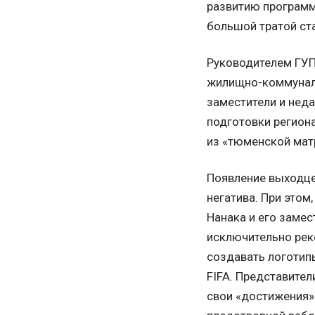
развитию программ
большой тратой ст
Руководителем ГУП
жилищно-коммунал
заместители и неда
подготовки регион
из «тюменской мат
Появление выходце
негатива. При этом
Нанака и его заме
исключительно реко
создавать логотипы
FIFA. Представител
свои «достижения» 