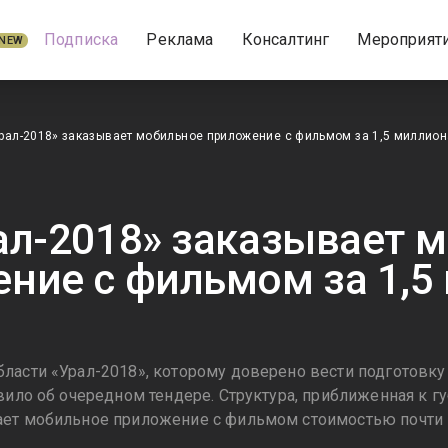
Подписка
Реклама
Консалтинг
Мероприят
NEW
рал-2018» заказывает мобильное приложение с фильмом за 1,5 миллион
ал-2018» заказывает 
ние с фильмом за 1,5
ласти «Урал-2018», которому доверено вести подготовку
явило об очередном тендере. Структура, приближенная к 
ет мобильное приложение с фильмом стоимостью почти 