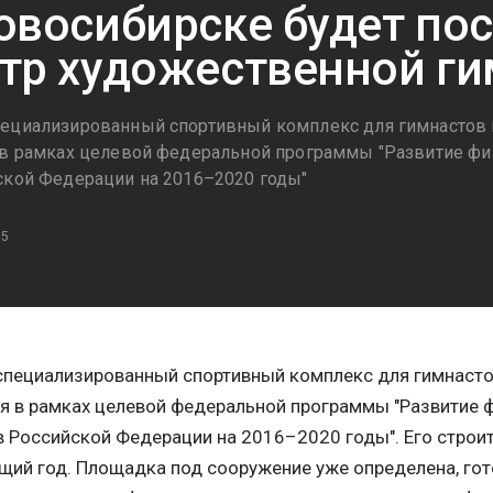
овосибирске будет по
тр художественной г
ециализированный спортивный комплекс для гимнастов н
 в рамках целевой федеральной программы "Развитие физ
ской Федерации на 2016–2020 годы"
15
пециализированный спортивный комплекс для гимнастов
я в рамках целевой федеральной программы "Развитие 
в Российской Федерации на 2016–2020 годы". Его строи
ий год. Площадка под сооружение уже определена, гото