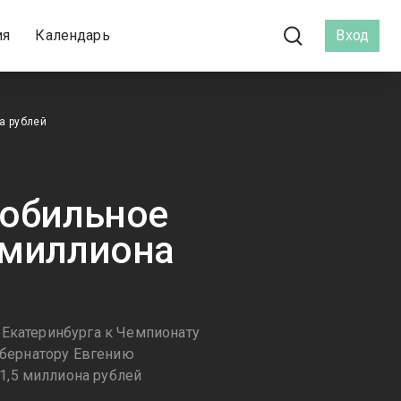
ия
Календарь
Вход
а рублей
мобильное
 миллиона
 Екатеринбурга к Чемпионату
губернатору Евгению
1,5 миллиона рублей