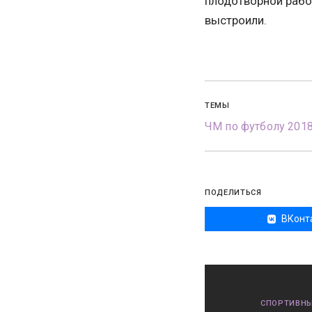
плодотворной рабо
выстроили.
ТЕМЫ
ЧМ по футболу 201
ПОДЕЛИТЬСЯ
ВКонт
СПОРТИВНЫ