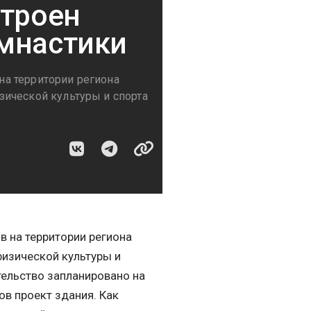
строен
имнастики
а территории региона
ической культуры и спорта
 на территории региона
физической культуры и
тельство запланировано на
в проект здания. Как