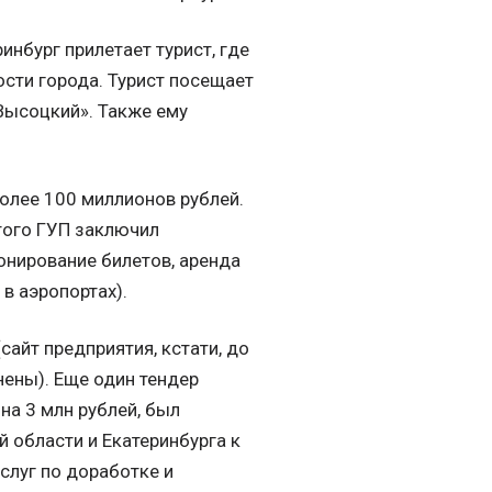
инбург прилетает турист, где
сти города. Турист посещает
«Высоцкий». Также ему
олее 100 миллионов рублей.
этого ГУП заключил
онирование билетов, аренда
 в аэропортах).
сайт предприятия, кстати, до
нены). Еще один тендер
на 3 млн рублей, был
 области и Екатеринбурга к
слуг по доработке и