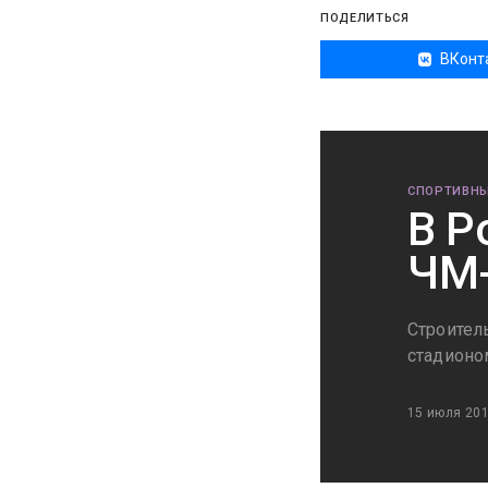
ПОДЕЛИТЬСЯ
ВКонт
СПОРТИВНЫ
В Р
ЧМ-
Строител
стадионо
15 июля 20