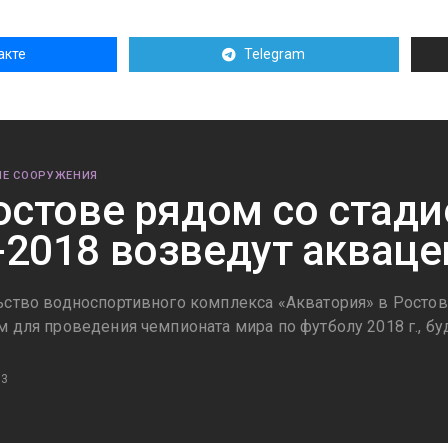
акте
Telegram
Е СООРУЖЕНИЯ
остове рядом со стад
2018 возведут акваце
ьство водноспортивного комплекса «Акватория» в Ростов
м для проведения чемпионата мира по футболу 2018 г., бу
13