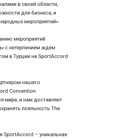
алами в своей области,
жности для бизнеса, и
народных мероприятий».
ванию мероприятий
Мы с нетерпением ждём
том в Турции на SportAccord
артнером нашего
ord Convention.
 мире, и нам доставляет
охранять лояльность The
я SportAccord – уникальная