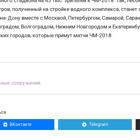
ного стадиона на 45 тыс. зрителей к ЧМ-2018. Так, пес
ров, полученный на стройке водного комплекса, станет
на-Дону вместе с Москвой, Петербургом, Самарой, Саран
градом, Волгоградом, Нижним Новгородом и Екатеринбу
ких городов, которые примут матчи ЧМ-2018.
вные сооружения
ЬСЯ
ВКонтакте
Telegram