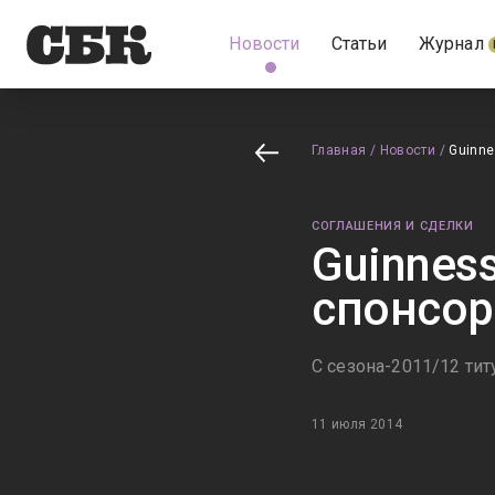
Новости
Статьи
Журнал
Главная
/
Новости
/
Guinne
СОГЛАШЕНИЯ И СДЕЛКИ
Guinnes
спонсор
С сезона-2011/12 ти
11 июля 2014