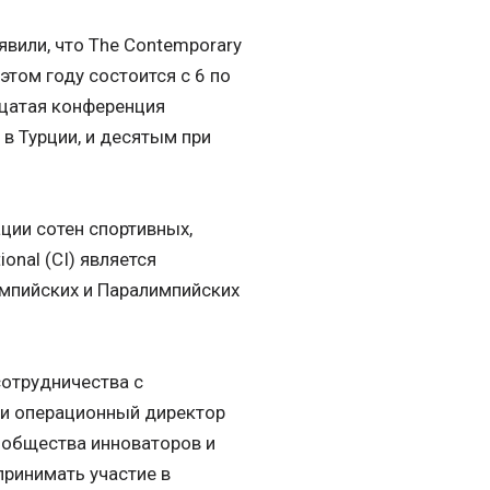
вили, что The Contemporary
этом году состоится с 6 по
адцатая конференция
в Турции, и десятым при
ции сотен спортивных,
onal (CI) является
мпийских и Паралимпийских
отрудничества с
т и операционный директор
ообщества инноваторов и
принимать участие в