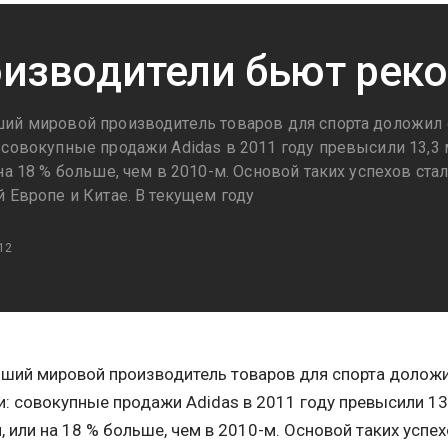
изводители бьют рек
ий мировой производитель товаров для спорта доложил 
 совокупные продажи Adidas в 2011 году превысили 13,3 
на 18 % больше, чем в 2010-м. Основой таких успехов ста
 Европе и Китае. В текущем году
12
ший мировой производитель товаров для спорта доложи
: совокупные продажи Adidas в 2011 году превысили 13,
, или на 18 % больше, чем в 2010-м. Основой таких успе