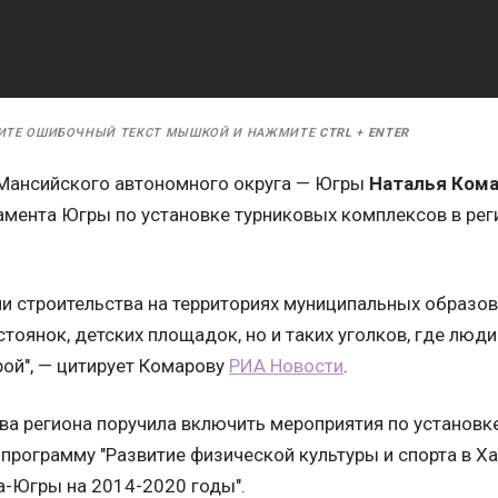
ИТЕ ОШИБОЧНЫЙ ТЕКСТ МЫШКОЙ И НАЖМИТЕ
CTRL
+
ENTER
Мансийского автономного округа — Югры
Наталья Ком
мента Югры по установке турниковых комплексов в рег
ии строительства на территориях муниципальных образо
стоянок, детских площадок, но и таких уголков, где люд
рой", — цитирует Комарову
РИА Новости
.
ава региона поручила включить мероприятия по установк
 программу "Развитие физической культуры и спорта в 
а-Югры на 2014-2020 годы".