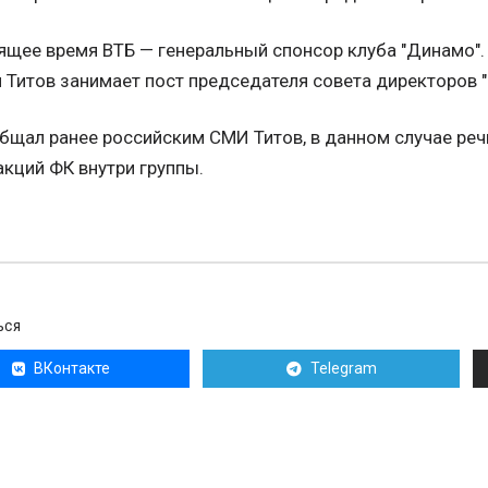
ящее время ВТБ — генеральный спонсор клуба "Динамо"
 Титов занимает пост председателя совета директоров 
бщал ранее российским СМИ Титов, в данном случае реч
акций ФК внутри группы.
ЬСЯ
ВКонтакте
Telegram