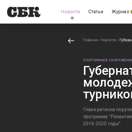
Новости
Статьи
Журнал
Главная
/
Новости
/
Губерн
СПОРТИВНЫЕ СООРУЖЕНИ
Губерна
молодеж
турнико
Глава региона поруч
программу "Развитие
2014-2020 годы"