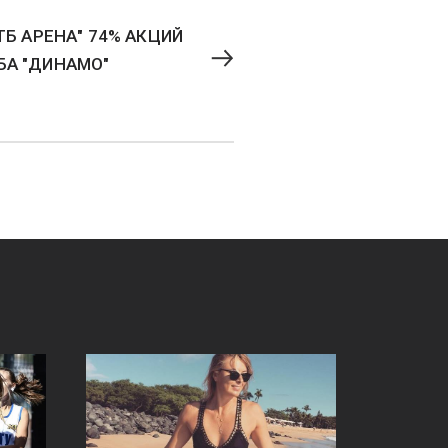
ТБ АРЕНА" 74% АКЦИЙ
БА "ДИНАМО"