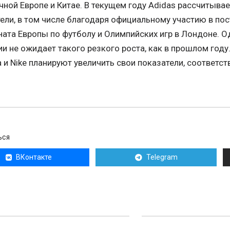
чной Европе и Китае. В текущем году Adidas рассчитыва
ели, в том числе благодаря официальному участию в по
ата Европы по футболу и Олимпийских игр в Лондоне. 
и не ожидает такого резкого роста, как в прошлом году
 и Nike планируют увеличить свои показатели, соответств
ЬСЯ
ВКонтакте
Telegram