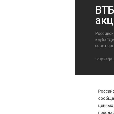
ВТБ
акц
Российск
клуба "Д
совет ор
12 декабря
Российс
сообщ
ценных 
передае