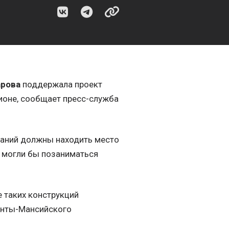
арова
поддержала проект
ионе, сообщает пресс-служба
ваний должны находить место
и могли бы позаниматься
е таких конструкций
Ханты-Мансийского