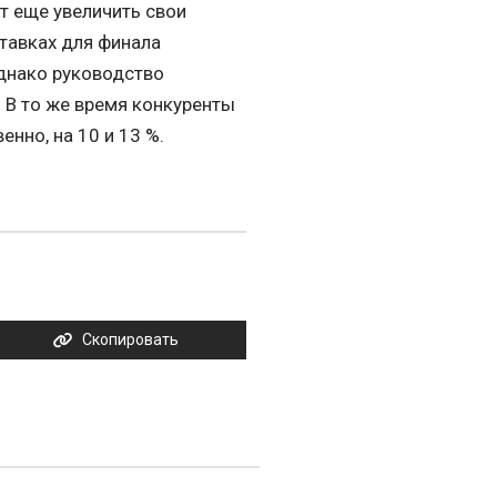
ет еще увеличить свои
ставках для финала
Однако руководство
. В то же время конкуренты
енно, на 10 и 13 %.
Скопировать