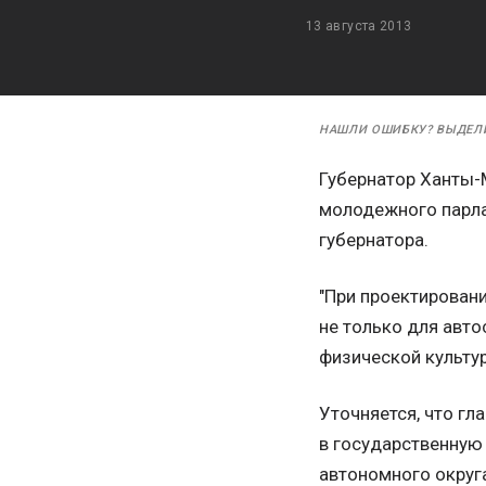
13 августа 2013
НАШЛИ ОШИБКУ? ВЫДЕЛ
Губернатор Ханты-
молодежного парла
губернатора.
"При проектирован
не только для авто
физической культу
Уточняется, что гл
в государственную
автономного округ