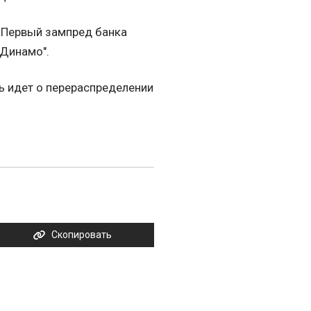
. Первый зампред банка
"Динамо".
ь идет о перераспределении
Скопировать