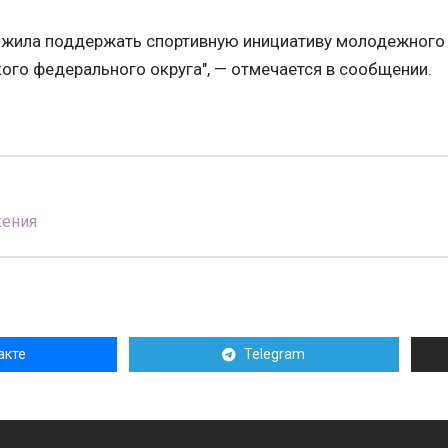
ожила поддержать спортивную инициативу молодежного
ого федерального округа", — отмечается в сообщении.
жения
акте
Telegram