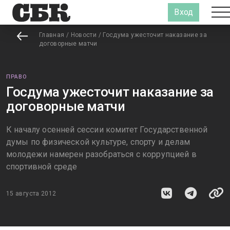
Вход
Главная
/
Новости
/
Госдума ужесточит наказание за
договорные матчи
ПРАВО
Госдума ужесточит наказание за
договорные матчи
К началу осенней сессии комитет Государственной
думы по физической культуре, спорту и делам
молодежи намерен разобраться с коррупцией в
спортивной среде
15 августа 2012