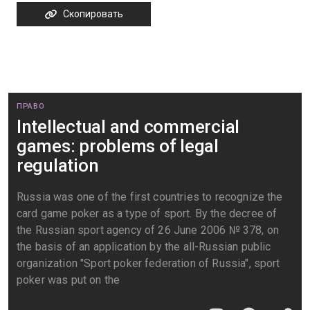
Скопировать
ПРАВО
Intellectual and commercial
games: problems of legal
regulation
Russia was one of the first countries to recognize the
card game poker as a type of sport. By the decree of
the Russian sport agency of 26 June 2006 № 378, on
the basis of an application by the all-Russian public
organization "Sport poker federation of Russia", sport
poker was put on the