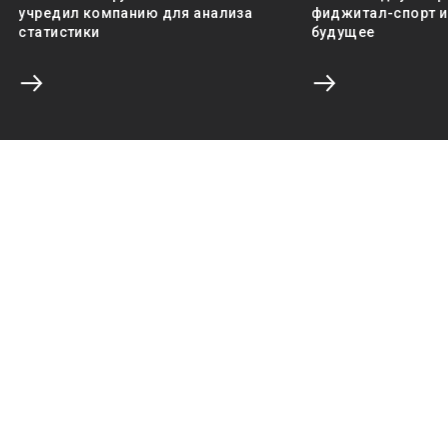
учредил компанию для анализа
фиджитал-спорт и 
статистики
будущее