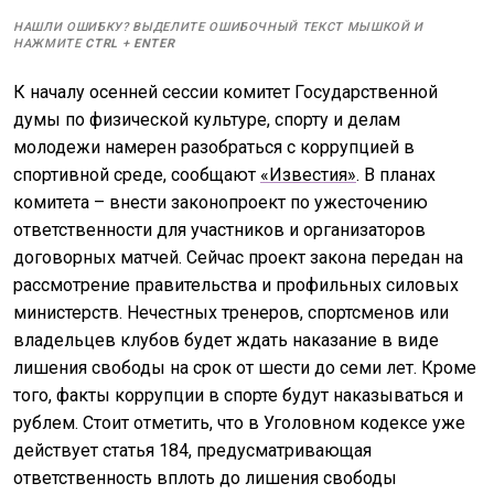
НАШЛИ ОШИБКУ? ВЫДЕЛИТЕ ОШИБОЧНЫЙ ТЕКСТ МЫШКОЙ И
НАЖМИТЕ
CTRL
+
ENTER
К началу осенней сессии комитет Государственной
думы по физической культуре, спорту и делам
молодежи намерен разобраться с коррупцией в
спортивной среде, сообщают
«Известия»
. В планах
комитета – внести законопроект по ужесточению
ответственности для участников и организаторов
договорных матчей. Сейчас проект закона передан на
рассмотрение правительства и профильных силовых
министерств. Нечестных тренеров, спортсменов или
владельцев клубов будет ждать наказание в виде
лишения свободы на срок от шести до семи лет. Кроме
того, факты коррупции в спорте будут наказываться и
рублем. Стоит отметить, что в Уголовном кодексе уже
действует статья 184, предусматривающая
ответственность вплоть до лишения свободы