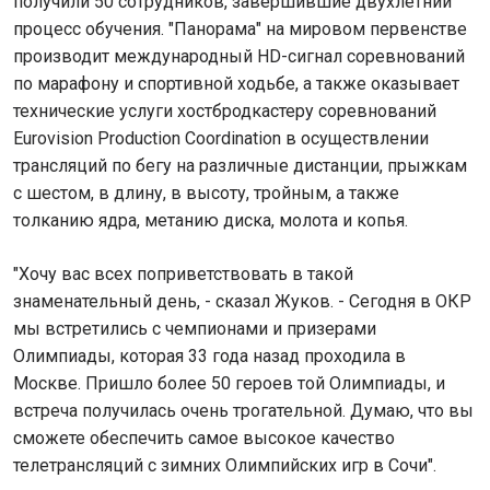
получили 50 сотрудников, завершившие двухлетний
процесс обучения. "Панорама" на мировом первенстве
производит международный HD-сигнал соревнований
по марафону и спортивной ходьбе, а также оказывает
технические услуги хостбродкастеру соревнований
Eurovision Production Coordination в осуществлении
трансляций по бегу на различные дистанции, прыжкам
с шестом, в длину, в высоту, тройным, а также
толканию ядра, метанию диска, молота и копья.
"Хочу вас всех поприветствовать в такой
знаменательный день, - сказал Жуков. - Сегодня в ОКР
мы встретились с чемпионами и призерами
Олимпиады, которая 33 года назад проходила в
Москве. Пришло более 50 героев той Олимпиады, и
встреча получилась очень трогательной. Думаю, что вы
сможете обеспечить самое высокое качество
телетрансляций с зимних Олимпийских игр в Сочи".