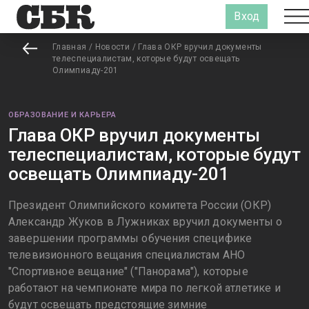
Вход
Главная
/
Новости
/
Глава ОКР вручил документы
телеспециалистам, которые будут освещать
Олимпиаду-201
ОБРАЗОВАНИЕ И КАРЬЕРА
Глава ОКР вручил документы
телеспециалистам, которые будут
освещать Олимпиаду-201
Президент Олимпийского комитета России (ОКР)
Александр Жуков в Лужниках вручил документы о
завершении программы обучения специфике
телевизионного вещания специалистам АНО
"Спортивное вещание" ("Панорама"), которые
работают на чемпионате мира по легкой атлетике и
будут освещать предстоящие зимние