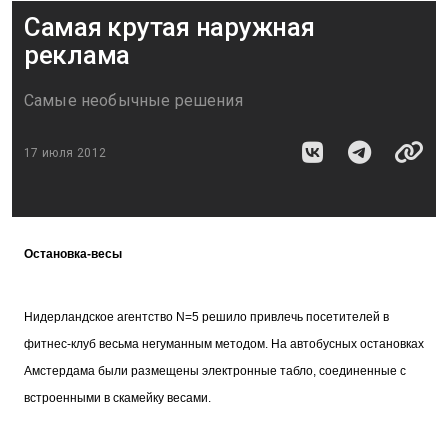
Самая крутая наружная
реклама
Самые необычные решения
17 июля 2012
Остановка-весы
Нидерландское агентство N=5 решило привлечь посетителей в
фитнес-клуб весьма негуманным методом. На автобусных остановках
Амстердама были размещены электронные табло, соединенные с
встроенными в скамейку весами.