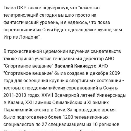
Глава ОКР также подчеркнул, что "качество
телетрансляций сегодня вышло просто на
фантастический уровень, и я надеюсь, что показ
соревнований из Сочи будет сделан даже лучше, чем
Игр из Лондона".
В торжественной церемонии вручения свидетельств
также принял участие генеральный директор АНО
"Спортивное вещание"
Василий Кикнадзе
. АНО
"Спортивное вещание" была создана в декабре 2009
года для освещения крупных спортивных состязаний -
тестовых предолимпийских соревнований в Сочи в
2011-2013 годах, XXVII Всемирной летней Универсиады
в Казани, ХХII зимних Олимпийских и XI зимних
Паралимпийских игр в Сочи. За прошедшее время
было подготовлено более 1200 телевизионных
специалистов по 27 специализациям из 10 регионов