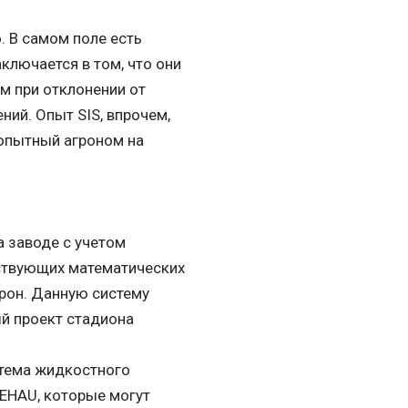
. В самом поле есть
ключается в том, что они
м при отклонении от
ий. Опыт SIS, впрочем,
 опытный агроном на
 заводе с учетом
тствующих математических
рон. Данную систему
й проект стадиона
стема жидкостного
REHAU, которые могут