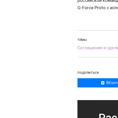
российской команд
G-Force Proto с ис
ТЕМЫ
Соглашения и сдел
ПОДЕЛИТЬСЯ
ВКонт
Рас