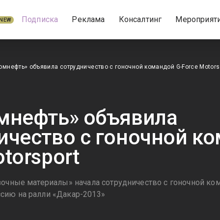
Подписка
Реклама
Консалтинг
Мероприят
NEW
омнефть» объявила сотрудничество с гоночной командой G-Force Motors
мнефть» объявила
ичество с гоночной ко
torsport
очные материалы» начала сотрудничество с гоночной кома
сию на ралли «Дакар-2013»