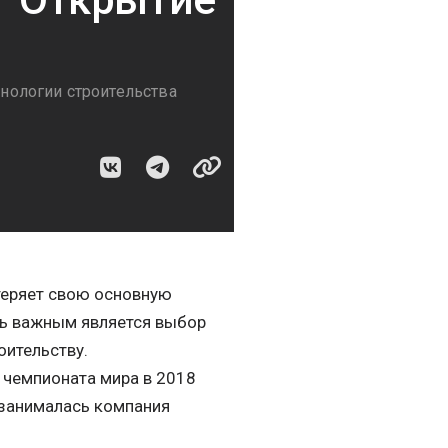
хнологии строительства
 теряет свою основную
нь важным является выбор
оительству.
 чемпионата мира в 2018
Я занималась компания