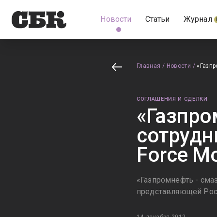
Новости
Статьи
Журнал
Главная
/
Новости
/
«Газпр
СОГЛАШЕНИЯ И СДЕЛКИ
«Газпро
сотрудн
Force Mo
«Газпромнефть - смаз
представляющей Рос
14 декабря 2012