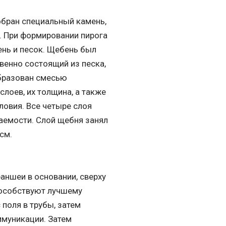
обран специальный камень,
. При формировании пирога
ень и песок. Щебень был
венно состоящий из песка,
образован смесью
слоев, их толщина, а также
овия. Все четыре слоя
емости. Слой щебня занял
 см.
аншеи в основании, сверху
пособствуют лучшему
поля в трубы, затем
ммуникации. Затем