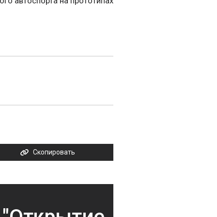
го автоспорта на прототипах
Скопировать
 "Открытие