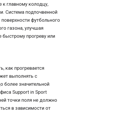
 к главному колодцу,
ми. Система подпочвенной
с поверхности футбольного
ого газона, улучшая
е быстрому прогреву или
ь, как прогревается
ожет выполнять с
о более значительной
иса Support in Sport
ней точки поля не должно
ться в зависимости от