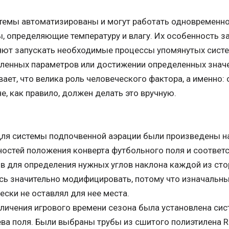
темы автоматизированы и могут работать одновременно
, определяющие температуру и влагу. Их особенность за
ют запускать необходимые процессы упомянутых систе
ленных параметров или достижении определенных значен
ает, что велика роль человеческого фактора, а именно:
е, как правило, должен делать это вручную.
ля системы подпочвенной аэрации были произведены на
остей положения конверта футбольного поля и соотве
в для определения нужных углов наклона каждой из сто
ь значительно модифицировать, потому что изначальны
ески не оставлял для нее места.
личения игрового времени сезона была установлена си
ва поля. Были выбраны трубы из сшитого полиэтилена 