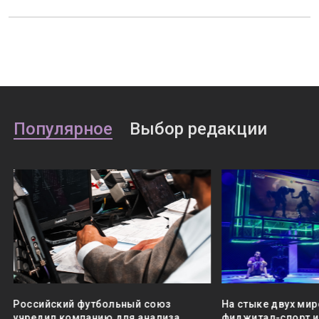
Популярное
Выбор редакции
Российский футбольный союз
На стыке двух мир
учредил компанию для анализа
фиджитал-спорт и 