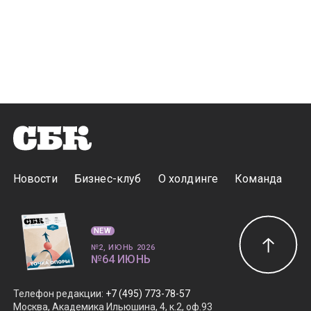
Новости
Бизнес-клуб
О холдинге
Команда
NEW
№2, ИЮНЬ 2026
№64 ИЮНЬ
Телефон редакции
:
+7 (495) 773-78-57
Москва, Академика Ильюшина, 4, к.2, оф.93