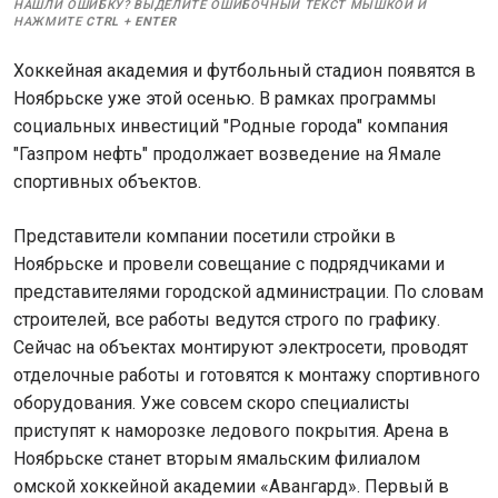
НАШЛИ ОШИБКУ? ВЫДЕЛИТЕ ОШИБОЧНЫЙ ТЕКСТ МЫШКОЙ И
НАЖМИТЕ
CTRL
+
ENTER
Хоккейная академия и футбольный стадион появятся в
Ноябрьске уже этой осенью. В рамках программы
социальных инвестиций "Родные города" компания
"Газпром нефть" продолжает возведение на Ямале
спортивных объектов.
Представители компании посетили стройки в
Ноябрьске и провели совещание с подрядчиками и
представителями городской администрации. По словам
строителей, все работы ведутся строго по графику.
Сейчас на объектах монтируют электросети, проводят
отделочные работы и готовятся к монтажу спортивного
оборудования. Уже совсем скоро специалисты
приступят к наморозке ледового покрытия. Арена в
Ноябрьске станет вторым ямальским филиалом
омской хоккейной академии «Авангард». Первый в