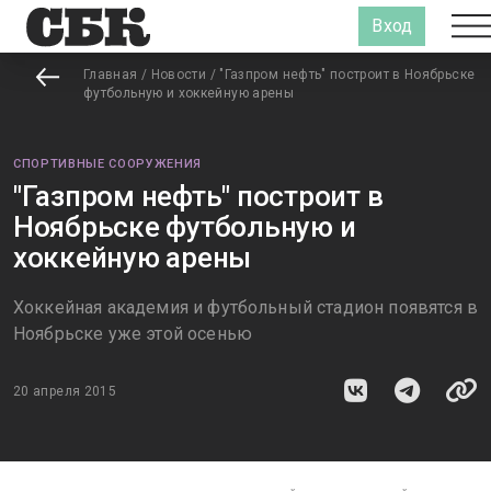
Вход
Главная
/
Новости
/
"Газпром нефть" построит в Ноябрьске
футбольную и хоккейную арены
СПОРТИВНЫЕ СООРУЖЕНИЯ
"Газпром нефть" построит в
Ноябрьске футбольную и
хоккейную арены
Хоккейная академия и футбольный стадион появятся в
Ноябрьске уже этой осенью
20 апреля 2015