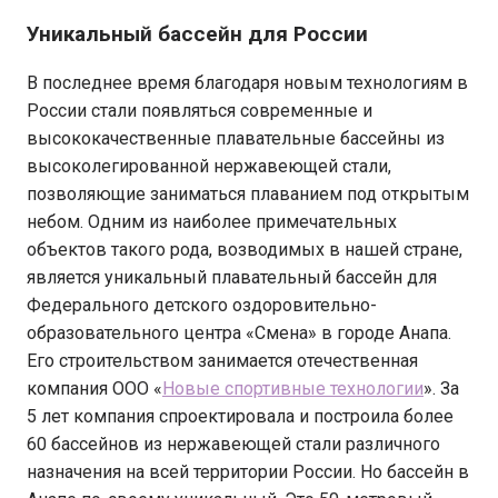
Уникальный бассейн для России
В последнее время благодаря новым технологиям в
России стали появляться современные и
высококачественные плавательные бассейны из
высоколегированной нержавеющей стали,
позволяющие заниматься плаванием под открытым
небом. Одним из наиболее примечательных
объектов такого рода, возводимых в нашей стране,
является уникальный плавательный бассейн для
Федерального детского оздоровительно-
образовательного центра «Смена» в городе Анапа.
Его строительством занимается отечественная
компания ООО «
Новые спортивные технологии
». За
5 лет компания спроектировала и построила более
60 бассейнов из нержавеющей стали различного
назначения на всей территории России. Но бассейн в