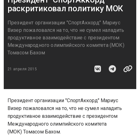
раскритиковал политику МОК
Президент организации "СпортАккорд" Мариус
Визер пожаловался на то, что не сумел наладить
продуктивное взаимодействие с президентом
Международного олимпийского комитета (МОК)
Томасом Бахом
21 апреля 2015
Президент организации "СпортАккорд" Мариус
Визер пожаловался на то, что не сумел наладить
продуктивное взаимодействие с президентом
Международного олимпийского комитета
(МОК) Томасом Бахом.