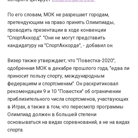
По его словам, МОК не разрешает городам,
претендующим на право принять Олимпиады,
проводить презентации в ходе конвенции
"СпортАккорд". "Они не могут представить
кандидатуру на "СпортАккорде", - добавил он.
Визер также утверждает, что "Повестка-2020",
одобренная МОК в декабре прошлого года, "едва ли
приносит пользу спорту, международным
федерациям и спортсменам". Он раскритиковал
рекомендации 9 и 10 "Повестки" об ограничении
приблизительного числа спортсменов, участвующих
в Играх, а также в том, что пересмотр программы
Олимпиад должен в большей степени
основываться на видах соревнований, а не на видах
спорта.