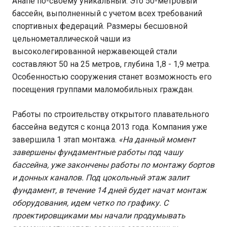
Анапе по-своему уникальный. Это 50-метровый
бассейн, выполненный с учетом всех требований
спортивных федераций. Размеры бесшовной
цельнометаллической чаши из
высоколегированной нержавеющей стали
составляют 50 на 25 метров, глубина 1,8 - 1,9 метра.
Особенностью сооружения станет возможность его
посещения группами маломобильных граждан.
Работы по строительству открытого плавательного
бассейна ведутся с конца 2013 года. Компания уже
завершила 1 этап монтажа.
«
На данный момент
завершены фундаментные работы под чашу
бассейна, уже закончены работы по монтажу бортов
и донных каналов. Под цокольный этаж залит
фундамент, в течение 14 дней будет начат монтаж
оборудования, идем четко по графику. С
проектировщиками мы начали продумывать