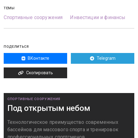
ТЕМЫ
Спортивные сооружения
Инвестиции и финансы
ПОДЕЛИТЬСЯ
ВКонтакте
Telegram
Скопировать
СПОРТИВНЫЕ СООРУЖЕНИЯ
Под открытым небом
Технологическое преимущество современных
бассейнов для массового спорта и тренировок
профессиональных спортсменов