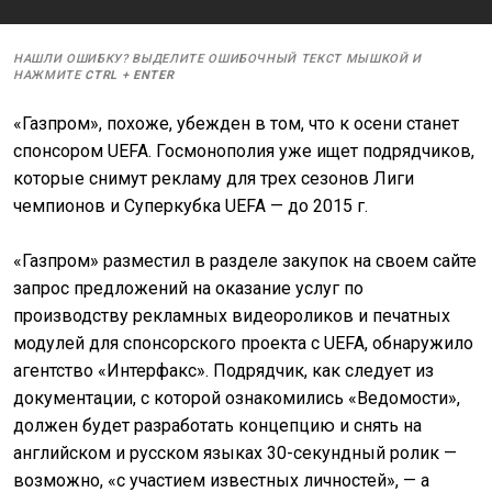
НАШЛИ ОШИБКУ? ВЫДЕЛИТЕ ОШИБОЧНЫЙ ТЕКСТ МЫШКОЙ И
НАЖМИТЕ
CTRL
+
ENTER
«Газпром», похоже, убежден в том, что к осени станет
спонсором UEFA. Госмонополия уже ищет подрядчиков,
которые снимут рекламу для трех сезонов Лиги
чемпионов и Суперкубка UEFA — до 2015 г.
«Газпром» разместил в разделе закупок на своем сайте
запрос предложений на оказание услуг по
производству рекламных видеороликов и печатных
модулей для спонсорского проекта с UEFA, обнаружило
агентство «Интерфакс». Подрядчик, как следует из
документации, с которой ознакомились «Ведомости»,
должен будет разработать концепцию и снять на
английском и русском языках 30-секундный ролик —
возможно, «с участием известных личностей», — а