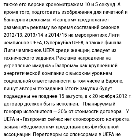
также его версии хронометражем 10 и 5 секунд. А
кроме того, подготовить изображения для печатной и
баннерной рекламы. «Газпром» предполагает
размещать рекламу во время состязаний сезонов
2012/13, 2013/14 и 2014/15 на мероприятиях Лиги
чемпионов UEFA, Суперкубка UEFA, а также финала
Лиги чемпионов UEFA среди женщин, следует из
технического задания. Реклама направлена на
укрепление имиджа «Газпрома» как крупнейшей
энергетической компании с высоким уровнем
социальной ответственности, в том числе в Европе,
пишут авторы техзадания. Итоги закупки будут
подведены не позднее 15 августа, а к 20 ноября 2012 г.
договор должен быть исполнен.
Планируемый
гонорар исполнителя — 30% от стоимости договора.
У
UEFA и «Газпрома» сейчас нет спонсорского контракта,
заявил «Ведомостям» представитель футбольной
ассоциации. Переговоры со спонсорами в UEFA не