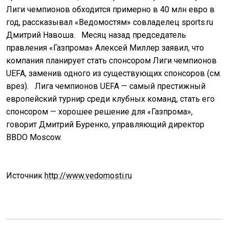
Лиги чемпионов обходится примерно в 40 млн евро в
год, рассказывал «Ведомостям» совладелец sports.ru
Дмитрий Навоша.
Месяц назад председатель
правления «Газпрома» Алексей Миллер заявил, что
компания планирует стать спонсором Лиги чемпионов
UEFA, заменив одного из существующих спонсоров (см.
врез).
Лига чемпионов UEFA — самый престижный
европейский турнир среди клубных команд, стать его
спонсором — хорошее решение для «Газпрома»,
говорит Дмитрий Буренко, управляющий директор
BBDO Moscow.
Источник
http://www.vedomosti.ru