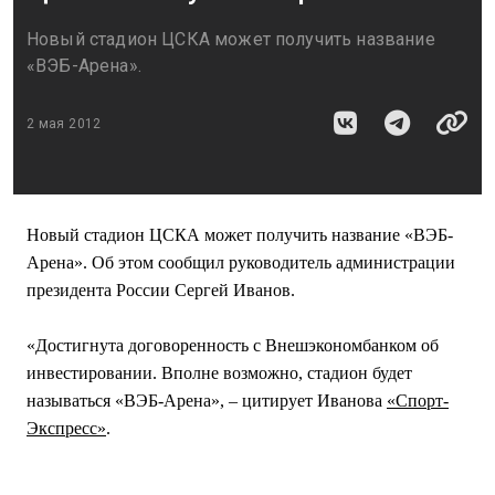
Новый стадион ЦСКА может получить название
«ВЭБ-Арена».
2 мая 2012
Новый стадион ЦСКА может получить название «ВЭБ-
Арена». Об этом сообщил руководитель администрации
президента России Сергей Иванов.
«Достигнута договоренность с Внешэкономбанком об
инвестировании. Вполне возможно, стадион будет
называться «ВЭБ-Арена», – цитирует Иванова
«Спорт-
Экспресс»
.