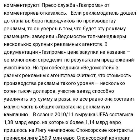
комментируют. Пресс-служба «Газпрома» от
комментариев отказалась.
Если рекламодатель дошел
до этапа выбора подрядчиков по производству
рекламы, то он уверен в том, что будет эту рекламу
размещать, заверили «Ведомости» топ-менеджеры
нескольких крупных рекламных агентств. В
документации «Газпрома» цена закупки не названа —
ее монополия определит по результатам предложений
участников. Но три собеседника «Ведомостей» в
разных рекламных агентствах считают, что стоимость
производства рекламы такого уровня — несколько
сотен тысяч долларов, участие звезд способно
увеличить эту сумму в разы, но все равно она составит
малую часть в общих затратах на рекламную
кампанию.
В сезоне 2010/11 выручка UEFA составила
1,38 млрд евро, из которых более 1,14 млрд евро
пришлось на Лигу чемпионов. Спонсорские контракты
принесли лиге 259,9 млн евро. Спонсорский контракт