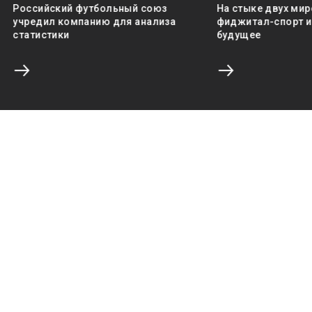
Российский футбольный союз
На стыке двух мир
учредил компанию для анализа
фиджитал-спорт и 
статистики
будущее