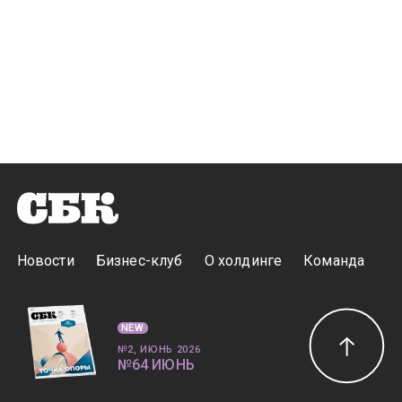
Новости
Бизнес-клуб
О холдинге
Команда
NEW
№2, ИЮНЬ 2026
№64 ИЮНЬ