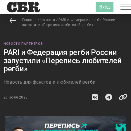
Вход
Главная
/
Новости
/
PARI и Федерация регби России
запустили «Перепись любителей регби»
НОВОСТИ ПАРТНЕРОВ
PARI и Федерация регби России
запустили «Перепись любителей
регби»
Новость для фанатов и любителей регби
26 июля 2023