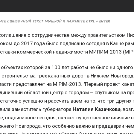
ИТЕ ОШИБОЧНЫЙ ТЕКСТ МЫШКОЙ И НАЖМИТЕ
CTRL
+
ENTER
оглашение о сотрудничестве между правительством Ни
ком до 2017 года было подписано сегодня в Канне ра
ставки коммерческой недвижимости МИПИМ-2013 (MIPI
объектах которой за 100 лет работы не было ни одного 
 строительства трех канатных дорог в Нижнем Новгород
асти представляет на MIPIM-2013. "Первый проект кана
единивший областной центр с городом – спутником на пр
таточно успешно и рассчитываем на то, что три других
явила заместитель губернатора
Наталия Казачкова
, воз
е, подписанное сегодня, окажет существенное влияние н
жнего Новгорода, что особенно важно в преддверии чем