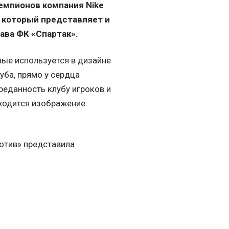
Чемпионов компания Nike
, который представляет и
ава ФК «Спартак».
вые используется в дизайне
луба, прямо у сердца
реданность клубу игроков и
аходится изображение
отив» представила