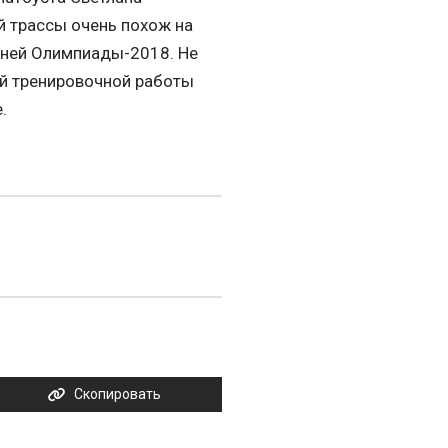
 трассы очень похож на
мней Олимпиады-2018. Не
ой тренировочной работы
.
Скопировать