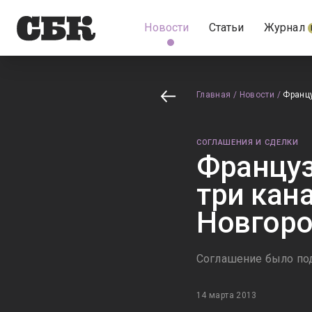
Новости
Статьи
Журнал
Главная
/
Новости
/
Францу
СОГЛАШЕНИЯ И СДЕЛКИ
Француз
три кан
Новгор
Соглашение было по
14 марта 2013