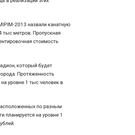
ь в реализации этих
MIPIM-2013 назвали канатную
4 тыс метров. Пропускная
иентировочная стоимость
тадион, который будет
города. Протяженность
на уровне 1 тыс человек в
,расположенных по разным
и планируется на уровне 1
ублей.