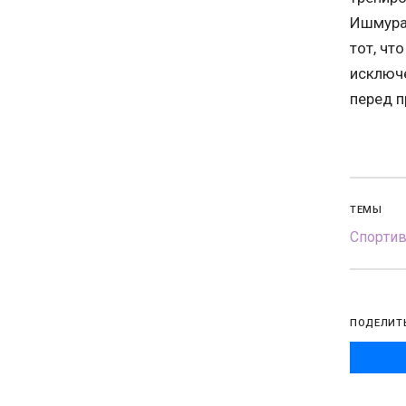
Ишмурат
тот, чт
исключе
перед п
ТЕМЫ
Спорти
ПОДЕЛИТ