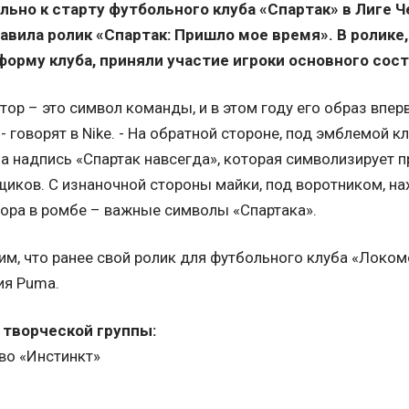
льно к старту футбольного клуба «Спартак» в Лиге 
авила ролик «Спартак: Пришло мое время». В ролике
форму клуба, приняли участие игроки основного сост
тор – это символ команды, и в этом году его образ впер
- говорят в Nike. - На обратной стороне, под эмблемой к
а надпись «Спартак навсегда», которая символизирует п
иков. С изнаночной стороны майки, под воротником, н
ора в ромбе – важные символы «Спартака».
м, что ранее свой ролик для футбольного клуба «Локом
ия Puma.
 творческой группы:
во «Инстинкт»