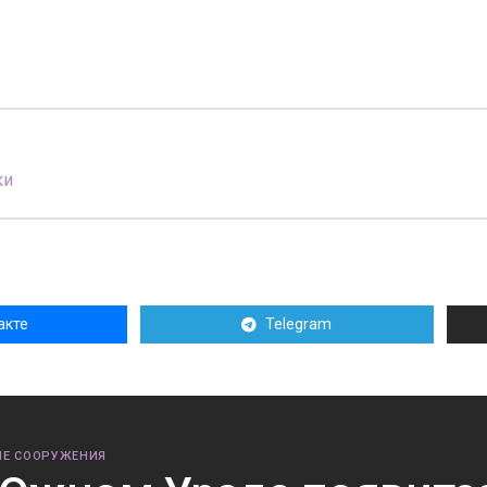
ки
акте
Telegram
Е СООРУЖЕНИЯ