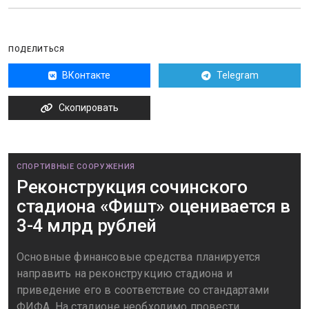
ПОДЕЛИТЬСЯ
ВКонтакте
Telegram
Скопировать
СПОРТИВНЫЕ СООРУЖЕНИЯ
Реконструкция сочинского
стадиона «Фишт» оценивается в
3-4 млрд рублей
Основные финансовые средства планируется
направить на реконструкцию стадиона и
приведение его в соответствие со стандартами
ФИФА. На стадионе необходимо провести