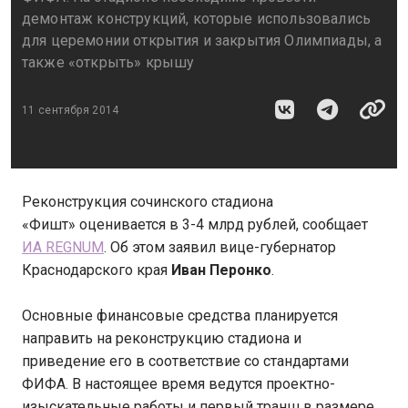
демонтаж конструкций, которые использовались
для церемонии открытия и закрытия Олимпиады, а
также «открыть» крышу
11 сентября 2014
Реконструкция сочинского стадиона
«Фишт» оценивается в 3-4 млрд рублей, сообщает
ИА REGNUM
. Об этом заявил вице-губернатор
Краснодарского края
Иван Перонко
.
Основные финансовые средства планируется
направить на реконструкцию стадиона и
приведение его в соответствие со стандартами
ФИФА. В настоящее время ведутся проектно-
изыскательные работы и первый транш в размере