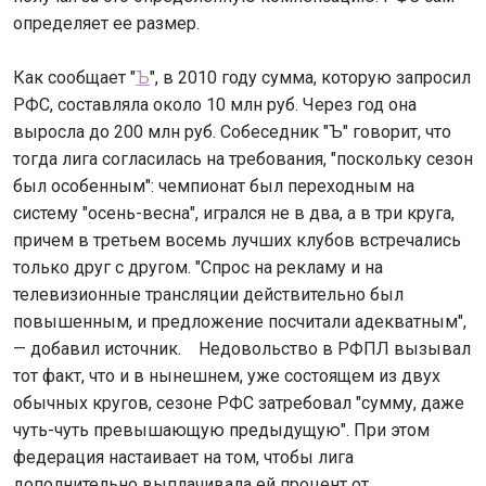
определяет ее размер.
Как сообщает "
Ъ
", в 2010 году сумма, которую запросил
РФС, составляла около 10 млн руб. Через год она
выросла до 200 млн руб. Собеседник "Ъ" говорит, что
тогда лига согласилась на требования, "поскольку сезон
был особенным": чемпионат был переходным на
систему "осень-весна", игрался не в два, а в три круга,
причем в третьем восемь лучших клубов встречались
только друг с другом. "Спрос на рекламу и на
телевизионные трансляции действительно был
повышенным, и предложение посчитали адекватным",
— добавил источник. Недовольство в РФПЛ вызывал
тот факт, что и в нынешнем, уже состоящем из двух
обычных кругов, сезоне РФС затребовал "сумму, даже
чуть-чуть превышающую предыдущую". При этом
федерация настаивает на том, чтобы лига
дополнительно выплачивала ей процент от