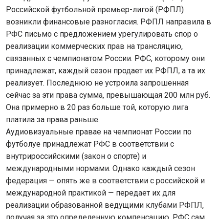
Российской футбольной премьер-лигой (РФПЛ)
возникли финансовые разногласия. РФПЛ направила в
РФС письмо с предложением урегулировать спор о
реализации коммерческих прав на трансляцию,
связанных с чемпионатом России. РФС, которому они
принадлежат, каждый сезон продает их РФПЛ, а та их
реализует. Последнюю не устроила запрошенная
сейчас за эти права сумма, превышающая 200 млн руб.
Она примерно в 20 раз больше той, которую лига
платила за права раньше.
Аудиовизуальные правае на чемпионат России по
футболуе принадлежат РФС в соответствии с
внутрироссийскими (закон о спорте) и
международными нормами. Однако каждый сезон
федерация — опять же в соответствии с российской и
международной практикой — передает их для
реализации образованной ведущими клубами РФПЛ,
получая за это определенную компенсацию. РФС сам