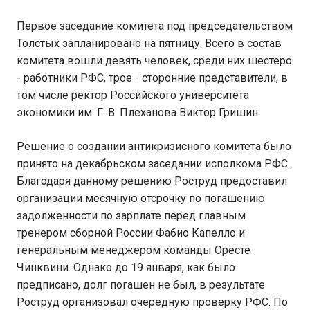
Первое заседание комитета под председательством
Толстых запланировано на пятницу. Всего в состав
комитета вошли девять человек, среди них шестеро
- работники РФС, трое - сторонние представители, в
том числе ректор Российского университета
экономики им. Г. В. Плеханова Виктор Гришин.
Решение о создании антикризисного комитета было
принято на декабрьском заседании исполкома РФС.
Благодаря данному решению Роструд предоставил
организации месячную отсрочку по погашению
задолженности по зарплате перед главным
тренером сборной России Фабио Капелло и
генеральным менеджером команды Оресте
Чинквини. Однако до 19 января, как было
предписано, долг погашен не был, в результате
Роструд организовал очередную проверку РФС. По