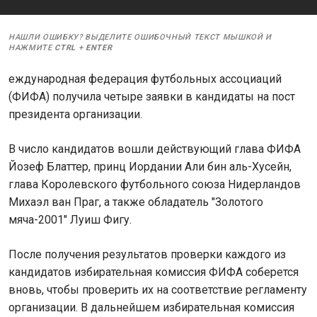
НАШЛИ ОШИБКУ? ВЫДЕЛИТЕ ОШИБОЧНЫЙ ТЕКСТ МЫШКОЙ И
НАЖМИТЕ
CTRL
+
ENTER
еждународная федерация футбольных ассоциаций
(ФИФА) получила четыре заявки в кандидаты на пост
президента организации.
В число кандидатов вошли действующий глава ФИФА
Йозеф Блаттер, принц Иордании Али бин аль-Хусейн,
глава Королевского футбольного союза Нидерландов
Михаэл ван Праг, а также обладатель "Золотого
мяча-2001" Луиш Фигу.
После получения результатов проверки каждого из
кандидатов избирательная комиссия ФИФА соберется
вновь, чтобы проверить их на соответствие регламенту
организации. В дальнейшем избирательная комиссия