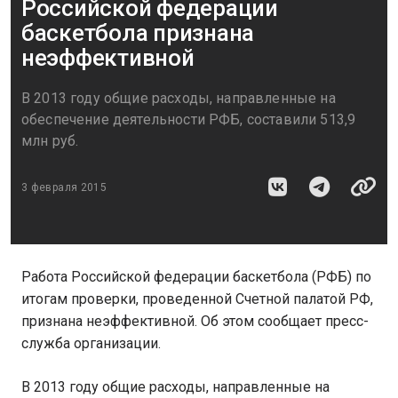
Российской федерации
баскетбола признана
неэффективной
В 2013 году общие расходы, направленные на
обеспечение деятельности РФБ, составили 513,9
млн руб.
3 февраля 2015
Работа Российской федерации баскетбола (РФБ) по
итогам проверки, проведенной Счетной палатой РФ,
признана неэффективной. Об этом сообщает пресс-
служба организации.
В 2013 году общие расходы, направленные на