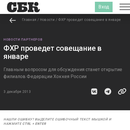
Вход
Главная
/
Новости
/
ФХР проведет совещание в январе
НОВОСТИ ПАРТНЕРОВ
ФХР проведет совещание в
январе
Главным вопросом для обсуждения станет открытие
филиалов Федерации Хоккея России
3 декабря 2013
НАШЛИ ОШИБКУ? ВЫДЕЛИТЕ ОШИБОЧНЫЙ ТЕКСТ МЫШКОЙ И
НАЖМИТЕ
CTRL
+
ENTER