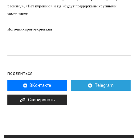
расизму», «Нет курению» и т.д.) будут поддержаны крупными
компаниями.
Источник sport-express.ua
ПОДЕЛИТЬСЯ
ВКонтакте
Telegram
Скопировать