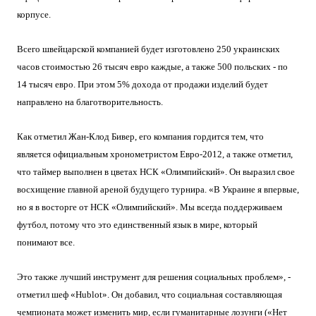
корпусе.
Всего швейцарской компанией будет изготовлено 250 украинских
часов стоимостью 26 тысяч евро каждые, а также 500 польских - по
14 тысяч евро. При этом 5% дохода от продажи изделий будет
направлено на благотворительность.
Как отметил Жан-Клод Бивер, его компания гордится тем, что
является официальным хронометристом Евро-2012, а также отметил,
что таймер выполнен в цветах НСК «Олимпийский». Он выразил свое
восхищение главной ареной будущего турнира. «В Украине я впервые,
но я в восторге от НСК «Олимпийский». Мы всегда поддерживаем
футбол, потому что это единственный язык в мире, который
понимают все.
Это также лучший инструмент для решения социальных проблем», -
отметил шеф «Hublot». Он добавил, что социальная составляющая
чемпионата может изменить мир, если гуманитарные лозунги («Нет