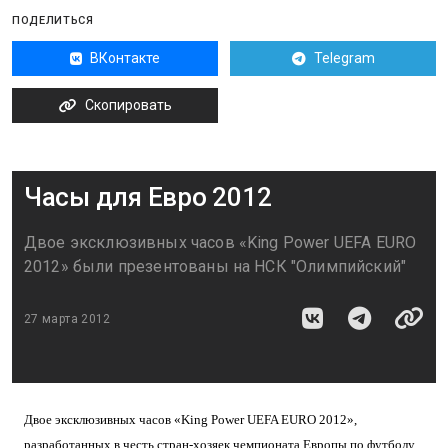
ПОДЕЛИТЬСЯ
ВКонтакте
Telegram
Скопировать
Часы для Евро 2012
Двое эксклюзивных часов «King Power UEFA EURO
2012» были презентованы на НСК "Олимпийский"
27 марта 2012
Двое эксклюзивных часов «King Power UEFA EURO 2012»,
разработанных в честь стран-хозяек чемпионата Европы по футболу