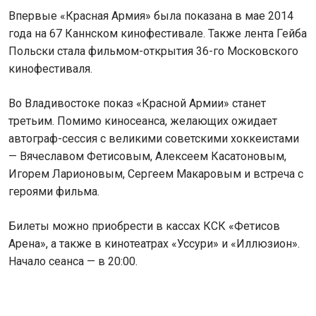
Впервые «Красная Армия» была показана в мае 2014
года на 67 Каннском кинофестивале. Также лента Гейба
Польски стала фильмом-открытия 36-го Московского
кинофестиваля.
Во Владивостоке показ «Красной Армии» станет
третьим. Помимо киносеанса, желающих ожидает
автограф-сессия с великими советскими хоккеистами
— Вячеславом Фетисовым, Алексеем Касатоновым,
Игорем Ларионовым, Сергеем Макаровым и встреча с
героями фильма.
Билеты можно приобрести в кассах КСК «Фетисов
Арена», а также в кинотеатрах «Уссури» и «Иллюзион».
Начало сеанса — в 20:00.