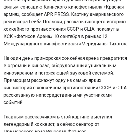
фильм-сенсацию Каннского кинофестиваля «Красная
армия», сообщает APR PRESS. Картину американского
режиссера Гейба Польски, рассказывающего историю
хоккейного противостояния СССР и США, покажут в
КСК «Фетисов Арена» 10 сентября в рамках 12
Международного кинофестиваля «Меридианы Тихого».
На один день приморская хоккейная арена превратится
в огромный кинозал, оборудованный уникальным
киноэкраном и потрясающей звуковой системой.
Приморцам расскажут одну из самых ярких
киноисторий о хоккейном противостоянии СССР и США,
рассказанную непосредственными участниками
событий.
Главным рассказчиком в этой картине выступил
легендарный хоккеист, а сейчас сенатор от
Приморского края Вячеслав Фетисов.