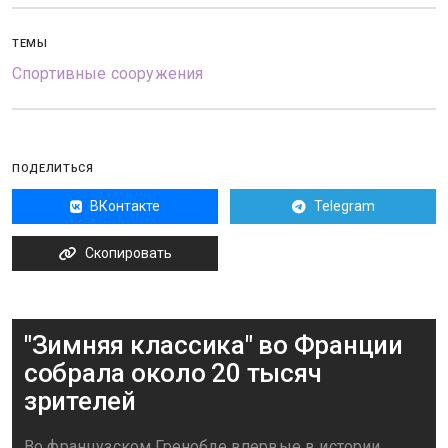
ТЕМЫ
Спортивные сооружения
ПОДЕЛИТЬСЯ
ВКонтакте
Telegram
Скопировать
"Зимняя классика" во Франции
собрала около 20 тысяч
зрителей
Во французском Гренобле впервые в истории