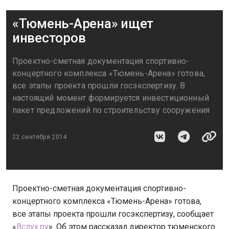
«Тюмень-Арена» ищет
инвесторов
Проектно-сметная документация спортивно-
концертного комплекса «Тюмень-Арена» готова,
все этапы проекта прошли госэкспертизу. В
настоящий момент формируется инвестиционный
пакет предложений по строительству сооружения
22 сентября 2014
Проектно-сметная документация спортивно-
концертного комплекса «Тюмень-Арена» готова,
все этапы проекта прошли госэкспертизу, сообщает
«
Вслух.ру
». Об этом рассказал директор тюменского