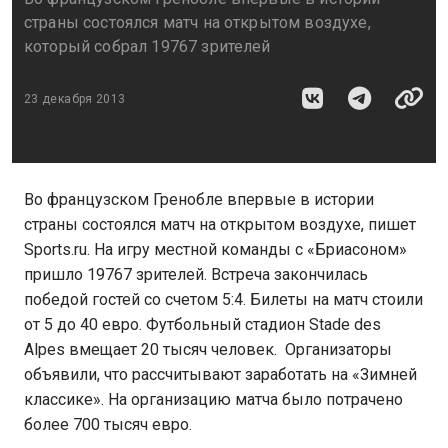
страны состоялся матч на открытом воздухе,
который собрал 19767 зрителей
23 декабря 2013
Во французском Гренобле впервые в истории
страны состоялся матч на открытом воздухе, пишет
Sports.ru. На игру местной команды с «Бриасоном»
пришло 19767 зрителей. Встреча закончилась
победой гостей со счетом 5:4. Билеты на матч стоили
от 5 до 40 евро. Футбольный стадион Stade des
Alpes вмещает 20 тысяч человек. Организаторы
объявили, что рассчитывают заработать на «Зимней
классике». На организацию матча было потрачено
более 700 тысяч евро.