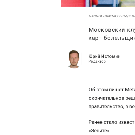
НАШЛИ ОШИБКУ? ВЫДЕЛ
Московский кл
карт болельщик
Юрий Истомин
Редактор
Об этом пишет Meta
окончательное реш
правительство, в в
Ранее стало извес
«Зените».