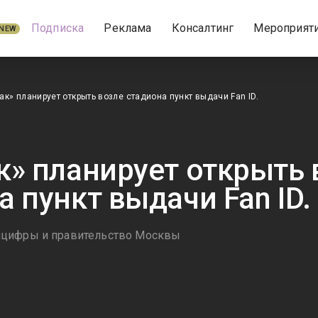
Подписка
Реклама
Консалтинг
Мероприят
NEW
ак» планирует открыть возле стадиона пункт выдачи Fan ID.
к» планирует открыть 
а пункт выдачи Fan ID.
цифры и правительство Москвы