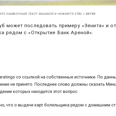
ИТЕ ОШИБОЧНЫЙ ТЕКСТ МЫШКОЙ И НАЖМИТЕ
CTRL
+
ENTER
уб может последовать примеру «Зенита» и о
а рядом с «Открытие Банк Ареной».
ratings со ссылкой на собственные источники. По данны
ение не принято. Последнее слово должны сказать Мин
едении которых находится этот вопрос.
тно, что о выдаче карт болельщика рядом с домашним с