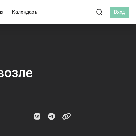
ия
Календарь
Вход
возле