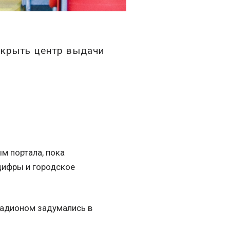
ткрыть центр выдачи
м портала, пока
цифры и городское
тадионом задумались в