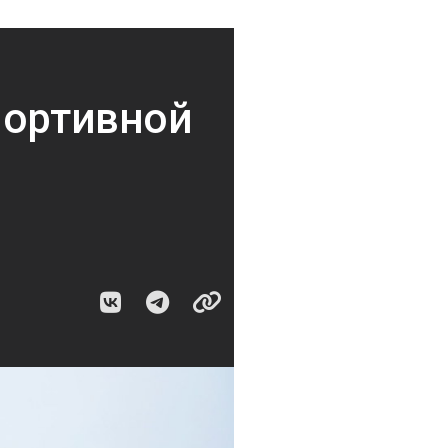
портивной