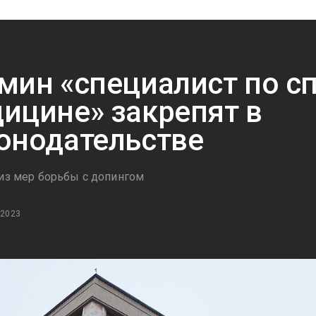
мин «специалист по с
ицине» закрепят в
онодательстве
 из мер борьбы с допингом
 2023