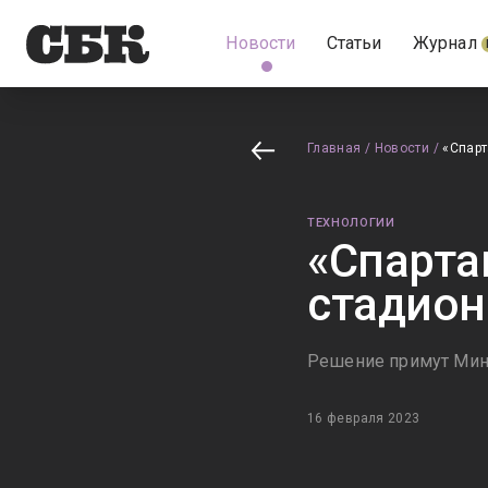
Новости
Статьи
Журнал
Главная
/
Новости
/
«Спарт
ТЕХНОЛОГИИ
«Спарта
стадион
Решение примут Мин
16 февраля 2023