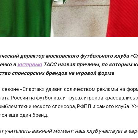
ческий директор московского футбольного клуба «С
енко в
интервью
ТАСС назвал причины, по которым к
ство спонсорских брендов на игровой форме
 сезоне «Спартак» удивил количеством рекламы на форм
ата России на футболках и трусах игроков красовались 
эмблем технического спонсора, РФПЛ и самого клуба. Уж
ся еще один бренд.
т учитывать важный момент: наш клуб участвует в евр