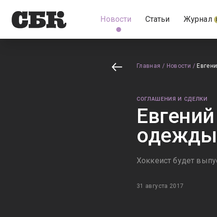
Новости
Статьи
Журнал
Главная
/
Новости
/
Евгени
СОГЛАШЕНИЯ И СДЕЛКИ
Евгений
одежды
Хоккеист будет выпу
31 августа 2017