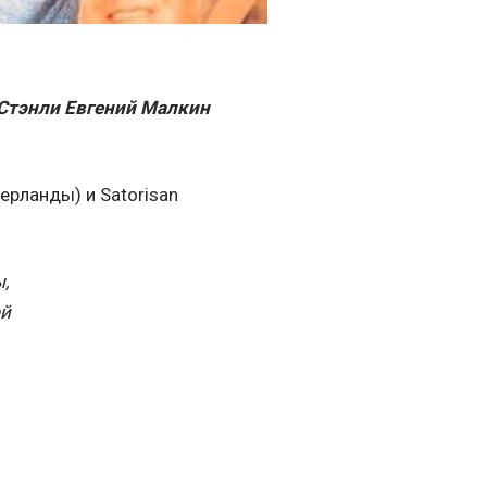
Стэнли Евгений Малкин
ерланды) и Satorisan
,
ей