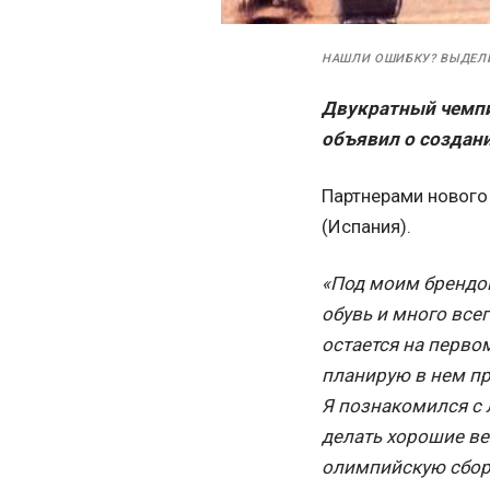
НАШЛИ ОШИБКУ? ВЫДЕЛ
Двукратный чемпи
объявил о создан
Партнерами нового 
(Испания).
«Под моим брендом
обувь и много всег
остается на первом
планирую в нем пр
Я познакомился с 
делать хорошие ве
олимпийскую сборн