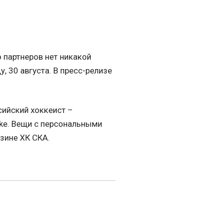
о партнеров нет никакой
, 30 августа. В пресс-релизе
сийский хоккеист –
ke. Вещи с персональными
зине ХК СКА.