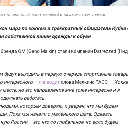
ИТЕ ОШИБОЧНЫЙ ТЕКСТ МЫШКОЙ И НАЖМИТЕ
CTRL
+
ENTER
он мира по хоккею и трехкратный обладатель Кубка 
ии собственной линии одежды и обуви
бренда GM (Geno Malkin) стали компании Dstrezzed (Нид
 будут выходить в первую очередь спортивные товары
о интересного,
–
приводит
слова Малкина ТАСС. –
Хокк
 месте, но это направление мне тоже интересно и я
одолжать работать.
людьми, которым доверяю, и уверен, что мы будем
щи. Пока мы начали с маленького шага. Одевать
ую России – это что-то глобальное, но если будем