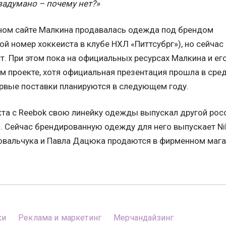
 задумано – почему нет?»
ном сайте Малкина продавалась одежда под брендом
ой номер хоккеиста в клубе НХЛ «Питтсубрг»), но сейчас
т. При этом пока на официальных ресурсах Малкина и ег
 проекте, хотя официальная презентация прошла в среду
ервые поставки планируются в следующем году.
кта с Reebok свою линейку одежды выпускал другой рос
. Сейчас брендированную одежду для него выпускает Ni
овальчука и Павла Дацюка продаются в фирменном мага
ки
Реклама и маркетинг
Мерчандайзинг