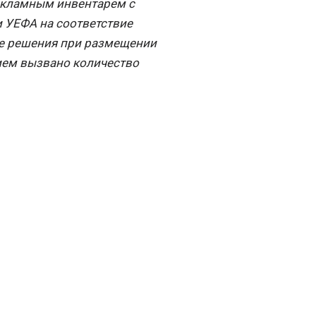
рекламным инвентарем с
и УЕФА на соответствие
ые решения при размещении
ием вызвано количество