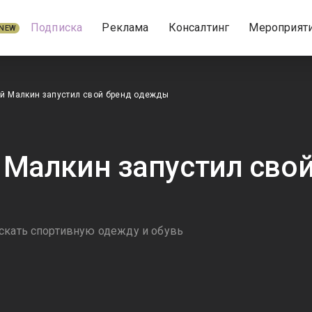
Подписка
Реклама
Консалтинг
Мероприят
NEW
й Малкин запустил свой бренд одежды
 Малкин запустил сво
скать спортивную одежду и обувь