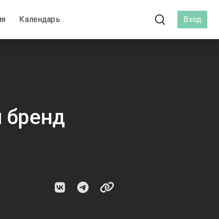
ия
Календарь
Вход
й бренд