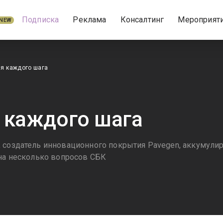
Подписка
Реклама
Консалтинг
Мероприят
NEW
я каждого шага
 каждого шага
 создатель инновационного покрытия Pavegen, аккумули
 на несколько вопросов СБК