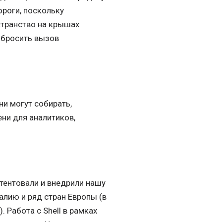
ороги, поскольку
транство на крышах
а бросить вызов
ни могут собирать,
ни для аналитиков,
атентовали и внедрили нашу
лию и ряд стран Европы (в
 Работа с Shell в рамках