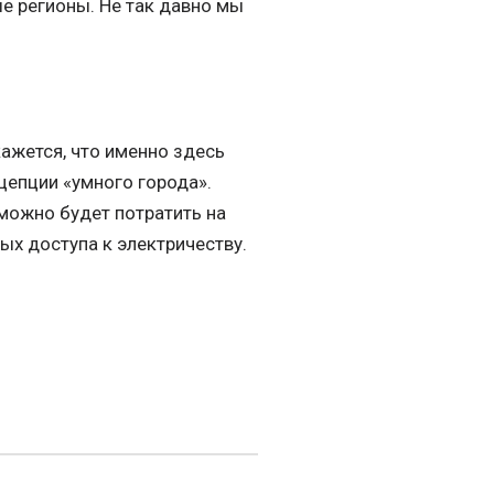
ые регионы. Не так давно мы
кажется, что именно здесь
цепции «умного города».
можно будет потратить на
ых доступа к электричеству.