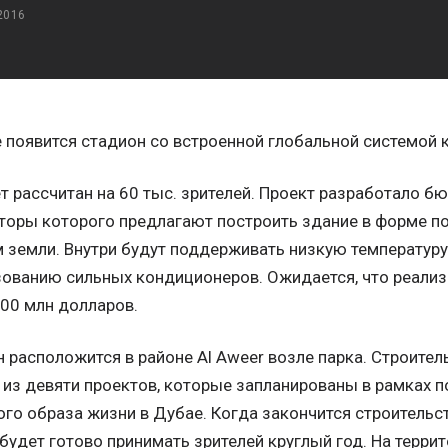
2016
 появится стадион со встроенной глобальной системой 
т рассчитан на 60 тыс. зрителей. Проект разработало бюро
торы которого предлагают построить здание в форме п
 земли. Внутри будут поддерживать низкую температуру
ованию сильных кондиционеров. Ожидается, что реализ
00 млн долларов.
 расположится в районе Al Aweer возле парка. Строител
из девяти проектов, которые запланированы в рамках п
го образа жизни в Дубае. Когда закончится строительст
будет готово принимать зрителей круглый год. На терри