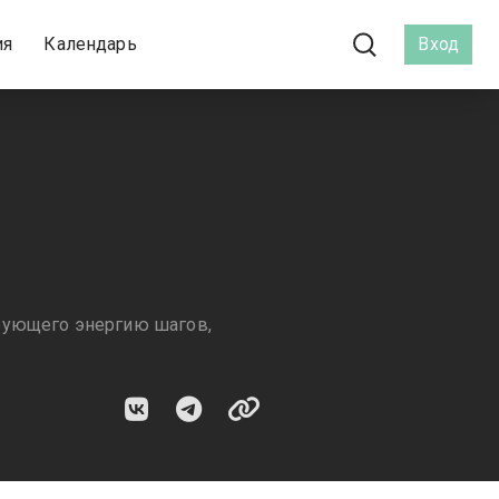
ия
Календарь
Вход
рующего энергию шагов,