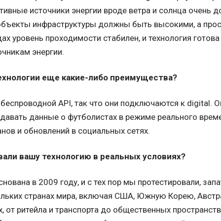
ативные источники энергии вроде ветра и солнца очень д
бъекты инфраструктуры должны быть высокими, а прос
дах уровень проходимости стабилен, и технология готов
чникам энергии.
технологии еще какие-либо преимущества?
беспроводной API, так что они подключаются к digital. О
едавать данные о футболистах в режиме реального време
нов и обновлений в социальных сетях.
вали вашу технологию в реальных условиях?
нована в 2009 году, и с тех пор мы протестировали, зап
ольких странах мира, включая США, Южную Корею, Австра
, от ритейла и транспорта до общественных пространств).