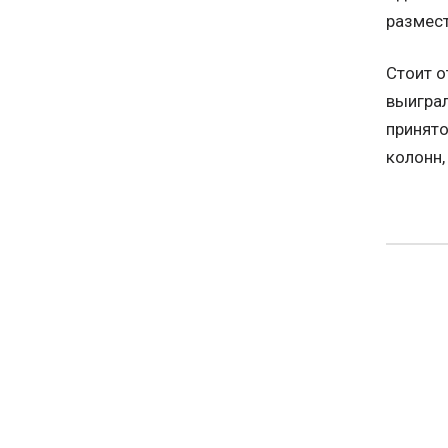
размест
Стоит о
выиграл
принято
колонн,
ТЕМЫ
Спорти
ПОДЕЛИТ