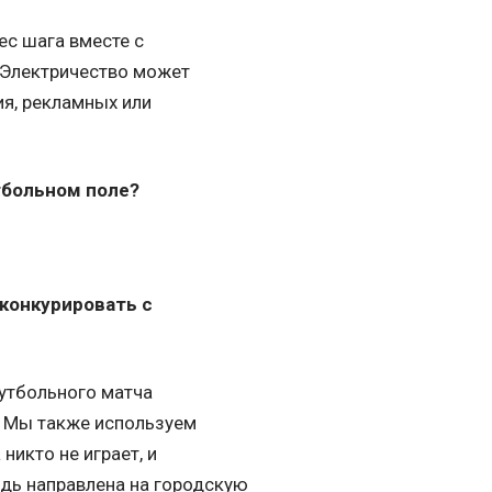
ес шага вместе с
 Электричество может
ия, рекламных или
тбольном поле?
 конкурировать с
футбольного матча
. Мы также используем
никто не играет, и
едь направлена на городскую