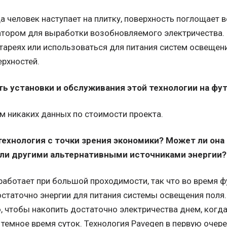
а человек наступает на плитку, поверхность поглощает в
тором для выработки возобновляемого электричества.
тареях или использоваться для питания систем освещен
ерхностей.
ть установки и обслуживания этой технологии на фу
м никаких данных по стоимости проекта.
ехнология с точки зрения экономики? Может ли она
ли другими альтернативными источниками энергии?
работает при большой проходимости, так что во время 
статочно энергии для питания системы освещения поля
 чтобы накопить достаточно электричества днем, когда 
 темное время суток. Технология Pavegen в первую очер