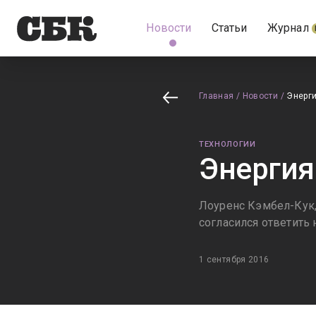
Новости
Статьи
Журнал
Главная
/
Новости
/
Энерги
ТЕХНОЛОГИИ
Энергия
Лоуренс Кэмбел-Кук,
согласился ответить
1 сентября 2016