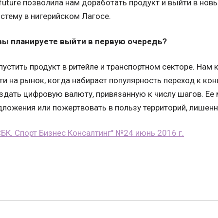
future позволила нам доработать продукт и выйти в нов
истему в нигерийском Лагосе.
 вы планируете выйти в первую очередь?
устить продукт в ритейле и транспортном секторе. Нам 
и на рынок, когда набирает популярность переход к кон
здать цифровую валюту, привязанную к числу шагов. Ее 
ложения или пожертвовать в пользу территорий, лишенн
СБК. Спорт Бизнес Консалтинг" №24 июнь 2016 г.