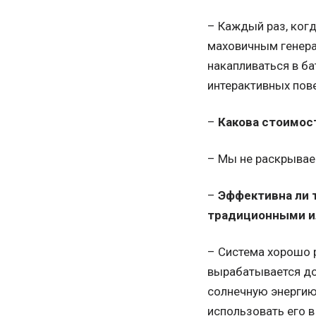
– Каждый раз, когд
маховичным генера
накапливаться в ба
интерактивных пов
–
Какова стоимос
– Мы не раскрывае
–
Эффективна ли т
традиционными и
– Система хорошо 
вырабатывается до
солнечную энергию,
использовать его в