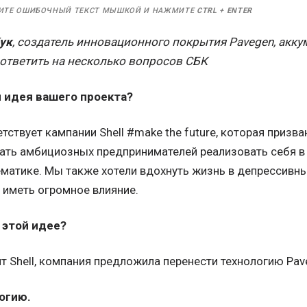
ИТЕ ОШИБОЧНЫЙ ТЕКСТ МЫШКОЙ И НАЖМИТЕ
CTRL
+
ENTER
ук
, создатель инновационного покрытия Pavegen, акк
 ответить на несколько вопросов СБК
 идея вашего проекта?
тствует кампании Shell #make the future, которая призв
ать амбициозных предпринимателей реализовать себя в н
матике. Мы также хотели вдохнуть жизнь в депрессивны
 иметь огромное влияние.
 этой идее?
 Shell, компания предложила перенести технологию Pav
огию.