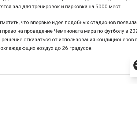
ятся зал для тренировок и парковка на 5000 мест.
тметить, что впервые идея подобных стадионов появила
 право на проведение Чемпионата мира по футболу в 202
 решение отказаться от использования кондиционеров 
 охлаждающих воздух до 26 градусов.
вные сооружения
ЬСЯ
ВКонтакте
Telegram