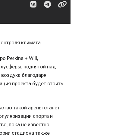
контроля климата
 Perkins + Will,
олусферы, поднятой над
 воздуха благодаря
ация проекта будет стоить
ьство такой арены станет
опуляризации спорта и
во, пока не известно.
тории стадиона также