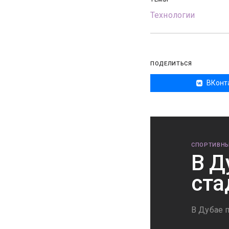
Технологии
ПОДЕЛИТЬСЯ
ВКонт
СПОРТИВНЫ
В Д
ста
В Дубае 