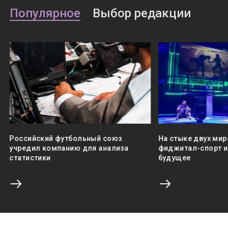
Популярное
Выбор редакции
Российский футбольный союз
На стыке двух мир
учредил компанию для анализа
фиджитал-спорт и 
статистики
будущее