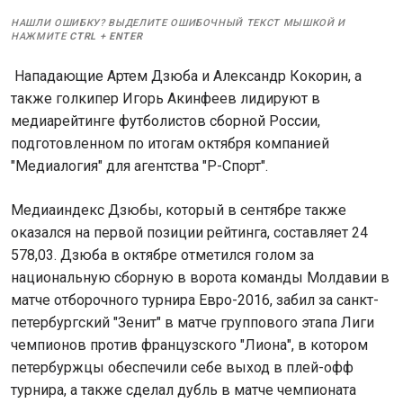
НАШЛИ ОШИБКУ? ВЫДЕЛИТЕ ОШИБОЧНЫЙ ТЕКСТ МЫШКОЙ И
НАЖМИТЕ
CTRL
+
ENTER
Нападающие Артем Дзюба и Александр Кокорин, а
также голкипер Игорь Акинфеев лидируют в
медиарейтинге футболистов сборной России,
подготовленном по итогам октября компанией
"Медиалогия" для агентства "Р-Спорт".
Медиаиндекс Дзюбы, который в сентябре также
оказался на первой позиции рейтинга, составляет 24
578,03. Дзюба в октябре отметился голом за
национальную сборную в ворота команды Молдавии в
матче отборочного турнира Евро-2016, забил за санкт-
петербургский "Зенит" в матче группового этапа Лиги
чемпионов против французского "Лиона", в котором
петербуржцы обеспечили себе выход в плей-офф
турнира, а также сделал дубль в матче чемпионата