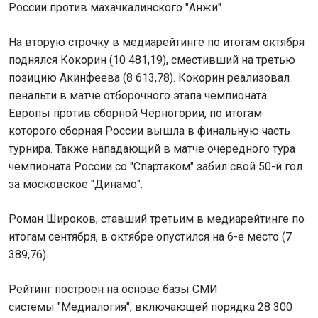
России против махачкалинского "Анжи".
На вторую строчку в медиарейтинге по итогам октября
поднялся Кокорин (10 481,19), сместивший на третью
позицию Акинфеева (8 613,78). Кокорин реализовал
пенальти в матче отборочного этапа чемпионата
Европы против сборной Черногории, по итогам
которого сборная России вышла в финальную часть
турнира. Также нападающий в матче очередного тура
чемпионата России со "Спартаком" забил свой 50-й гол
за московское "Динамо".
Роман Широков, ставший третьим в медиарейтинге по
итогам сентября, в октябре опустился на 6-е место (7
389,76).
Рейтинг построен на основе базы СМИ
системы "Медиалогия", включающей порядка 28 300