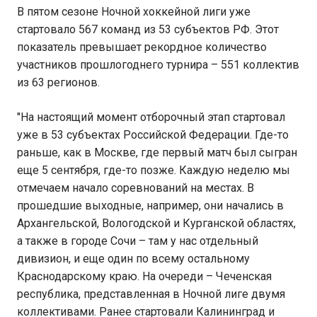
В пятом сезоне Ночной хоккейной лиги уже
стартовало 567 команд из 53 субъектов РФ. Этот
показатель превышает рекордное количество
участников прошлогоднего турнира – 551 коллектив
из 63 регионов.
"На настоящий момент отборочный этап стартовал
уже в 53 субъектах Российской Федерации. Где-то
раньше, как в Москве, где первый матч был сыгран
еще 5 сентября, где-то позже. Каждую неделю мы
отмечаем начало соревнований на местах. В
прошедшие выходные, например, они начались в
Архангельской, Вологодской и Курганской областях,
а также в городе Сочи – там у нас отдельный
дивизион, и еще один по всему остальному
Краснодарскому краю. На очереди – Чеченская
республика, представленная в Ночной лиге двумя
коллективами. Ранее стартовали Калининград и