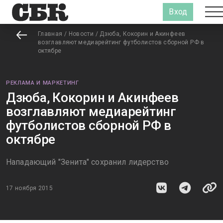
Вход
Главная
/
Новости
/
Дзюба, Кокорин и Акинфеев
возглавляют медиарейтинг футболистов сборной РФ в
октябре
РЕКЛАМА И МАРКЕТИНГ
Дзюба, Кокорин и Акинфеев
возглавляют медиарейтинг
футболистов сборной РФ в
октябре
Нападающий "Зенита" сохранил лидерство
17 ноября 2015