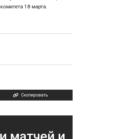
комитета 18 марта.
Скопировать
и матчей и