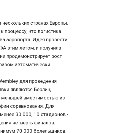
 нескольких странах Европы.
 к процессу, что логистика
ва аэропорта. Идея провести
А этим летом, и получила
ции продемонстрирует рост
бразом автоматически
Wembley для проведения
явки являются Берлин,
 с меньшей вместимостью из
афии соревнования. Для
енее 30 000, 10 стадионов -
дения четверть финалов.
инимум 70 000 болельщиков.