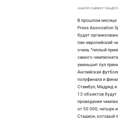
НАШЛИ ОШИБКУ? ВЫДЕЛ
В прошлом месяце 
Press Association 
будет организована
пан-европейский ч
очень "теплый при
самого чемпионата 
уменьшит пул прин
Английская футбол
полуфинала и финал
Стамбул, Мадрид и 
13 объектов будут
проведения чемпио
от 50 000, четыре
Стадион, который 