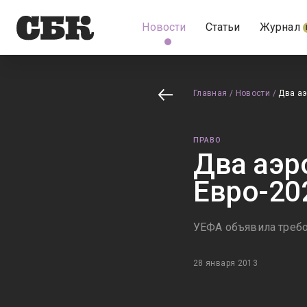
Новости
Статьи
Журнал
Главная
/
Новости
/
Два аэ
ПРАВО
Два аэр
Евро-20
УЕФА объявила требо
28 января 2013