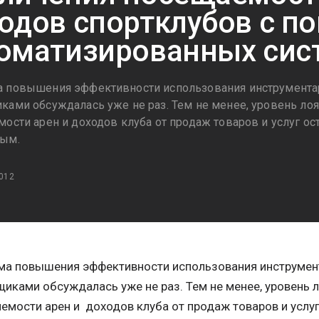
одов спортклубов с 
оматизированных сис
 повышения эффективности использования инструментар
ками обсуждалась уже не раз. Тем не менее, уровень лоя
мости арен и доходов клуба от продаж товаров и услуг ос
вым.
012
ма повышения эффективности использования инструмен
иками обсуждалась уже не раз. Тем не менее, уровень л
емости арен и доходов клуба от продаж товаров и услу