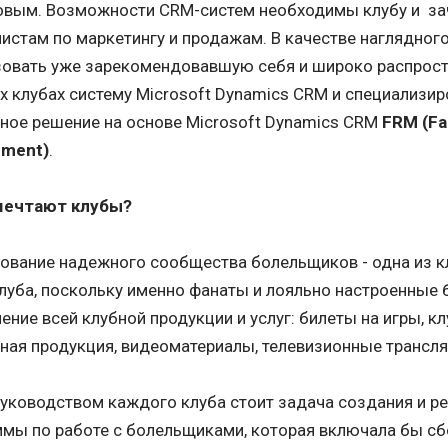
овым. Возможности CRM-систем необходимы клубу и за
истам по маркетингу и продажам. В качестве наглядног
зовать уже зарекомендовавшую себя и широко распрост
 клубах систему Microsoft Dynamics CRM и специализи
ное решение на основе Microsoft Dynamics CRM
FRM (Fan
ment)
.
мечтают клубы?
ование надежного сообщества болельщиков - одна из к
луба, поскольку именно фанаты и лояльно настроенные
ение всей клубной продукции и услуг: билеты на игры, кл
ная продукция, видеоматериалы, телевизионные трансляц
уководством каждого клуба стоит задача создания и р
мы по работе с болельщиками, которая включала бы с