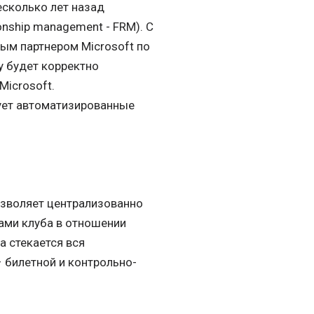
есколько лет назад
onship management - FRM). С
ым партнером Microsoft по
у будет корректно
Microsoft.
ует автоматизированные
озволяет централизованно
ами клуба в отношении
а стекается вся
 билетной и контрольно-