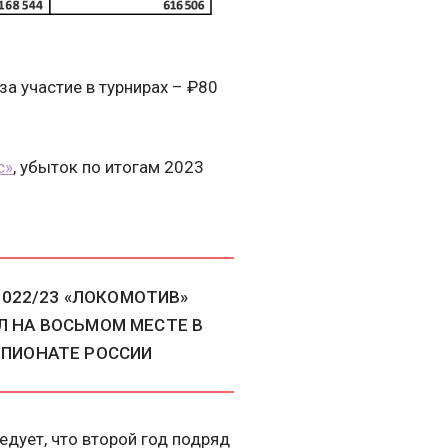
а участие в турнирах – ₽80
с»
, убыток по итогам 2023
2022/23 «ЛОКОМОТИВ»
Л НА ВОСЬМОМ МЕСТЕ В
ПИОНАТЕ РОССИИ
едует, что второй год подряд