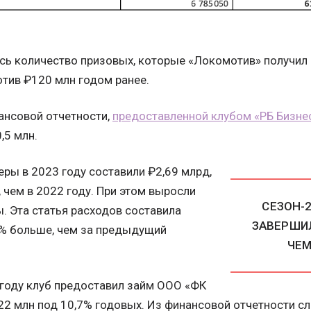
сь количество призовых, которые «Локомотив» получил з
отив ₽120 млн годом ранее.
ансовой отчетности,
предоставленной клубом «РБ Бизне
,5 млн.
ры в 2023 году составили ₽2,69 млрд,
 чем в 2022 году. При этом выросли
СЕЗОН-
. Эта статья расходов составила
ЗАВЕРШИ
6% больше, чем за предыдущий
ЧЕМ
 году клуб предоставил займ ООО «ФК
2 млн под 10,7% годовых. Из финансовой отчетности сл