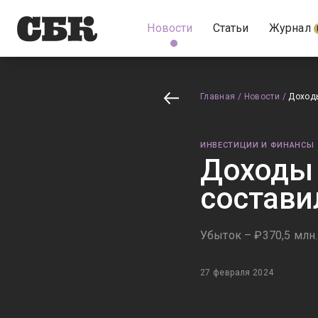
Новости
Статьи
Журнал
Главная
/
Новости
/
Доходы
ИНВЕСТИЦИИ И ФИНАНСЫ
Доходы 
состави
Убыток – ₽370,5 млн.
27 февраля 2024