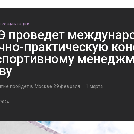
И КОНФЕРЕНЦИИ
 проведет междунар
чно-практическую ко
спортивному менеджм
ву
тие пройдет в Москве 29 февраля – 1 марта.
 2024