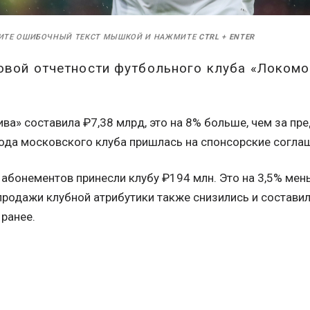
ИТЕ ОШИБОЧНЫЙ ТЕКСТ МЫШКОЙ И НАЖМИТЕ
CTRL
+
ENTER
овой отчетности футбольного клуба «Локомо
ва» составила ₽7,38 млрд, это на 8% больше, чем за п
ода московского клуба пришлась на спонсорские соглаш
 абонементов принесли клубу ₽194 млн. Это на 3,5% мен
родажи клубной атрибутики также снизились и составили
 ранее.