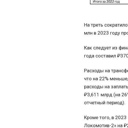
На треть сократило
млн в 2023 году пр
Как следует из фин
года составил ₽370
Расходы на трансфе
что на 22% меньше,
расходы на заплаты
₽3,611 млрд (на 2
отчетный период).
Кроме того, в 2023
Локомотив-2» на ₽2