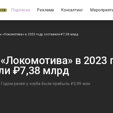
Подписка
Реклама
Консалтинг
Мероприят
NEW
 «Локомотива» в 2023 году составили ₽7,38 млрд
«Локомотива» в 2023 
ли ₽7,38 млрд
 Годом ранее у клуба была прибыль ₽2,99 млн.