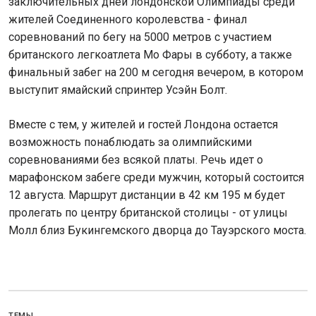
заключительных дней лондонской Олимпиады среди
жителей Соединенного королевства - финал
соревнований по бегу на 5000 метров с участием
британского легкоатлета Мо Фары в субботу, а также
финальный забег на 200 м сегодня вечером, в котором
выступит ямайский спринтер Усэйн Болт.
Вместе с тем, у жителей и гостей Лондона остается
возможность понаблюдать за олимпийскими
соревнованиями без всякой платы. Речь идет о
марафонском забеге среди мужчин, который состоится
12 августа. Маршрут дистанции в 42 км 195 м будет
пролегать по центру британской столицы - от улицы
Молл близ Букингемского дворца до Тауэрского моста.
ТЕМЫ