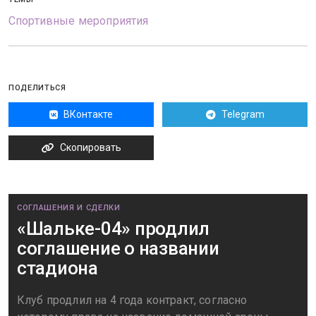
Спортивные мероприятия
ПОДЕЛИТЬСЯ
ВКонтакте
Telegram
Скопировать
СОГЛАШЕНИЯ И СДЕЛКИ
«Шальке-04» продлил
соглашение о названии
стадиона
Клуб продлил на 4 года контракт, согласно