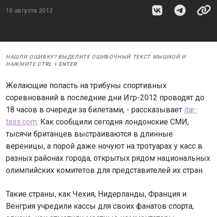
10 августа 2012
НАШЛИ ОШИБКУ? ВЫДЕЛИТЕ ОШИБОЧНЫЙ ТЕКСТ МЫШКОЙ И
НАЖМИТЕ
CTRL
+
ENTER
Желающие попасть на трибуны спортивных
соревнований в последние дни Игр-2012 проводят до
18 часов в очереди за билетами, - рассказывает
itar-
tass.com
. Как сообщили сегодня лондонские СМИ,
тысячи британцев выстраиваются в длинные
вереницы, а порой даже ночуют на тротуарах у касс в
разных районах города, открытых рядом национальных
олимпийских комитетов для представителей их стран.
Такие страны, как Чехия, Нидерланды, Франция и
Венгрия учредили кассы для своих фанатов спорта,