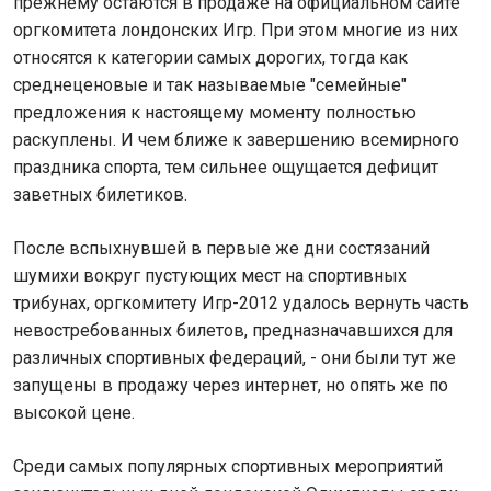
прежнему остаются в продаже на официальном сайте
оргкомитета лондонских Игр. При этом многие из них
относятся к категории самых дорогих, тогда как
среднеценовые и так называемые "семейные"
предложения к настоящему моменту полностью
раскуплены. И чем ближе к завершению всемирного
праздника спорта, тем сильнее ощущается дефицит
заветных билетиков.
После вспыхнувшей в первые же дни состязаний
шумихи вокруг пустующих мест на спортивных
трибунах, оргкомитету Игр-2012 удалось вернуть часть
невостребованных билетов, предназначавшихся для
различных спортивных федераций, - они были тут же
запущены в продажу через интернет, но опять же по
высокой цене.
Среди самых популярных спортивных мероприятий