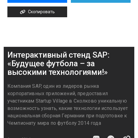
Скопировать
Интерактивный стенд SAP:
«Будущее футбола – за
высокими технологиями!»
Компания SAP, один из лидеров рынка
корпоративных приложений, предоставил
участникам Startup Village в Сколково уникальную
возможность узнать, какие технологии использует
национальная сборная Германии при подготовке к
Чемпионату мира по футболу 2014 года