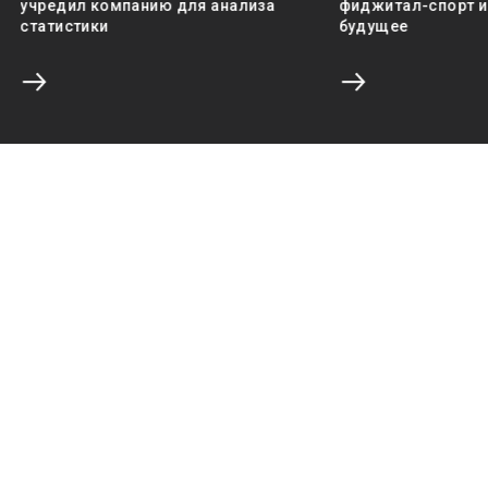
учредил компанию для анализа
фиджитал-спорт и 
статистики
будущее