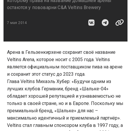
которому права на название домашней арены
остаются у пововарни C&A Veltins Brewery
7 мая 2014
Арена в Гельзенкирхене сохранит своё название
Veltins Arena, которое носит с 2005 года. Veltins
является официальным поставщиком пива на арене
и сохранит этот статус до 2023 года.
Глава Veltins Михаэль Хубер: «Будучи одним из
лучших клубов Германии, бренд «Шальке-04»
обладает хорошей репутацией и узнаваемостью не
только в своей стране, но и в Европе. Поскольку мы
премиальный бренд, «Шальке» для нас –
максимально идентичный и приемлемый партнёр».
Veltins стал главным спонсором клуба в 1997 году, а