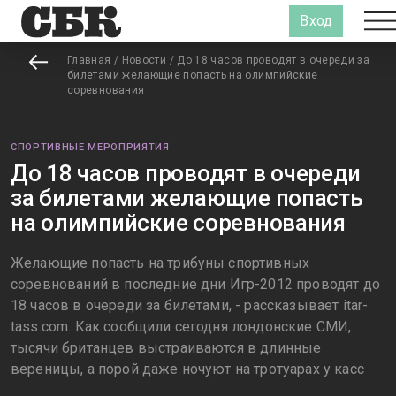
Вход
Главная
/
Новости
/
До 18 часов проводят в очереди за
билетами желающие попасть на олимпийские
соревнования
СПОРТИВНЫЕ МЕРОПРИЯТИЯ
До 18 часов проводят в очереди
за билетами желающие попасть
на олимпийские соревнования
Желающие попасть на трибуны спортивных
соревнований в последние дни Игр-2012 проводят до
18 часов в очереди за билетами, - рассказывает itar-
tass.com. Как сообщили сегодня лондонские СМИ,
тысячи британцев выстраиваются в длинные
вереницы, а порой даже ночуют на тротуарах у касс