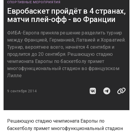
СПОРТИВНЫЕ МЕРОПРИЯТИЯ
Евробаскет пройдёт в 4 странах,
матчи плей-офф - во Франции
ФИБА-Европа приняла решение разделить турнир
между Францией, Германией, Латвией и Хорватией.
Турнир, вероятнее всего, начнётся 4 сентября и
продлится до 20 сентября. Решающую стадию
чемпионата Европы по баскетболу примет
многофункциональный стадион во французском
Лилле
9 сентября 2014
Решающую стадию чемпионата Европы по
баскетболу примет многофункциональный стадион