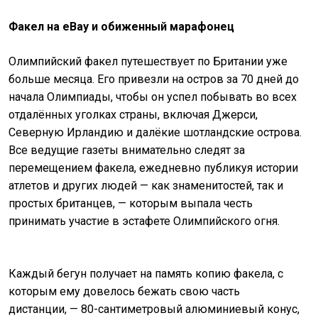
Факел на eBay и обиженный марафонец
Олимпийский факел путешествует по Британии уже
больше месяца. Его привезли на остров за 70 дней до
начала Олимпиады, чтобы он успел побывать во всех
отдалённых уголках страны, включая Джерси,
Северную Ирландию и далёкие шотландские острова.
Все ведущие газеты внимательно следят за
перемещением факела, ежедневно публикуя истории
атлетов и других людей — как знаменитостей, так и
простых британцев, — которым выпала честь
принимать участие в эстафете Олимпийского огня.
Каждый бегун получает на память копию факела, с
которым ему довелось бежать свою часть
дистанции, — 80-сантиметровый алюминиевый конус,