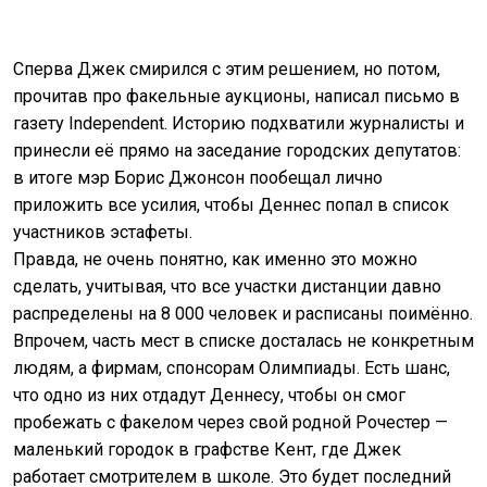
Сперва Джек смирился с этим решением, но потом,
прочитав про факельные аукционы, написал письмо в
газету Independent. Историю подхватили журналисты и
принесли её прямо на заседание городских депутатов:
в итоге мэр Борис Джонсон пообещал лично
приложить все усилия, чтобы Деннес попал в список
участников эстафеты.
Правда, не очень понятно, как именно это можно
сделать, учитывая, что все участки дистанции давно
распределены на 8 000 человек и расписаны поимённо.
Впрочем, часть мест в списке досталась не конкретным
людям, а фирмам, спонсорам Олимпиады. Есть шанс,
что одно из них отдадут Деннесу, чтобы он смог
пробежать с факелом через свой родной Рочестер —
маленький городок в графстве Кент, где Джек
работает смотрителем в школе. Это будет последний