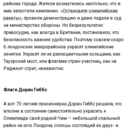
районах города. Жители возмутились настолько, что в
мае запустили кампанию
«Остановите олимпийские
ракеты»
, провели демонстрацию и даже подали в суд
на министерство обороны. Но безрезультатно:
правосудие, как всегда в Британии, постановило, что
безопасность важнее удобства. Поэтому совсем скоро
6 лондонских микрорайонов украсят олимпийские
зенитки. Украсят ли их разноцветными кольцами, как
Тауэрский мост, или флагами стран-участниц, как на
Риджент-стрит, неизвестно.
Флаги Дорин Гиббс
А вот 73-летняя пенсионерка Дорин Гиббс решила, что
вполне в состоянии самостоятельно украсить к
Олимпиаде свой родной Чим — небольшой спальный
район на юге Лондона, сплошь состоящий из двух- и