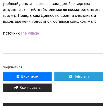
учебный день, и, по его словам, детей наверняка
отпустят с занятий, чтобы они могли посмотреть на его
триумф. Правда, сам Деннес не верит в счастливый
исход: времени, говорит он, осталось слишком мало.
Источник
The Village
ПОДЕЛИТЬСЯ
ВКонтакте
Telegram
Скопировать