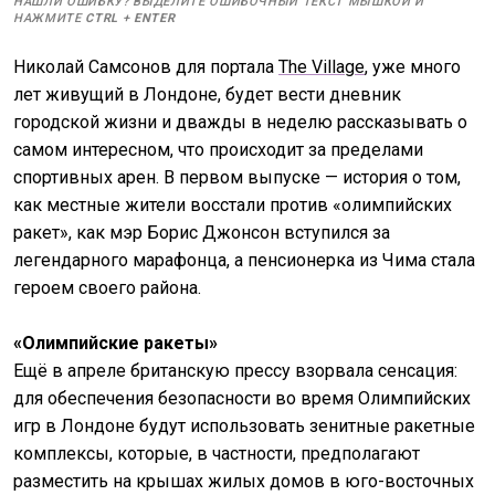
НАШЛИ ОШИБКУ? ВЫДЕЛИТЕ ОШИБОЧНЫЙ ТЕКСТ МЫШКОЙ И
НАЖМИТЕ
CTRL
+
ENTER
Николай Самсонов для портала
The Village
, уже много
лет живущий в Лондоне, будет вести дневник
городской жизни и дважды в неделю рассказывать о
самом интересном, что происходит за пределами
спортивных арен. В первом выпуске — история о том,
как местные жители восстали против «олимпийских
ракет», как мэр Борис Джонсон вступился за
легендарного марафонца, а пенсионерка из Чима стала
героем своего района.
«Олимпийские ракеты»
Ещё в апреле британскую прессу взорвала сенсация:
для обеспечения безопасности во время Олимпийских
игр в Лондоне будут использовать зенитные ракетные
комплексы, которые, в частности, предполагают
разместить на крышах жилых домов в юго-восточных