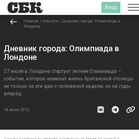
Вход
Главная
/
Новости
/
Дневник города: Олимпиада в
Лондоне
Дневник города: Олимпиада в
Лондоне
27 июля в Лондоне стартует летняя Олимпиада —
событие, которое изменит жизнь британской столицы
не только на эти две с половиной недели, но на годы
вперёд
18 июля 2012