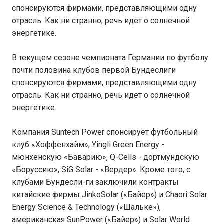
спонсируются фирмами, представляющими одну
отрасль. Как ни странно, речь идет о солнечной
энергетике.
В текущем сезоне чемпионата Германии по футболу
почти половина клубов первой Бундеслиги
спонсируются фирмами, представляющими одну
отрасль. Как ни странно, речь идет о солнечной
энергетике.
Компания Suntech Power спонсирует футбольный
клуб «Хоффенхайм», Yingli Green Energy -
мюнхенскую «Баварию», Q-Cells - дортмундскую
«Боруссию», SiG Solar - «Вердер». Кроме того, с
клубами Бундесли-ги заключили контракты
китайские фирмы JinkoSolar («Байер») и Chaori Solar
Energy Science & Technology («Шальке»),
американская SunPower («Байер») и Solar World