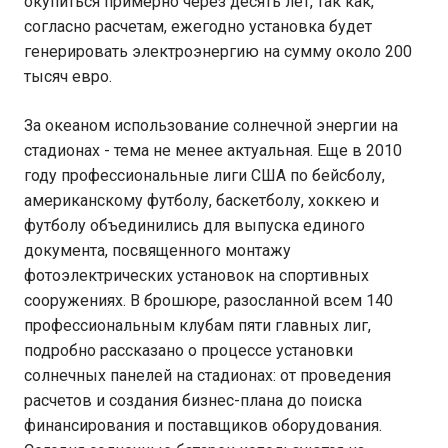
окупиться примерно через десять лет, так как,
согласно расчетам, ежегодно установка будет
генерировать электроэнергию на сумму около 200
тысяч евро.
За океаном использование солнечной энергии на
стадионах - тема не менее актуальная. Еще в 2010
году профессиональные лиги США по бейсболу,
американскому футболу, баскетболу, хоккею и
футболу объединились для выпуска единого
документа, посвященного монтажу
фотоэлектрических установок на спортивных
сооружениях. В брошюре, разосланной всем 140
профессиональным клубам пяти главных лиг,
подробно рассказано о процессе установки
солнечных панелей на стадионах: от проведения
расчетов и создания бизнес-плана до поиска
финансирования и поставщиков оборудования.