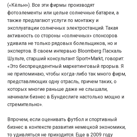
(«Кёльн»). Все эти фирмы производят
фотоэлементы или целые солнечные батареи, а
также предлагают услуги по монтажу и
эксплуатации солнечных электростанций. Такая
активность со стороны «солнечных» спонсоров
удивила не только рядовых болельщиков, но и
экспертов. В своем интервью Bloomberg Паскаль
Шульте, старший консультант Sport+Markt, говорит:
«Это беспрецедентный маркетинговый прорыв. Я
не припоминаю, чтобы когда-либо так много фирм,
представляющих одну отрасль, причем таких, о
которых многие раньше даже не слышали,
начинали бизнес в Бундеслиге настолько мощно и
стремительно».
Впрочем, если оценивать футбол и спортивный
бизнес в контексте развития немецкой экономики,
то удивляться не приходится. Еще в 2009 году