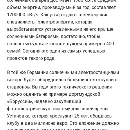
солнечных батарей достигает 1300 кВт, а средний
объем энергии, производимый за год, составляет
1200000 кВт/ч. Как утверждают швейцарские
специалисты, электроэнергии, которая
вырабатывается установленными на его крыше
солнечными батареями, достаточно, чтобы
полностью удовлетворить нужды примерно 400
семей. Сегодня это один из самых успешных
проектов такого рода.
В той же Германии солнечными электростанциями
вскоре будет оборудовано большинство крупных
стадионов. Выгоду этого технического решения
можно оценить на примере дортмундской
«Боруссии», недавно закупившей
фотоэлектрическую систему для своей арены.
Установка, которая прослужит 25 лет, обошлась
клубу в два миллиона евро. Это вложение должно