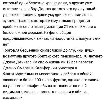
который одни бережно хранят дома, а другие уже
выставили на eBay. Дошло до того, что один ушлый
участник эстафеты даже умудрился выставить на
аукцион факел, с которым ему только предстоит
пробежать свою часть дистанции 21 июля. Вместе с
белоснежной формой. На фоне общей
предолимпийской ажитации недостатка в покупателях
нет.
Торговля бесценной символикой до глубины души
возмутила другого британского пенсионера, 78-летнего
Джека Деннеса. За свою жизнь он 12 раз пересёк
Долину Смерти в Калифорнии, участвуя в
благотворительных марафонах, и собрал в общей
сложности более 100 тысяч фунтов, однако его заявка
на участие в эстафете была отклонена: по всей
видимости, из-за почтенного возраста и обилия
желающих.