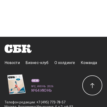
Новости
Бизнес-клуб
О холдинге
Команда
NEW
№2, ИЮНЬ 2026
№64 ИЮНЬ
Телефон редакции
:
+7 (495) 773-78-57
Москва, Академика Ильюшина, 4, к.2, оф.93