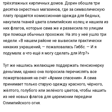
трёхэтажных кирпичных домов. Дорин обошла три
десятка окрестных магазинов, где за символическую
плату продаётся комиссионная одежда для бедных,
накупила тканей цвета олимпийских колец и нашила из
них флагов, которые сама же и развесила по улицам
при помощи обычных прохожих. На это у неё ушло три
недели. «В нашем районе не вывесили практически
никаких украшений, — пожаловалась Гиббс. — И я
подумала: а что ещё я могу сделать для Игр?»
Тут же нашлись желающие поддержать пенсионерку
деньгами, однако она попросила перечислять все
пожертвования на счёт «Армии спасения». А сама
принимает только старую одежду красного, чёрного,
жёлтого, голубого или зелёного цветов, чтобы нашить
из неё новых флагов для церемонии передачи
Олимпийского огня.