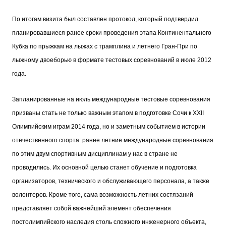
По итогам визита был составлен протокол, который подтвердил
планировавшиеся ранее сроки проведения этапа Континентального
Кубка по прыжкам на лыжах с трамплина и летнего Гран-При по
лыжному двоеборью в формате тестовых соревнований в июле 2012
года.
Запланированные на июль международные тестовые соревнования
призваны стать не только важным этапом в подготовке Сочи к XXII
Олимпийским играм 2014 года, но и заметным событием в истории
отечественного спорта: ранее летние международные соревнования
по этим двум спортивным дисциплинам у нас в стране не
проводились. Их основной целью станет обучение и подготовка
организаторов, технического и обслуживающего персонала, а также
волонтеров. Кроме того, сама возможность летних состязаний
представляет собой важнейший элемент обеспечения
постолимпийского наследия столь сложного инженерного объекта,