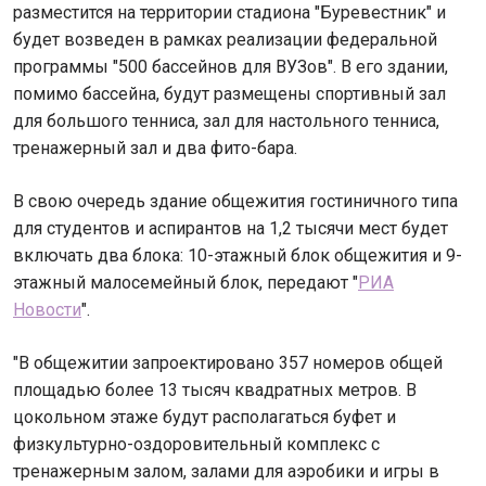
разместится на территории стадиона "Буревестник" и
будет возведен в рамках реализации федеральной
программы "500 бассейнов для ВУЗов". В его здании,
помимо бассейна, будут размещены спортивный зал
для большого тенниса, зал для настольного тенниса,
тренажерный зал и два фито-бара.
В свою очередь здание общежития гостиничного типа
для студентов и аспирантов на 1,2 тысячи мест будет
включать два блока: 10-этажный блок общежития и 9-
этажный малосемейный блок, передают "
РИА
Новости
".
"В общежитии запроектировано 357 номеров общей
площадью более 13 тысяч квадратных метров. В
цокольном этаже будут располагаться буфет и
физкультурно-оздоровительный комплекс с
тренажерным залом, залами для аэробики и игры в