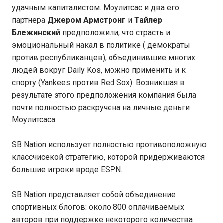
удачным капиталистом. Моулитсас и два его
партнера
Джером Армстронг
и
Тайлер
Блежинский
предположили, что страсть и
эмоциональный накал в политике ( демократы
против республиканцев), объединившие многих
людей вокруг Daily Kos, можно применить и к
спорту (Yankees против Red Sox). Возникшая в
результате этого предположения компания была
почти полностью раскручена на личные деньги
Моулитсаса.
SB Nation использует полностью противоположную
классчисекой стратегию, которой придерживаются
большие игроки вроде ESPN.
SB Nation представляет собой объединение
спортивных блогов: около 800 оплачиваемых
авторов при поддержке некоторого количества