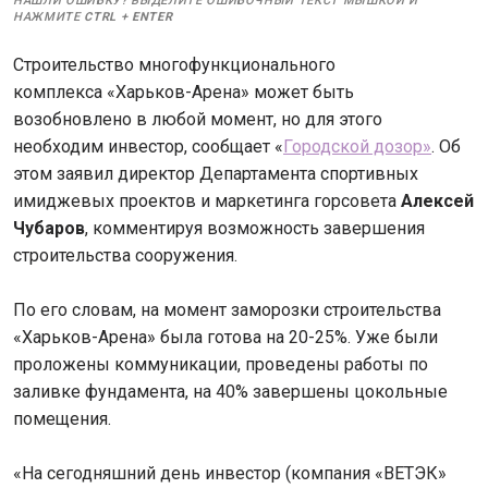
НАШЛИ ОШИБКУ? ВЫДЕЛИТЕ ОШИБОЧНЫЙ ТЕКСТ МЫШКОЙ И
НАЖМИТЕ
CTRL
+
ENTER
Строительство многофункционального
комплекса «Харьков-Арена» может быть
возобновлено в любой момент, но для этого
необходим инвестор, сообщает «
Городской дозор»
. Об
этом заявил директор Департамента спортивных
имиджевых проектов и маркетинга горсовета
Алексей
Чубаров
, комментируя возможность завершения
строительства сооружения.
По его словам, на момент заморозки строительства
«Харьков-Арена» была готова на 20-25%. Уже были
проложены коммуникации, проведены работы по
заливке фундамента, на 40% завершены цокольные
помещения.
«На сегодняшний день инвестор (компания «ВЕТЭК»