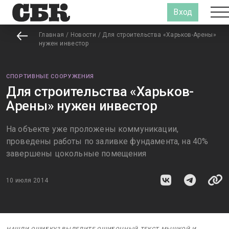
Вход
Главная
/
Новости
/
Для строительства «Харьков-Арены»
нужен инвестор
СПОРТИВНЫЕ СООРУЖЕНИЯ
Для строительства «Харьков-
Арены» нужен инвестор
На объекте уже проложены коммуникации,
проведены работы по заливке фундамента, на 40%
завершены цокольные помещения
10 июля 2014