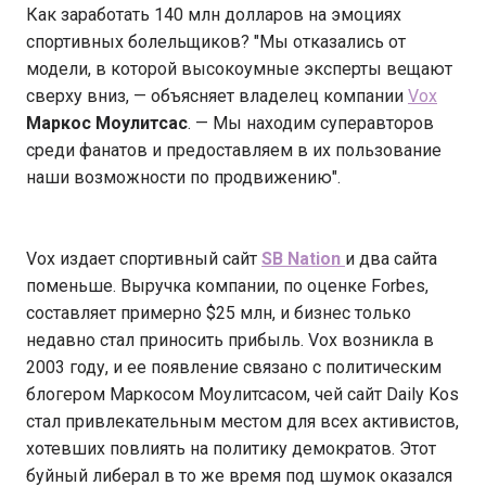
Как заработать 140 млн долларов на эмоциях
спортивных болельщиков? "Мы отказались от
модели, в которой высокоумные эксперты вещают
сверху вниз, — объясняет владелец компании
Vox
Маркос Моулитсас
. — Мы находим суперавторов
среди фанатов и предоставляем в их пользование
наши возможности по продвижению".
Vox издает спортивный сайт
SB Nation
и два сайта
поменьше. Выручка компании, по оценке Forbes,
составляет примерно $25 млн, и бизнес только
недавно стал приносить прибыль. Vox возникла в
2003 году, и ее появление связано с политическим
блогером Маркосом Моулитсасом, чей сайт Daily Kos
стал привлекательным местом для всех активистов,
хотевших повлиять на политику демократов. Этот
буйный либерал в то же время под шумок оказался